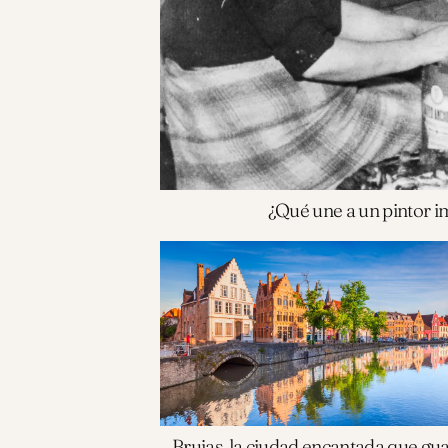
¿Qué une a un pintor i
Brujas, la ciudad encantada que gu