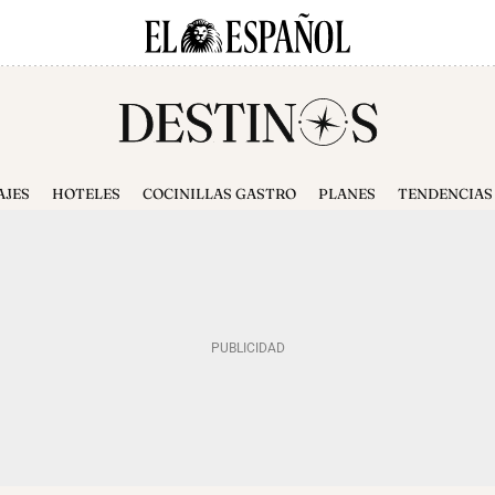
AJES
HOTELES
COCINILLAS GASTRO
PLANES
TENDENCIAS