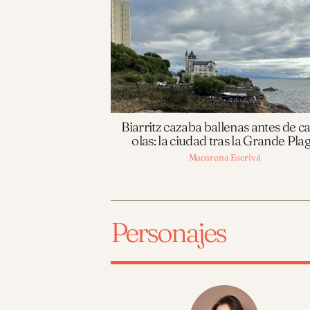
Biarritz cazaba ballenas antes de c
olas: la ciudad tras la Grande Pla
Macarena Escrivá
Personajes