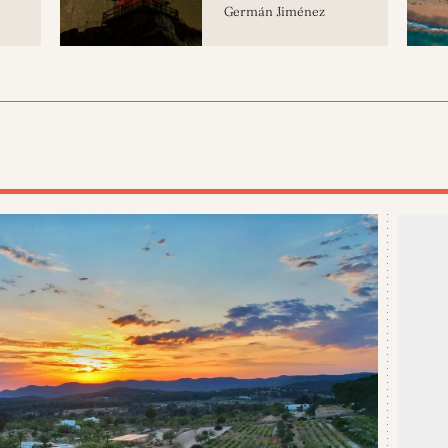
Germán Jiménez