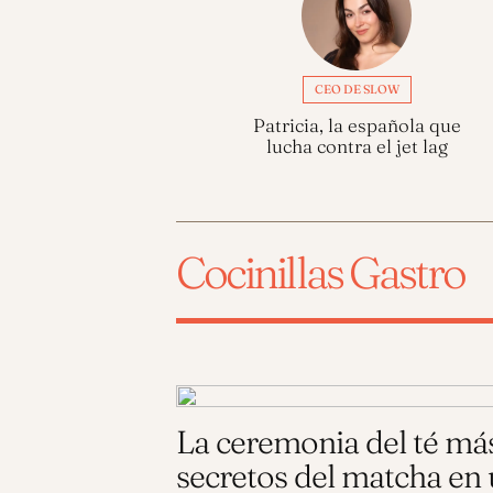
CEO DE SLOW
Patricia, la española que
lucha contra el jet lag
Cocinillas Gastro
La ceremonia del té más
secretos del matcha en u