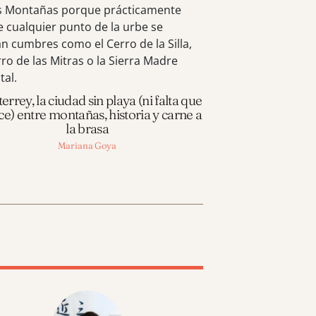
rrey, la ciudad sin playa (ni falta que
ce) entre montañas, historia y carne a
la brasa
Mariana Goya