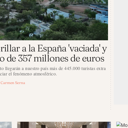
illar a la España 'vaciada' y
o de 357 millones de euros
to llegarán a nuestro país más de 445.000 turistas extra
nciar el fenómeno atmosférico.
Carmen Serna