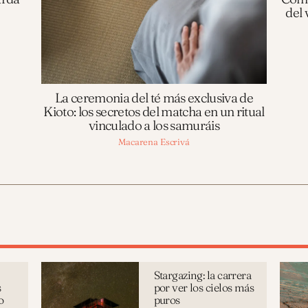
del 
La ceremonia del té más exclusiva de
Kioto: los secretos del matcha en un ritual
vinculado a los samuráis
Macarena Escrivá
Stargazing: la carrera
s
por ver los cielos más
o
puros