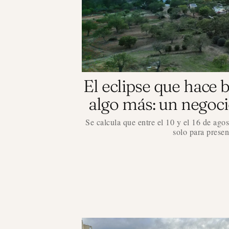
El eclipse que hace br
algo más: un negoci
Se calcula que entre el 10 y el 16 de agos
solo para prese