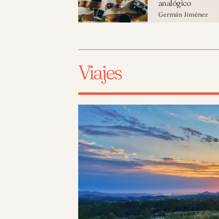
analógico
Germán Jiménez
Viajes