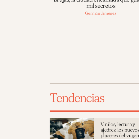
mil secretos
Germán Jiménez
Tendencias
Vinilos, lectura y
ajedrez: los nuevo
placeres del viajer