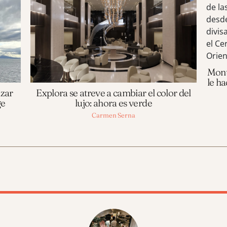
Monte
le ha
azar
Explora se atreve a cambiar el color del
ge
lujo: ahora es verde
Carmen Serna