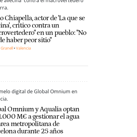
o Chiapella, actor de 'La que se
ina', crítico contra un
rovertedero" en un pueblo: "No
e haber peor sitio"
 Granell
Valencia
bal Omnium y Aqualia optan
1.000 M€ a gestionar el agua
área metropolitana de
elona durante 25 años