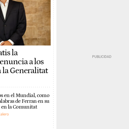
tis la
enuncia a los
 la Generalitat
s en el Mundial, como
palabras de Ferran en su
l en la Comunitat
Valero