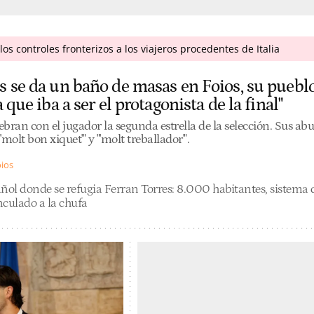
os controles fronterizos a los viajeros procedentes de Italia
s se da un baño de masas en Foios, su puebl
a que iba a ser el protagonista de la final"
bran con el jugador la segunda estrella de la selección. Sus abu
molt bon xiquet'" y "'molt treballador'".
ios
ñol donde se refugia Ferran Torres: 8.000 habitantes, sistema 
nculado a la chufa