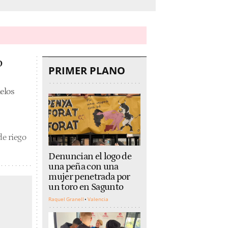
o
PRIMER PLANO
elos
de riego
Denuncian el logo de
una peña con una
mujer penetrada por
un toro en Sagunto
Raquel Granell
Valencia