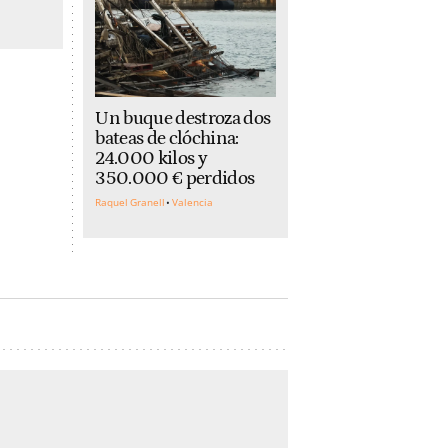
Un buque destroza dos
bateas de clóchina:
24.000 kilos y
350.000 € perdidos
Raquel Granell
Valencia