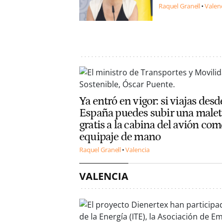
Raquel Granell
Valen
Ya entró en vigor: si viajas desd
España puedes subir una malet
gratis a la cabina del avión co
equipaje de mano
Raquel Granell
Valencia
VALENCIA