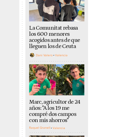
La Comunitat rebasa
los 600 menores
acogidos antes de que
lleguen los de Ceuta
Dani Valero
Valencia
Marc, agricultor de 24
años: "A los 19 me
compré dos campos
con mis ahorros"
Raquel Granell
Valencia