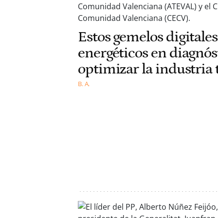
Estos gemelos digitale
energéticos en diagnós
optimizar la industria t
B. A.