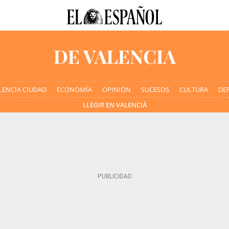
LENCIA CIUDAD
ECONOMÍA
OPINIÓN
SUCESOS
CULTURA
DE
LLEGIR EN VALENCIÀ