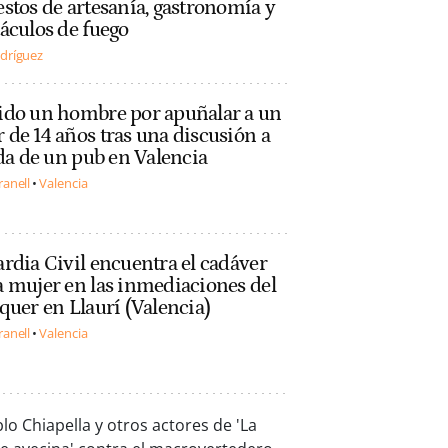
stos de artesanía, gastronomía y
áculos de fuego
dríguez
ido un hombre por apuñalar a un
de 14 años tras una discusión a
ida de un pub en Valencia
ranell
Valencia
rdia Civil encuentra el cadáver
 mujer en las inmediaciones del
quer en Llaurí (Valencia)
ranell
Valencia