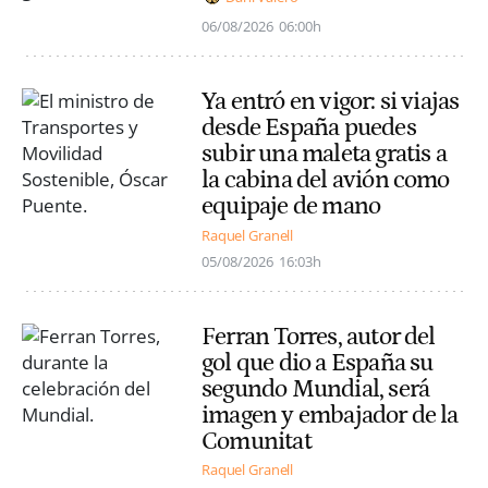
06/08/2026
06:00h
Ya entró en vigor: si viajas
desde España puedes
subir una maleta gratis a
la cabina del avión como
equipaje de mano
Raquel Granell
05/08/2026
16:03h
Ferran Torres, autor del
gol que dio a España su
segundo Mundial, será
imagen y embajador de la
Comunitat
Raquel Granell