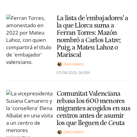
La lista de 'embajadores' a
la que Llorca suma a
Ferran Torres: Mazón
nombró a Carlos Latre;
Puig, a Mateu Lahoz o
Mariscal
Dani Valero
07/08/2026
06:00h
Comunitat Valenciana
rebasa los 600 menores
migrantes acogidos en sus
centros antes de asumir
los que lleguen de Ceuta
Dani Valero