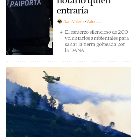
notario quién
entraría
Dani Valero
Valencia
El esfuerzo silencioso de 200
voluntarios ambientales para
sanar la tierra golpeada por
la DANA