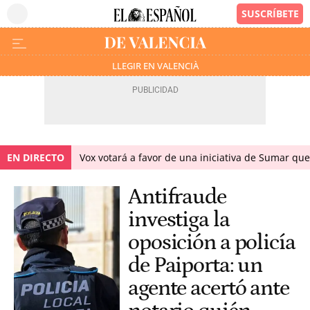
LLEGIR EN VALENCIÀ
EN DIRECTO
Vox votará a favor de una iniciativa de Sumar qu
Antifraude
investiga la
oposición a policía
de Paiporta: un
agente acertó ante