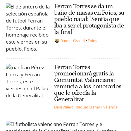
Ferran Torres se da un
baño de masas en Foios, su
pueblo natal: "Sentía que
iba a ser el protagonista de
la final"
Raquel Granell
Foios
Ferran Torres
promocionará gratis la
Comunitat Valenciana:
renuncia a los honorarios
que le ofrecía la
Generalitat
Dani Valero
Raquel Granell
Valencia