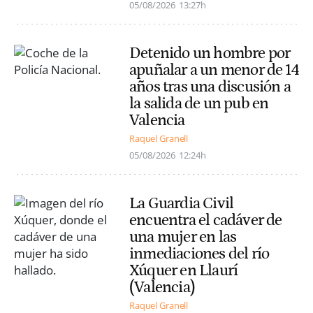
05/08/2026
13:27h
Detenido un hombre por
apuñalar a un menor de 14
años tras una discusión a
la salida de un pub en
Valencia
Raquel Granell
05/08/2026
12:24h
La Guardia Civil
encuentra el cadáver de
una mujer en las
inmediaciones del río
Xúquer en Llaurí
(Valencia)
Raquel Granell