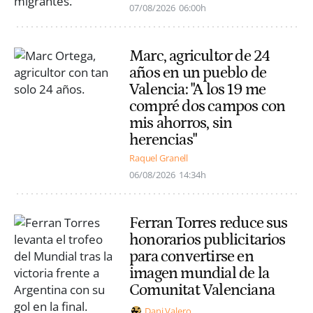
07/08/2026
06:00h
Marc, agricultor de 24
años en un pueblo de
Valencia: "A los 19 me
compré dos campos con
mis ahorros, sin
herencias"
Raquel Granell
06/08/2026
14:34h
Ferran Torres reduce sus
honorarios publicitarios
para convertirse en
imagen mundial de la
Comunitat Valenciana
Dani Valero