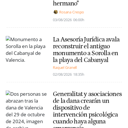
hermano"
Rosana Crespo
03/08/2026
06:00h
La Asesoría Jurídica avala
reconstruir el antiguo
monumento a Sorolla en
la playa del Cabanyal
Raquel Granell
02/08/2026
18:35h
Generalitat y asociaciones
de la dana crearán un
dispositivo de
intervención psicológica
cuando haya alguna