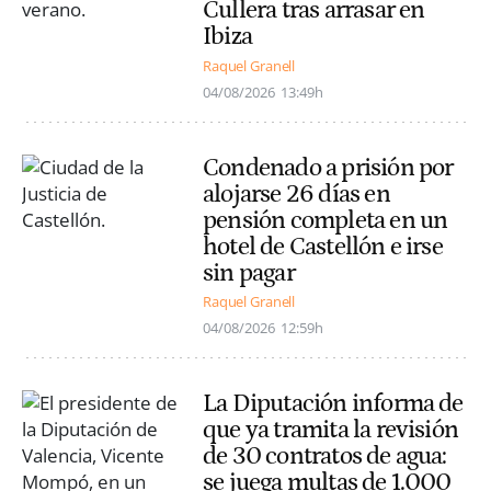
Cullera tras arrasar en
Ibiza
Raquel Granell
04/08/2026
13:49h
Condenado a prisión por
alojarse 26 días en
pensión completa en un
hotel de Castellón e irse
sin pagar
Raquel Granell
04/08/2026
12:59h
La Diputación informa de
que ya tramita la revisión
de 30 contratos de agua:
se juega multas de 1.000