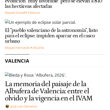
evolución "muy favorable" pero se elevan a 810
las hectáreas afectadas
Raquel Granell
Valencia
El "pueblo valenciano de la astronomía", listo
para el eclipse: impiden aparcar en el casco
urbano
Miquel Hernandis
Alicante
VALENCIA
La memoria del paisaje de la
Albufera de Valencia: entre el
olvido y la vigencia en el IVAM
José Luis Clemente