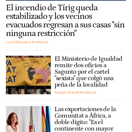
El incendio de Tírig queda
estabilizado y los vecinos
evacuados regresan a sus casas "sin
ninguna restricción"
Luis Villanueva
Valencia
El Ministerio de Igualdad
remite dos oficios a
Sagunto por el cartel
"sexista" que colgó una
peña de la localidad
Raquel Granell
Valencia
Las exportaciones de la
Comunitat a África, a
doble dígito: "Es el
continente con mayor