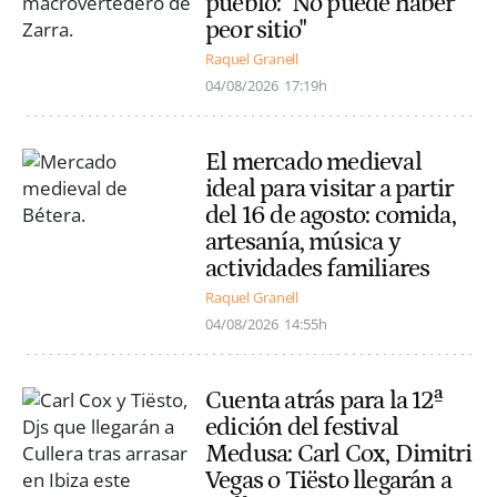
pueblo: "No puede haber
peor sitio"
Raquel Granell
04/08/2026
17:19h
El mercado medieval
ideal para visitar a partir
del 16 de agosto: comida,
artesanía, música y
actividades familiares
Raquel Granell
04/08/2026
14:55h
Cuenta atrás para la 12ª
edición del festival
Medusa: Carl Cox, Dimitri
Vegas o Tiësto llegarán a