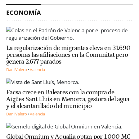
ECONOMÍA
La regularización de migrantes eleva en 31.690
personas las afiliaciones en la Comunitat pero
genera 2.677 parados
Dani Valero
Valencia
Facsa crece en Baleares con la compra de
Aigües Sant Lluís en Menorca, gestora del agua
y el alcantarillado del municipio
Dani Valero
Valencia
Global Omnium y Aqualia optan por 1.000 M€