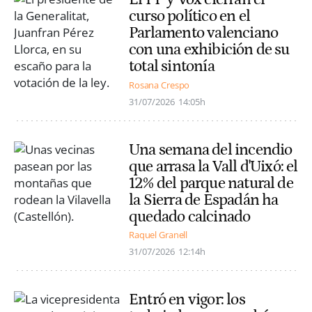
curso político en el
Parlamento valenciano
con una exhibición de su
total sintonía
Rosana Crespo
31/07/2026
14:05h
Una semana del incendio
que arrasa la Vall d'Uixó: el
12% del parque natural de
la Sierra de Espadán ha
quedado calcinado
Raquel Granell
31/07/2026
12:14h
Entró en vigor: los