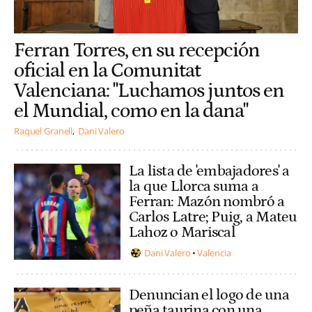
Ferran Torres, en su recepción
oficial en la Comunitat
Valenciana: "Luchamos juntos en
el Mundial, como en la dana"
Raquel Granell
Dani Valero
La lista de 'embajadores' a
la que Llorca suma a
Ferran: Mazón nombró a
Carlos Latre; Puig, a Mateu
Lahoz o Mariscal
Dani Valero
Valencia
Denuncian el logo de una
peña taurina con una