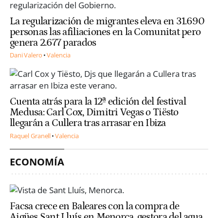
La regularización de migrantes eleva en 31.690
personas las afiliaciones en la Comunitat pero
genera 2.677 parados
Dani Valero
Valencia
Cuenta atrás para la 12ª edición del festival
Medusa: Carl Cox, Dimitri Vegas o Tiësto
llegarán a Cullera tras arrasar en Ibiza
Raquel Granell
Valencia
ECONOMÍA
Facsa crece en Baleares con la compra de
Aigües Sant Lluís en Menorca, gestora del agua