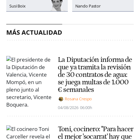
Susi Boix
Nando Pastor
MÁS ACTUALIDAD
La Diputación informa de
que ya tramita la revisión
de 30 contratos de agua:
se juega multas de 1.000
€ semanales
Rosana Crespo
04/08/2026
06:00h
Toni, cocinero: "Para hacer
el mejor 'socarrat' hay que