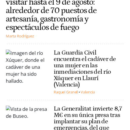
visitar hasta el 9 de agosto:
alrededor de 70 puestos de
artesanía, gastronomía y
espectáculos de fuego
Marta Rodríguez
La Guardia Civil
encuentra el cadáver de
una mujer en las
inmediaciones del río
Xúquer en Llaurí
(Valencia)
Raquel Granell
Valencia
La Generalitat invierte 8,7
M€ en su única presa tras
implantar su plan de
emergencias, del que