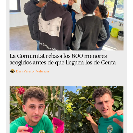
La Comunitat rebasa los 600 menores
acogidos antes de que lleguen los de Ceuta
Dani Valero
Valencia