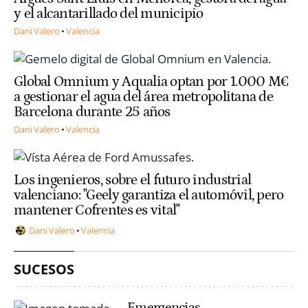
y el alcantarillado del municipio
Dani Valero
Valencia
Global Omnium y Aqualia optan por 1.000 M€
a gestionar el agua del área metropolitana de
Barcelona durante 25 años
Dani Valero
Valencia
Los ingenieros, sobre el futuro industrial
valenciano: "Geely garantiza el automóvil, pero
mantener Cofrentes es vital"
Dani Valero
Valencia
SUCESOS
Emergencias