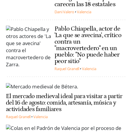
carecen las 18 estatales
Dani Valero
Valencia
Pablo Chiapella, actor de
'La que se avecina', crítico
contra un
"macrovertedero" en un
pueblo: "No puede haber
peor sitio"
Raquel Granell
Valencia
El mercado medieval ideal para visitar a partir
del 16 de agosto: comida, artesanía, música y
actividades familiares
Raquel Granell
Valencia