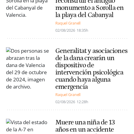
reconstruir el antiguo
monumento a Sorolla en
la playa del Cabanyal
Raquel Granell
02/08/2026
18:35h
Generalitat y asociaciones
de la dana crearán un
dispositivo de
intervención psicológica
cuando haya alguna
emergencia
Raquel Granell
02/08/2026
12:28h
Muere una niña de 13
años en un accidente