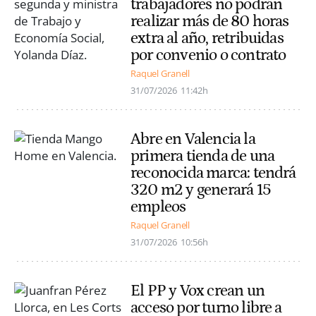
trabajadores no podrán
realizar más de 80 horas
extra al año, retribuidas
por convenio o contrato
Raquel Granell
31/07/2026
11:42h
Abre en Valencia la
primera tienda de una
reconocida marca: tendrá
320 m2 y generará 15
empleos
Raquel Granell
31/07/2026
10:56h
El PP y Vox crean un
acceso por turno libre a