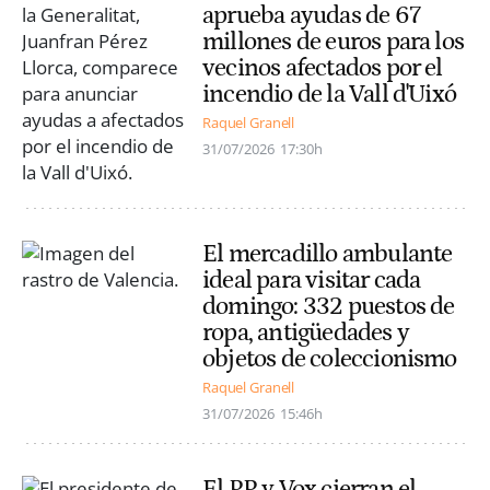
aprueba ayudas de 67
millones de euros para los
vecinos afectados por el
incendio de la Vall d'Uixó
Raquel Granell
31/07/2026
17:30h
El mercadillo ambulante
ideal para visitar cada
domingo: 332 puestos de
ropa, antigüedades y
objetos de coleccionismo
Raquel Granell
31/07/2026
15:46h
El PP y Vox cierran el