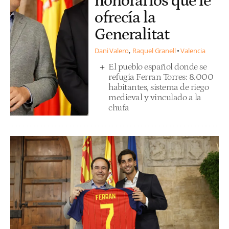
honorarios que le
ofrecía la
Generalitat
Dani Valero
Raquel Granell
Valencia
El pueblo español donde se
refugia Ferran Torres: 8.000
habitantes, sistema de riego
medieval y vinculado a la
chufa