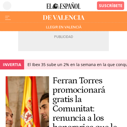
LLEGIR EN VALENCIÀ
INVERTIA
El Ibex 35 sube un 2% en la semana en la que conqu
Ferran Torres
promocionará
gratis la
Comunitat:
renuncia a los