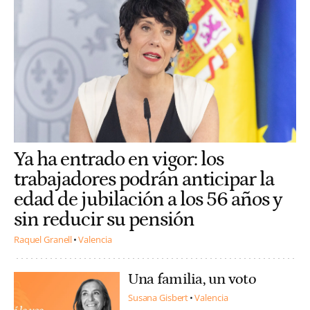
Ya ha entrado en vigor: los
trabajadores podrán anticipar la
edad de jubilación a los 56 años y
sin reducir su pensión
Raquel Granell
Valencia
Una familia, un voto
Susana Gisbert
Valencia