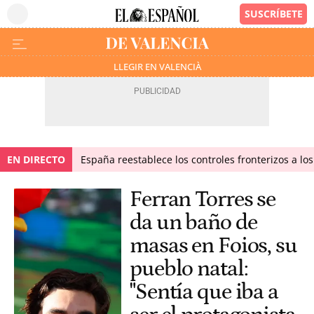
LLEGIR EN VALENCIÀ
EN DIRECTO
España reestablece los controles fronterizos a los
Ferran Torres se
da un baño de
masas en Foios, su
pueblo natal:
"Sentía que iba a