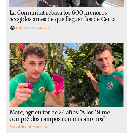
La Comunitat rebasa los 600 menores
acogidos antes de que lleguen los de Ceuta
Dani Valero
Valencia
Marc, agricultor de 24 años: "A los 19 me
compré dos campos con mis ahorros"
Raquel Granell
Valencia