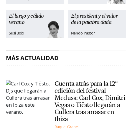
El largo y cálido
El president y el valor
verano
de la palabra dada
Susi Boix
Nando Pastor
MÁS ACTUALIDAD
Cuenta atrás para la 12ª
edición del festival
Medusa: Carl Cox, Dimitri
Vegas o Tiësto llegarán a
Cullera tras arrasar en
Ibiza
Raquel Granell