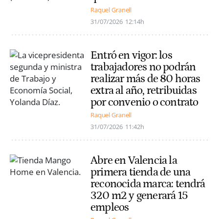
Raquel Granell
31/07/2026
12:14h
Entró en vigor: los
trabajadores no podrán
realizar más de 80 horas
extra al año, retribuidas
por convenio o contrato
Raquel Granell
31/07/2026
11:42h
Abre en Valencia la
primera tienda de una
reconocida marca: tendrá
320 m2 y generará 15
empleos