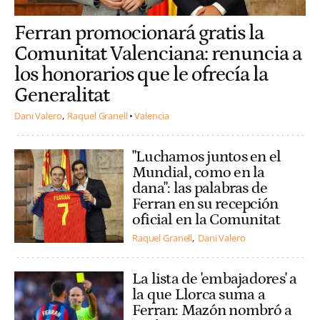
Ferran promocionará gratis la
Comunitat Valenciana: renuncia a
los honorarios que le ofrecía la
Generalitat
Dani Valero
Raquel Granell
Valencia
"Luchamos juntos en el
Mundial, como en la
dana": las palabras de
Ferran en su recepción
oficial en la Comunitat
Raquel Granell
Dani Valero
La lista de 'embajadores' a
la que Llorca suma a
Ferran: Mazón nombró a