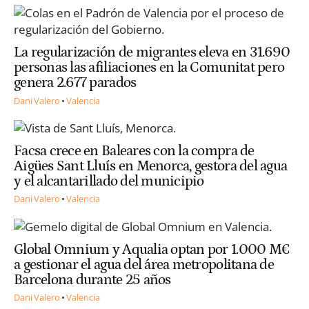
La regularización de migrantes eleva en 31.690
personas las afiliaciones en la Comunitat pero
genera 2.677 parados
Dani Valero
Valencia
Facsa crece en Baleares con la compra de
Aigües Sant Lluís en Menorca, gestora del agua
y el alcantarillado del municipio
Dani Valero
Valencia
Global Omnium y Aqualia optan por 1.000 M€
a gestionar el agua del área metropolitana de
Barcelona durante 25 años
Dani Valero
Valencia