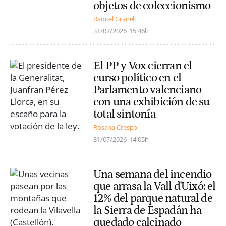
objetos de coleccionismo
Raquel Granell
31/07/2026
15:46h
El PP y Vox cierran el
curso político en el
Parlamento valenciano
con una exhibición de su
total sintonía
Rosana Crespo
31/07/2026
14:05h
Una semana del incendio
que arrasa la Vall d'Uixó: el
12% del parque natural de
la Sierra de Espadán ha
quedado calcinado