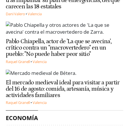
tras implantar su plan de emergencias, del que
carecen las 18 estatales
Dani Valero
Valencia
Pablo Chiapella, actor de 'La que se avecina',
crítico contra un "macrovertedero" en un
pueblo: "No puede haber peor sitio"
Raquel Granell
Valencia
El mercado medieval ideal para visitar a partir
del 16 de agosto: comida, artesanía, música y
actividades familiares
Raquel Granell
Valencia
ECONOMÍA