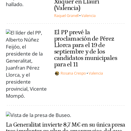
Xúquer en Llaurí
(Valencia)
Raquel Granell
Valencia
El PP prevé la
proclamación de Pérez
Llorca para el 19 de
septiembre y de los
candidatos municipales
para el 11
Rosana Crespo
Valencia
La Generalitat invierte 8,7 M€ en su única presa