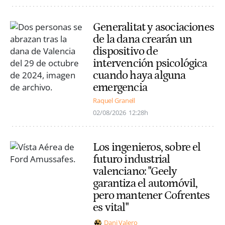
Generalitat y asociaciones
de la dana crearán un
dispositivo de
intervención psicológica
cuando haya alguna
emergencia
Raquel Granell
02/08/2026
12:28h
Los ingenieros, sobre el
futuro industrial
valenciano: "Geely
garantiza el automóvil,
pero mantener Cofrentes
es vital"
Dani Valero