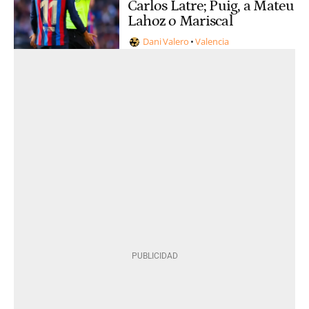
Carlos Latre; Puig, a Mateu
Lahoz o Mariscal
Dani Valero
Valencia