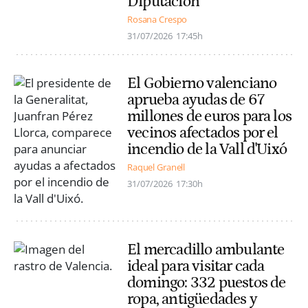
Diputación
Rosana Crespo
31/07/2026
17:45h
El Gobierno valenciano
aprueba ayudas de 67
millones de euros para los
vecinos afectados por el
incendio de la Vall d'Uixó
Raquel Granell
31/07/2026
17:30h
El mercadillo ambulante
ideal para visitar cada
domingo: 332 puestos de
ropa, antigüedades y