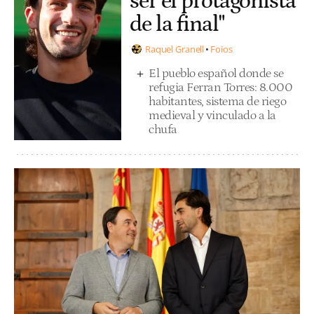
ser el protagonista
de la final"
Raquel Granell
Foios
El pueblo español donde se
refugia Ferran Torres: 8.000
habitantes, sistema de riego
medieval y vinculado a la
chufa