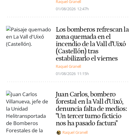
Raquel Granell
01/08/2026
12:47h
Los bomberos refrescan la
zona quemada en el
incendio de la Vall d'Uixó
(Castellón) tras
estabilizarlo el viernes
Raquel Granell
01/08/2026
11:15h
Juan Carlos, bombero
forestal en la Vall d'Uixó,
denuncia falta de medios:
"Un tercer turno ficticio
nos ha pasado factura"
Raquel Granell