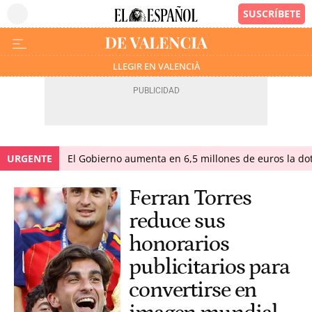
LLEGIR EN VALENCIÀ
URGENTE
El Gobierno aumenta en 6,5 millones de euros la dot
Ferran Torres
reduce sus
honorarios
publicitarios para
convertirse en