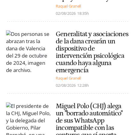
Raquel Granell
02/08/2026
18:35h
Generalitat y asociaciones
de la dana crearán un
dispositivo de
intervención psicológica
cuando haya alguna
emergencia
Raquel Granell
02/08/2026
12:28h
Miguel Polo (CHJ) alega
un "borrado automático"
de sus WhatsApp
incompatible con las
capturas que sí aporta