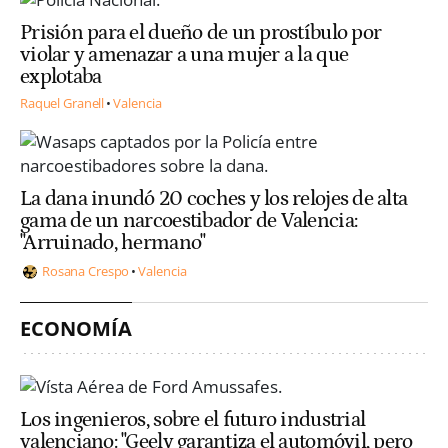
Prisión para el dueño de un prostíbulo por
violar y amenazar a una mujer a la que
explotaba
Raquel Granell
Valencia
La dana inundó 20 coches y los relojes de alta
gama de un narcoestibador de Valencia:
"Arruinado, hermano"
Rosana Crespo
Valencia
ECONOMÍA
Los ingenieros, sobre el futuro industrial
valenciano: "Geely garantiza el automóvil, pero