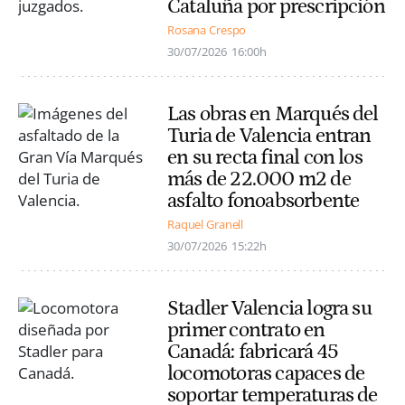
Cataluña por prescripción
Rosana Crespo
30/07/2026
16:00h
Las obras en Marqués del
Turia de Valencia entran
en su recta final con los
más de 22.000 m2 de
asfalto fonoabsorbente
Raquel Granell
30/07/2026
15:22h
Stadler Valencia logra su
primer contrato en
Canadá: fabricará 45
locomotoras capaces de
soportar temperaturas de