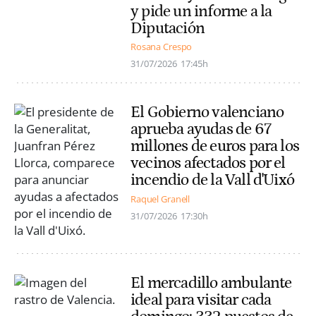
y pide un informe a la
Diputación
Rosana Crespo
31/07/2026
17:45h
El Gobierno valenciano
aprueba ayudas de 67
millones de euros para los
vecinos afectados por el
incendio de la Vall d'Uixó
Raquel Granell
31/07/2026
17:30h
El mercadillo ambulante
ideal para visitar cada