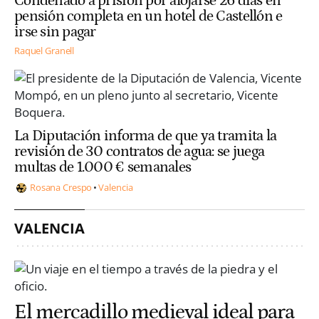
Condenado a prisión por alojarse 26 días en
pensión completa en un hotel de Castellón e
irse sin pagar
Raquel Granell
La Diputación informa de que ya tramita la
revisión de 30 contratos de agua: se juega
multas de 1.000 € semanales
Rosana Crespo
Valencia
VALENCIA
El mercadillo medieval ideal para