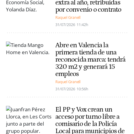
extra al año, retribuidas
por convenio o contrato
Raquel Granell
31/07/2026
11:42h
Abre en Valencia la
primera tienda de una
reconocida marca: tendrá
320 m2 y generará 15
empleos
Raquel Granell
31/07/2026
10:56h
El PP y Vox crean un
acceso por turno libre a
comisario de la Policía
Local para municipios de