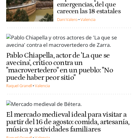
emergencias, del que
carecen las 18 estatales
Dani Valero
Valencia
Pablo Chiapella, actor de 'La que se
avecina', crítico contra un
"macrovertedero" en un pueblo: "No
puede haber peor sitio"
Raquel Granell
Valencia
El mercado medieval ideal para visitar a
partir del 16 de agosto: comida, artesanía,
música y actividades familiares
Raquel Granell
Valencia