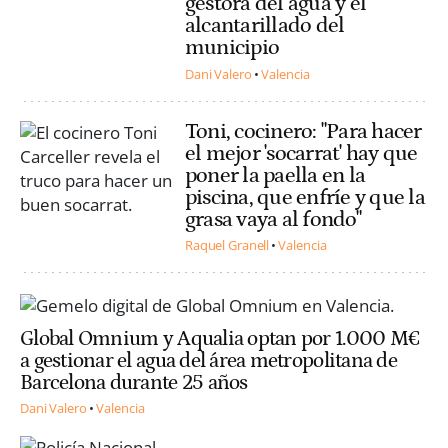
gestora del agua y el
alcantarillado del
municipio
Dani Valero
Valencia
Toni, cocinero: "Para hacer
el mejor 'socarrat' hay que
poner la paella en la
piscina, que enfríe y que la
grasa vaya al fondo"
Raquel Granell
Valencia
Global Omnium y Aqualia optan por 1.000 M€
a gestionar el agua del área metropolitana de
Barcelona durante 25 años
Dani Valero
Valencia