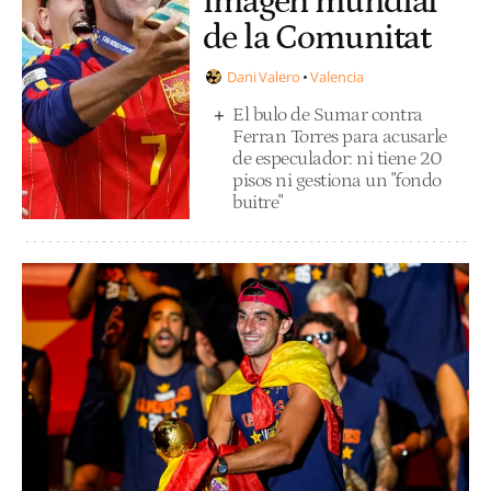
imagen mundial
de la Comunitat
Dani Valero
Valencia
El bulo de Sumar contra
Ferran Torres para acusarle
de especulador: ni tiene 20
pisos ni gestiona un "fondo
buitre"