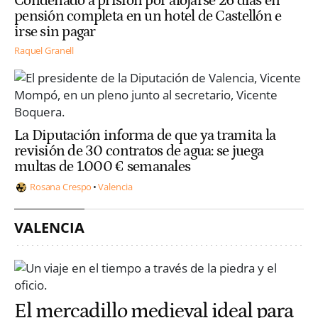
Condenado a prisión por alojarse 26 días en
pensión completa en un hotel de Castellón e
irse sin pagar
Raquel Granell
La Diputación informa de que ya tramita la
revisión de 30 contratos de agua: se juega
multas de 1.000 € semanales
Rosana Crespo
Valencia
VALENCIA
El mercadillo medieval ideal para