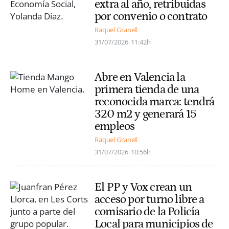
extra al año, retribuidas
por convenio o contrato
Raquel Granell
31/07/2026
11:42h
Abre en Valencia la
primera tienda de una
reconocida marca: tendrá
320 m2 y generará 15
empleos
Raquel Granell
31/07/2026
10:56h
El PP y Vox crean un
acceso por turno libre a
comisario de la Policía
Local para municipios de