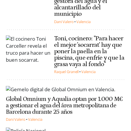
gestora del agua y el
alcantarillado del
municipio
Dani Valero
Valencia
Toni, cocinero: "Para hacer
el mejor 'socarrat' hay que
poner la paella en la
piscina, que enfríe y que la
grasa vaya al fondo"
Raquel Granell
Valencia
Global Omnium y Aqualia optan por 1.000 M€
a gestionar el agua del área metropolitana de
Barcelona durante 25 años
Dani Valero
Valencia