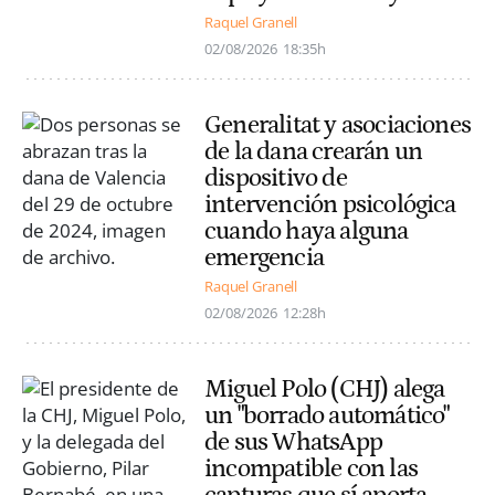
Raquel Granell
02/08/2026
18:35h
Generalitat y asociaciones
de la dana crearán un
dispositivo de
intervención psicológica
cuando haya alguna
emergencia
Raquel Granell
02/08/2026
12:28h
Miguel Polo (CHJ) alega
un "borrado automático"
de sus WhatsApp
incompatible con las
capturas que sí aporta