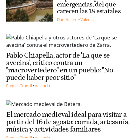
emergencias, del que
carecen las 18 estatales
Dani Valero
Valencia
Pablo Chiapella, actor de 'La que se
avecina', crítico contra un
"macrovertedero" en un pueblo: "No
puede haber peor sitio"
Raquel Granell
Valencia
El mercado medieval ideal para visitar a
partir del 16 de agosto: comida, artesanía,
música y actividades familiares
Raquel Granell
Valencia