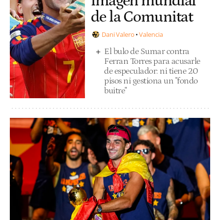
imagen mundial
de la Comunitat
Dani Valero
Valencia
El bulo de Sumar contra
Ferran Torres para acusarle
de especulador: ni tiene 20
pisos ni gestiona un "fondo
buitre"