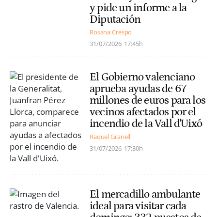
y pide un informe a la
Diputación
Rosana Crespo
31/07/2026
17:45h
El Gobierno valenciano
aprueba ayudas de 67
millones de euros para los
vecinos afectados por el
incendio de la Vall d'Uixó
Raquel Granell
31/07/2026
17:30h
El mercadillo ambulante
ideal para visitar cada