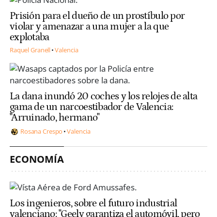
Prisión para el dueño de un prostíbulo por
violar y amenazar a una mujer a la que
explotaba
Raquel Granell
Valencia
La dana inundó 20 coches y los relojes de alta
gama de un narcoestibador de Valencia:
"Arruinado, hermano"
Rosana Crespo
Valencia
ECONOMÍA
Los ingenieros, sobre el futuro industrial
valenciano: "Geely garantiza el automóvil, pero