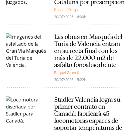
Cataluña por prescripción
Rosana Crespo
30/07/2026
16:00h
Las obras en Marqués del
Turia de Valencia entran
en su recta final con los
más de 22.000 m2 de
asfalto fonoabsorbente
Raquel Granell
30/07/2026
15:22h
Stadler Valencia logra su
primer contrato en
Canadá: fabricará 45
locomotoras capaces de
soportar temperaturas de