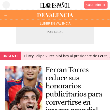
LLEGIR EN VALENCIÀ
URGENTE
El Rey Felipe VI recibirá hoy al presidente de Ceuta,
Ferran Torres
reduce sus
honorarios
publicitarios para
convertirse en