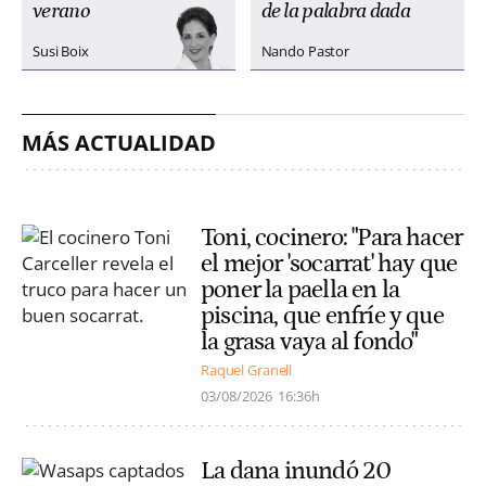
verano
de la palabra dada
Susi Boix
Nando Pastor
MÁS ACTUALIDAD
Toni, cocinero: "Para hacer
el mejor 'socarrat' hay que
poner la paella en la
piscina, que enfríe y que
la grasa vaya al fondo"
Raquel Granell
03/08/2026
16:36h
La dana inundó 20