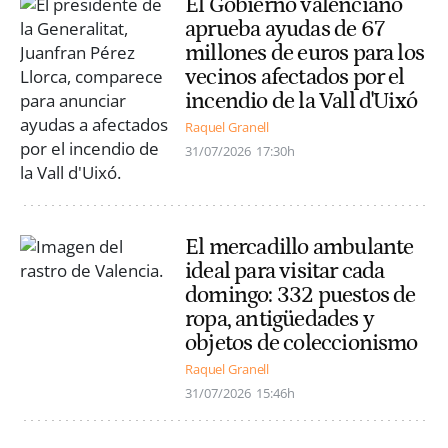
El Gobierno valenciano
aprueba ayudas de 67
millones de euros para los
vecinos afectados por el
incendio de la Vall d'Uixó
Raquel Granell
31/07/2026
17:30h
El mercadillo ambulante
ideal para visitar cada
domingo: 332 puestos de
ropa, antigüedades y
objetos de coleccionismo
Raquel Granell
31/07/2026
15:46h