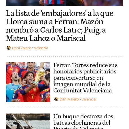
La lista de 'embajadores' a la que
Llorca suma a Ferran: Mazón
nombró a Carlos Latre; Puig, a
Mateu Lahoz o Mariscal
Dani Valero
Valencia
Ferran Torres reduce sus
honorarios publicitarios
para convertirse en
imagen mundial de la
Comunitat Valenciana
Dani Valero
Valencia
Un buque destroza dos
bateas clochineras del