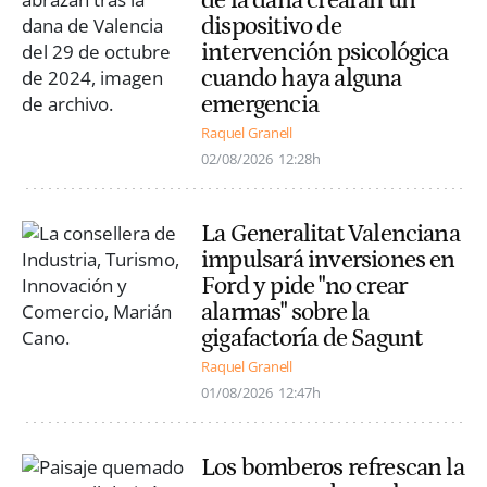
dispositivo de
intervención psicológica
cuando haya alguna
emergencia
Raquel Granell
02/08/2026
12:28h
La Generalitat Valenciana
impulsará inversiones en
Ford y pide "no crear
alarmas" sobre la
gigafactoría de Sagunt
Raquel Granell
01/08/2026
12:47h
Los bomberos refrescan la