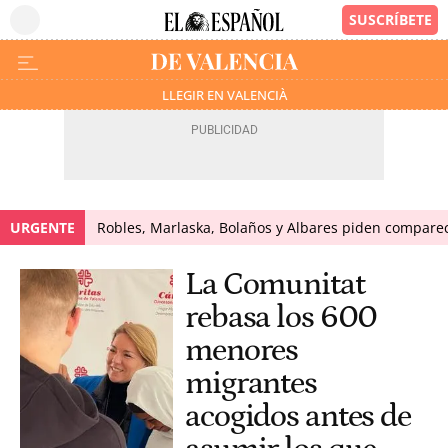
LLEGIR EN VALENCIÀ
URGENTE
Robles, Marlaska, Bolaños y Albares piden comparece
La Comunitat
rebasa los 600
menores
migrantes
acogidos antes de