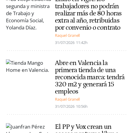
trabajadores no podrán
realizar más de 80 horas
extra al año, retribuidas
por convenio o contrato
Raquel Granell
31/07/2026
11:42h
Abre en Valencia la
primera tienda de una
reconocida marca: tendrá
320 m2 y generará 15
empleos
Raquel Granell
31/07/2026
10:56h
El PP y Vox crean un