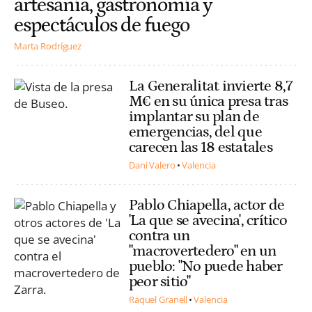
artesanía, gastronomía y
espectáculos de fuego
Marta Rodríguez
La Generalitat invierte 8,7
M€ en su única presa tras
implantar su plan de
emergencias, del que
carecen las 18 estatales
Dani Valero
Valencia
Pablo Chiapella, actor de
'La que se avecina', crítico
contra un
"macrovertedero" en un
pueblo: "No puede haber
peor sitio"
Raquel Granell
Valencia