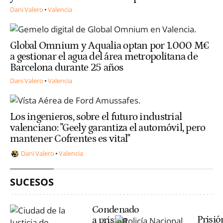
Dani Valero
Valencia
Global Omnium y Aqualia optan por 1.000 M€
a gestionar el agua del área metropolitana de
Barcelona durante 25 años
Dani Valero
Valencia
Los ingenieros, sobre el futuro industrial
valenciano: "Geely garantiza el automóvil, pero
mantener Cofrentes es vital"
Dani Valero
Valencia
SUCESOS
Condenado
Prisió
a prisión