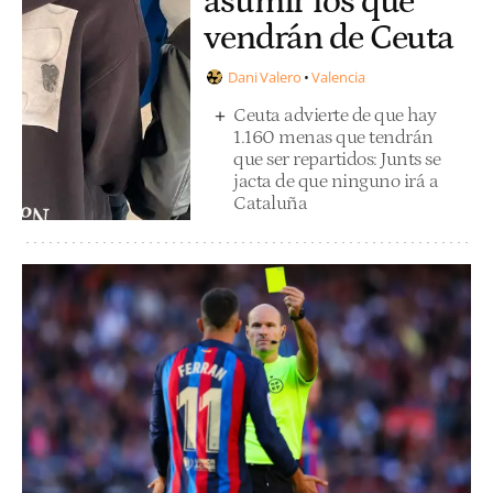
asumir los que
vendrán de Ceuta
Dani Valero
Valencia
Ceuta advierte de que hay
1.160 menas que tendrán
que ser repartidos: Junts se
jacta de que ninguno irá a
Cataluña