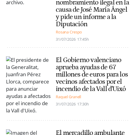
nombramiento ilegal en la
causa de José María Ángel
y pide un informe a la
Diputación
Rosana Crespo
31/07/2026
17:45h
El Gobierno valenciano
aprueba ayudas de 67
millones de euros para los
vecinos afectados por el
incendio de la Vall d'Uixó
Raquel Granell
31/07/2026
17:30h
El mercadillo ambulante