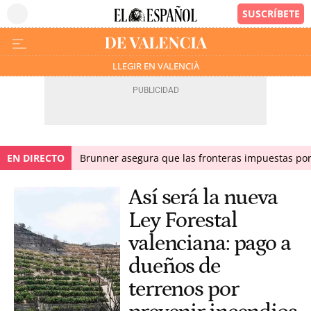
LLEGIR EN VALENCIÀ
EN DIRECTO
Brunner asegura que las fronteras impuestas por I
Así será la nueva
Ley Forestal
valenciana: pago a
dueños de
terrenos por