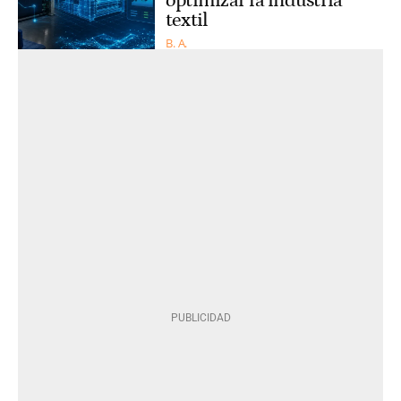
optimizar la industria
textil
B. A.