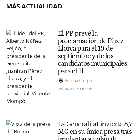
MÁS ACTUALIDAD
El PP prevé la
proclamación de Pérez
Llorca para el 19 de
septiembre y de los
candidatos municipales
para el 11
Rosana Crespo
05/08/2026
06:00h
La Generalitat invierte 8,7
M€ en su única presa tras
implantar su plan de