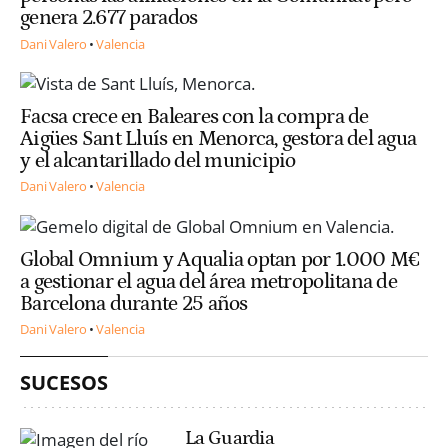
genera 2.677 parados
Dani Valero
Valencia
Facsa crece en Baleares con la compra de
Aigües Sant Lluís en Menorca, gestora del agua
y el alcantarillado del municipio
Dani Valero
Valencia
Global Omnium y Aqualia optan por 1.000 M€
a gestionar el agua del área metropolitana de
Barcelona durante 25 años
Dani Valero
Valencia
SUCESOS
La Guardia