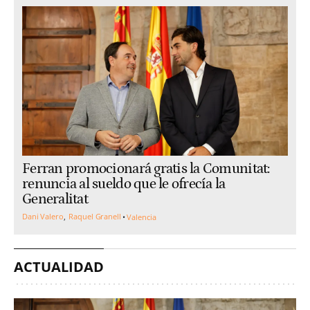
Ferran promocionará gratis la Comunitat:
renuncia al sueldo que le ofrecía la
Generalitat
Dani Valero
Raquel Granell
Valencia
ACTUALIDAD