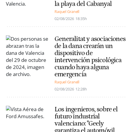
la playa del Cabanyal
Raquel Granell
02/08/2026
18:35h
Generalitat y asociaciones
de la dana crearán un
dispositivo de
intervención psicológica
cuando haya alguna
emergencia
Raquel Granell
02/08/2026
12:28h
Los ingenieros, sobre el
futuro industrial
valenciano: "Geely
garantiza el automóvil,