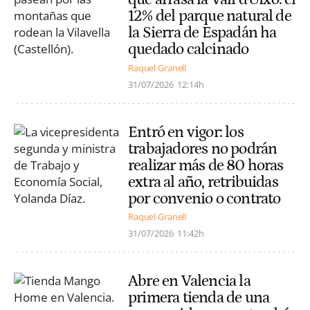
12% del parque natural de
la Sierra de Espadán ha
quedado calcinado
Raquel Granell
31/07/2026
12:14h
Entró en vigor: los
trabajadores no podrán
realizar más de 80 horas
extra al año, retribuidas
por convenio o contrato
Raquel Granell
31/07/2026
11:42h
Abre en Valencia la
primera tienda de una