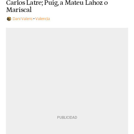
Carlos Latre; Puig, a Mateu Lahoz o
Mariscal
Dani Valero
Valencia