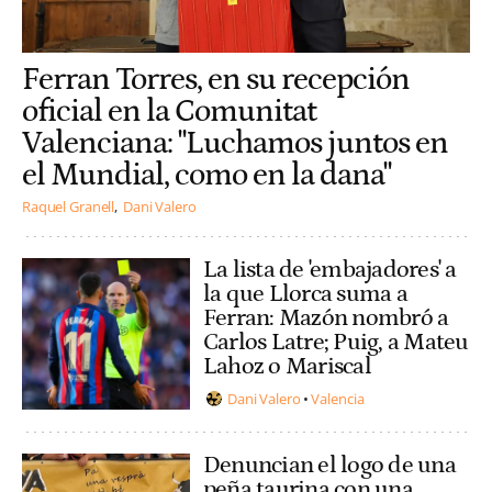
Ferran Torres, en su recepción
oficial en la Comunitat
Valenciana: "Luchamos juntos en
el Mundial, como en la dana"
Raquel Granell
Dani Valero
La lista de 'embajadores' a
la que Llorca suma a
Ferran: Mazón nombró a
Carlos Latre; Puig, a Mateu
Lahoz o Mariscal
Dani Valero
Valencia
Denuncian el logo de una
peña taurina con una