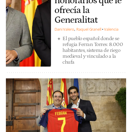
honorarios que le
ofrecía la
Generalitat
Dani Valero
Raquel Granell
Valencia
El pueblo español donde se
refugia Ferran Torres: 8.000
habitantes, sistema de riego
medieval y vinculado a la
chufa