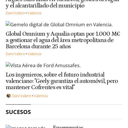
y el alcantarillado del municipio
Dani Valero
Valencia
Global Omnium y Aqualia optan por 1.000 M€
a gestionar el agua del área metropolitana de
Barcelona durante 25 años
Dani Valero
Valencia
Los ingenieros, sobre el futuro industrial
valenciano: "Geely garantiza el automóvil, pero
mantener Cofrentes es vital"
Dani Valero
Valencia
SUCESOS
Emergencias