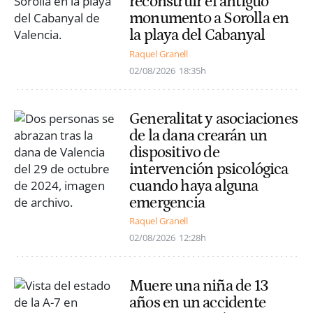
reconstruir el antiguo
monumento a Sorolla en
la playa del Cabanyal
Raquel Granell
02/08/2026
18:35h
Generalitat y asociaciones
de la dana crearán un
dispositivo de
intervención psicológica
cuando haya alguna
emergencia
Raquel Granell
02/08/2026
12:28h
Muere una niña de 13
años en un accidente