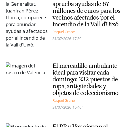
aprueba ayudas de 67
millones de euros para los
vecinos afectados por el
incendio de la Vall d'Uixó
Raquel Granell
31/07/2026
17:30h
El mercadillo ambulante
ideal para visitar cada
domingo: 332 puestos de
ropa, antigüedades y
objetos de coleccionismo
Raquel Granell
31/07/2026
15:46h
El PP y Vox cierran el