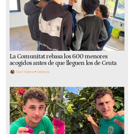
La Comunitat rebasa los 600 menores
acogidos antes de que lleguen los de Ceuta
Dani Valero
Valencia