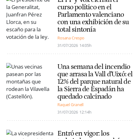
curso político en el
Parlamento valenciano
con una exhibición de su
total sintonía
Rosana Crespo
31/07/2026
14:05h
Una semana del incendio
que arrasa la Vall d'Uixó: el
12% del parque natural de
la Sierra de Espadán ha
quedado calcinado
Raquel Granell
31/07/2026
12:14h
Entró en vigor: los