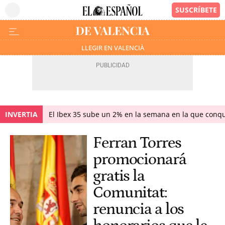
LLEGIR EN VALENCIÀ
INVERTIA
El Ibex 35 sube un 2% en la semana en la que conqu
Ferran Torres
promocionará
gratis la
Comunitat:
renuncia a los