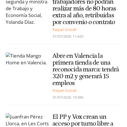
trabajadores no podrán
realizar más de 80 horas
extra al año, retribuidas
por convenio o contrato
Raquel Granell
31/07/2026
11:42h
Abre en Valencia la
primera tienda de una
reconocida marca: tendrá
320 m2 y generará 15
empleos
Raquel Granell
31/07/2026
10:56h
El PP y Vox crean un
acceso por turno libre a