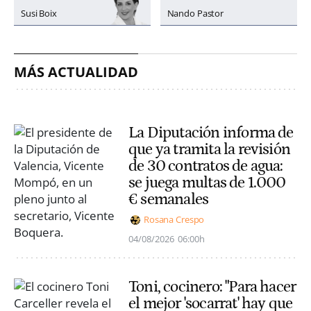
Susi Boix
Nando Pastor
MÁS ACTUALIDAD
La Diputación informa de
que ya tramita la revisión
de 30 contratos de agua:
se juega multas de 1.000
€ semanales
Rosana Crespo
04/08/2026
06:00h
Toni, cocinero: "Para hacer
el mejor 'socarrat' hay que