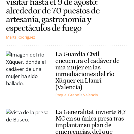
visitar hasta el 9 de agosto:
alrededor de 70 puestos de
artesanía, gastronomía y
espectáculos de fuego
Marta Rodríguez
La Guardia Civil
encuentra el cadáver de
una mujer en las
inmediaciones del río
Xúquer en Llaurí
(Valencia)
Raquel Granell
Valencia
La Generalitat invierte 8,7
M€ en su única presa tras
implantar su plan de
emergencias, del que