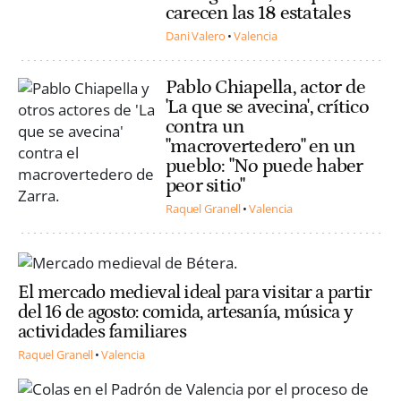
carecen las 18 estatales
Dani Valero
Valencia
Pablo Chiapella, actor de
'La que se avecina', crítico
contra un
"macrovertedero" en un
pueblo: "No puede haber
peor sitio"
Raquel Granell
Valencia
El mercado medieval ideal para visitar a partir
del 16 de agosto: comida, artesanía, música y
actividades familiares
Raquel Granell
Valencia