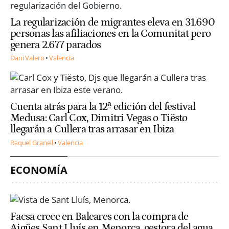
La regularización de migrantes eleva en 31.690
personas las afiliaciones en la Comunitat pero
genera 2.677 parados
Dani Valero
Valencia
Cuenta atrás para la 12ª edición del festival
Medusa: Carl Cox, Dimitri Vegas o Tiësto
llegarán a Cullera tras arrasar en Ibiza
Raquel Granell
Valencia
ECONOMÍA
Facsa crece en Baleares con la compra de
Aigües Sant Lluís en Menorca, gestora del agua