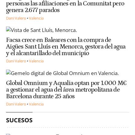
personas las afiliaciones en la Comunitat pero
genera 2.677 parados
Dani Valero
Valencia
Facsa crece en Baleares con la compra de
Aigües Sant Lluís en Menorca, gestora del agua
y el alcantarillado del municipio
Dani Valero
Valencia
Global Omnium y Aqualia optan por 1.000 M€
a gestionar el agua del área metropolitana de
Barcelona durante 25 años
Dani Valero
Valencia
SUCESOS