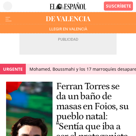
LLEGIR EN VALENCIÀ
URGENTE
Mohamed, Boussmahi y los 17 marroquíes desapareci
Ferran Torres se
da un baño de
masas en Foios, su
pueblo natal:
"Sentía que iba a