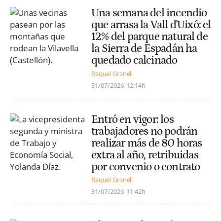
Una semana del incendio
que arrasa la Vall d'Uixó: el
12% del parque natural de
la Sierra de Espadán ha
quedado calcinado
Raquel Granell
31/07/2026
12:14h
Entró en vigor: los
trabajadores no podrán
realizar más de 80 horas
extra al año, retribuidas
por convenio o contrato
Raquel Granell
31/07/2026
11:42h