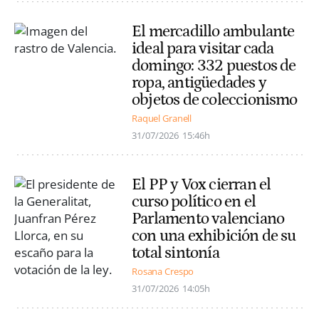
El mercadillo ambulante
ideal para visitar cada
domingo: 332 puestos de
ropa, antigüedades y
objetos de coleccionismo
Raquel Granell
31/07/2026
15:46h
El PP y Vox cierran el
curso político en el
Parlamento valenciano
con una exhibición de su
total sintonía
Rosana Crespo
31/07/2026
14:05h