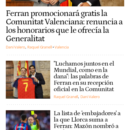
Ferran promocionará gratis la
Comunitat Valenciana: renuncia a
los honorarios que le ofrecía la
Generalitat
Dani Valero
Raquel Granell
Valencia
"Luchamos juntos en el
Mundial, como en la
dana": las palabras de
Ferran en su recepción
oficial en la Comunitat
Raquel Granell
Dani Valero
La lista de 'embajadores' a
la que Llorca suma a
Ferran: Mazón nombró a