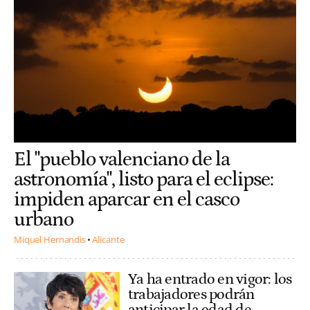
El "pueblo valenciano de la
astronomía", listo para el eclipse:
impiden aparcar en el casco
urbano
Miquel Hernandis
Alicante
Ya ha entrado en vigor: los
trabajadores podrán
anticipar la edad de