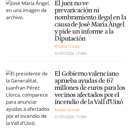
El juez no ve
prevaricación ni
nombramiento ilegal en la
causa de José María Ángel
y pide un informe a la
Diputación
Rosana Crespo
31/07/2026
17:45h
El Gobierno valenciano
aprueba ayudas de 67
millones de euros para los
vecinos afectados por el
incendio de la Vall d'Uixó
Raquel Granell
31/07/2026
17:30h