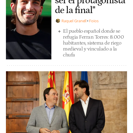
ser el protagonista
de la final"
Raquel Granell
Foios
El pueblo español donde se
refugia Ferran Torres: 8.000
habitantes, sistema de riego
medieval y vinculado a la
chufa