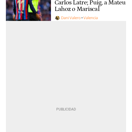
Carlos Latre; Puig, a Mateu
Lahoz o Mariscal
Dani Valero
Valencia