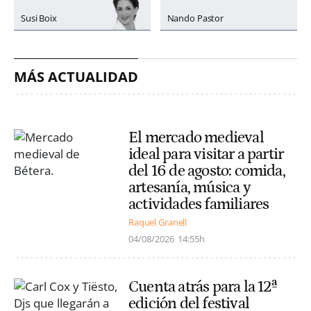
Susi Boix
Nando Pastor
MÁS ACTUALIDAD
El mercado medieval
ideal para visitar a partir
del 16 de agosto: comida,
artesanía, música y
actividades familiares
Raquel Granell
04/08/2026
14:55h
Cuenta atrás para la 12ª
edición del festival