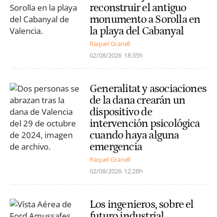
reconstruir el antiguo
monumento a Sorolla en
la playa del Cabanyal
Raquel Granell
02/08/2026
18:35h
Generalitat y asociaciones
de la dana crearán un
dispositivo de
intervención psicológica
cuando haya alguna
emergencia
Raquel Granell
02/08/2026
12:28h
Los ingenieros, sobre el
futuro industrial