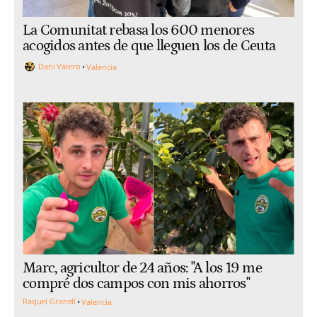
La Comunitat rebasa los 600 menores
acogidos antes de que lleguen los de Ceuta
Dani Valero
Valencia
Marc, agricultor de 24 años: "A los 19 me
compré dos campos con mis ahorros"
Raquel Granell
Valencia