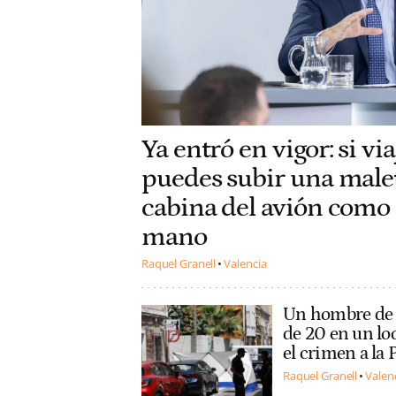
Ya entró en vigor: si v
puedes subir una maleta
cabina del avión como
mano
Raquel Granell
Valencia
Un hombre de 
de 20 en un loc
el crimen a la P
Raquel Granell
Valen