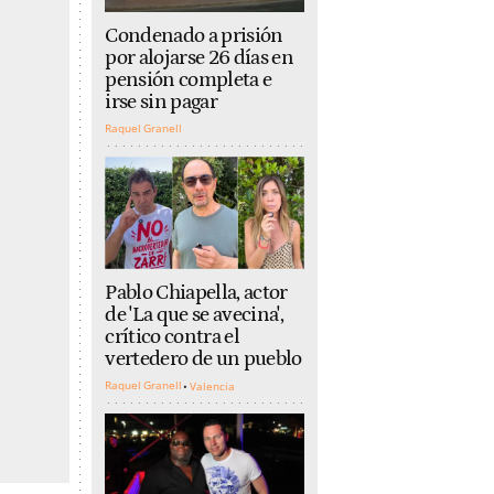
Condenado a prisión
por alojarse 26 días en
pensión completa e
irse sin pagar
Raquel Granell
Pablo Chiapella, actor
de 'La que se avecina',
crítico contra el
vertedero de un pueblo
Raquel Granell
Valencia