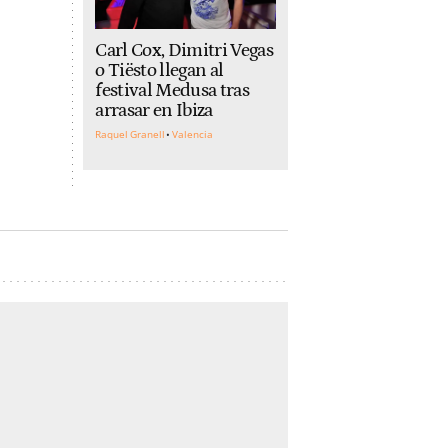
Carl Cox, Dimitri Vegas
o Tiësto llegan al
festival Medusa tras
arrasar en Ibiza
Raquel Granell
Valencia