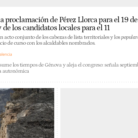
la proclamación de Pérez Llorca para el 19 de
 de los candidatos locales para el 11
acto conjunto de los cabezas de lista territoriales y los
popular
icio de curso con los alcaldables nombrados.
alencia
sume los tiempos de Génova y aleja el congreso: señala septiem
ra autonómica