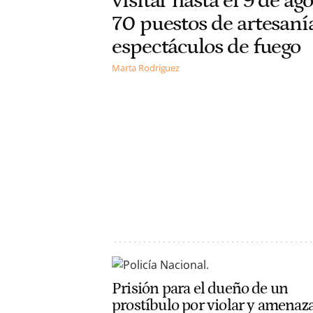
visitar hasta el 9 de ag
70 puestos de artesaní
espectáculos de fuego
Marta Rodríguez
Prisión para el dueño de un
prostíbulo por violar y amenaza