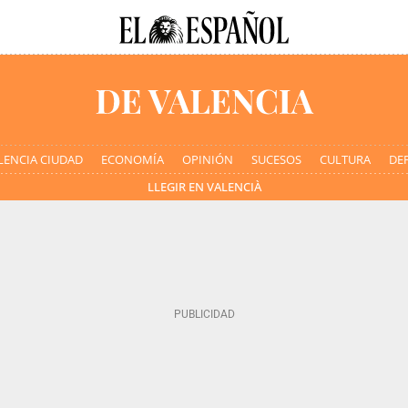
LENCIA CIUDAD
ECONOMÍA
OPINIÓN
SUCESOS
CULTURA
DE
LLEGIR EN VALENCIÀ