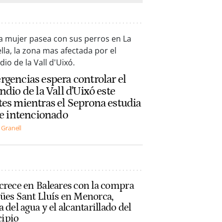
gencias espera controlar el
ndio de la Vall d'Uixó este
es mientras el Seprona estudia
ue intencionado
 Granell
crece en Baleares con la compra
ües Sant Lluís en Menorca,
a del agua y el alcantarillado del
ipio