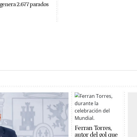
genera 2.677 parados
Ferran Torres,
autor del gol que