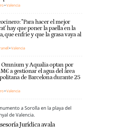
ero
Valencia
cocinero: "Para hacer el mejor
rat' hay que poner la paella en la
a, que enfríe y que la grasa vaya al
"
ranell
Valencia
l Omnium y Aqualia optan por
M€ a gestionar el agua del área
politana de Barcelona durante 25
ero
Valencia
sesoría Jurídica avala