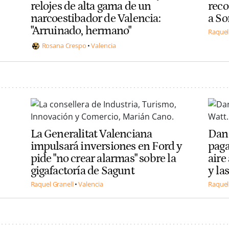
relojes de alta gama de un
reco
narcoestibador de Valencia:
a So
"Arruinado, hermano"
Raquel
Rosana Crespo
Valencia
La Generalitat Valenciana
Dann
impulsará inversiones en Ford y
paga
pide "no crear alarmas" sobre la
aire
gigafactoría de Sagunt
y la
Raquel Granell
Valencia
Raquel