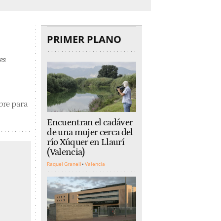
PRIMER PLANO
es
bre para
Encuentran el cadáver
de una mujer cerca del
río Xúquer en Llaurí
(Valencia)
Raquel Granell
Valencia