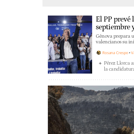
El PP prevé 
septiembre y
Génova prepara un 
valencianos su in
Rosana Crespo
V
Pérez Llorca a
la candidatu