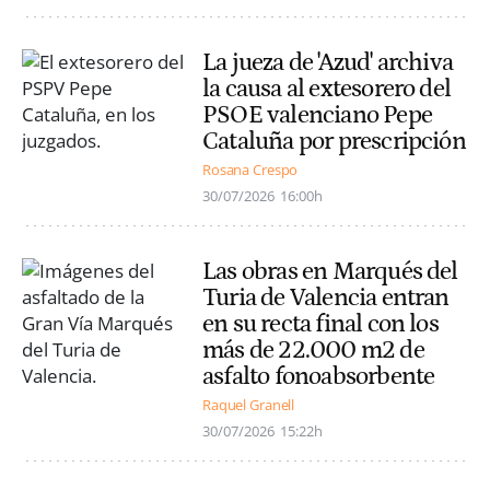
La jueza de 'Azud' archiva
la causa al extesorero del
PSOE valenciano Pepe
Cataluña por prescripción
Rosana Crespo
30/07/2026
16:00h
Las obras en Marqués del
Turia de Valencia entran
en su recta final con los
más de 22.000 m2 de
asfalto fonoabsorbente
Raquel Granell
30/07/2026
15:22h