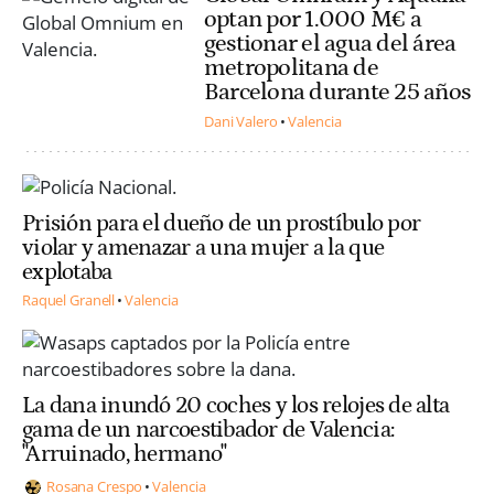
optan por 1.000 M€ a
gestionar el agua del área
metropolitana de
Barcelona durante 25 años
Dani Valero
Valencia
Prisión para el dueño de un prostíbulo por
violar y amenazar a una mujer a la que
explotaba
Raquel Granell
Valencia
La dana inundó 20 coches y los relojes de alta
gama de un narcoestibador de Valencia:
"Arruinado, hermano"
Rosana Crespo
Valencia