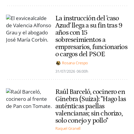
La instrucción del 'caso
Azud' llega a su fin tras 9
años con 15
sobreseimientos a
empresarios, funcionarios
o cargos del PSOE
Rosana Crespo
31/07/2026
06:00h
Raúl Barceló, cocinero en
Ginebra (Suiza): "Hago las
auténticas paellas
valencianas; sin chorizo,
solo conejo y pollo"
Raquel Granell