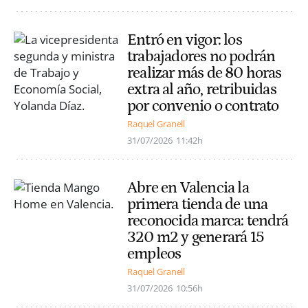
Entró en vigor: los
trabajadores no podrán
realizar más de 80 horas
extra al año, retribuidas
por convenio o contrato
Raquel Granell
31/07/2026
11:42h
Abre en Valencia la
primera tienda de una
reconocida marca: tendrá
320 m2 y generará 15
empleos
Raquel Granell
31/07/2026
10:56h