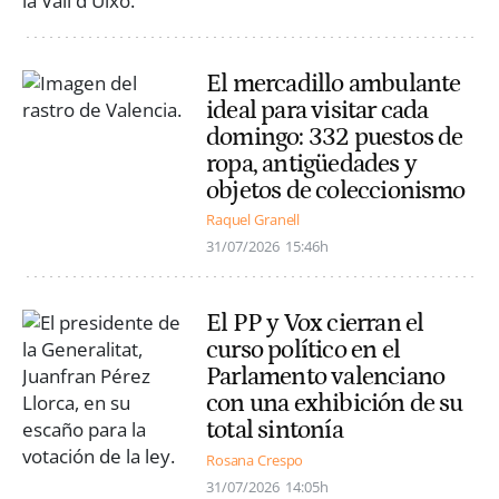
El mercadillo ambulante
ideal para visitar cada
domingo: 332 puestos de
ropa, antigüedades y
objetos de coleccionismo
Raquel Granell
31/07/2026
15:46h
El PP y Vox cierran el
curso político en el
Parlamento valenciano
con una exhibición de su
total sintonía
Rosana Crespo
31/07/2026
14:05h