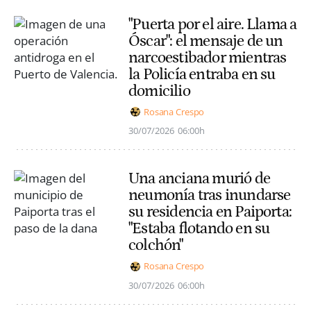
"Puerta por el aire. Llama a
Óscar": el mensaje de un
narcoestibador mientras
la Policía entraba en su
domicilio
Rosana Crespo
30/07/2026
06:00h
Una anciana murió de
neumonía tras inundarse
su residencia en Paiporta:
"Estaba flotando en su
colchón"
Rosana Crespo
30/07/2026
06:00h