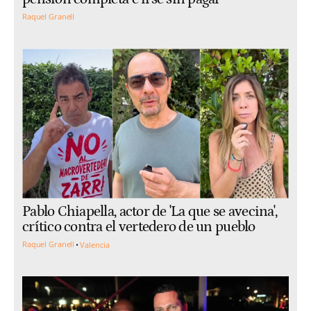
Raquel Granell
Pablo Chiapella, actor de 'La que se avecina',
crítico contra el vertedero de un pueblo
Raquel Granell
Valencia