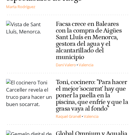
Marta Rodríguez
Facsa crece en Baleares
con la compra de Aigües
Sant Lluís en Menorca,
gestora del agua y el
alcantarillado del
municipio
Dani Valero
Valencia
Toni, cocinero: "Para hacer
el mejor 'socarrat' hay que
poner la paella en la
piscina, que enfríe y que la
grasa vaya al fondo"
Raquel Granell
Valencia
Global Omnium y Aqualia