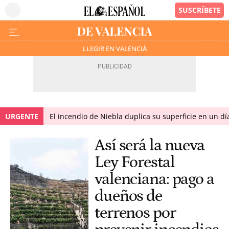
LLEGIR EN VALENCIÀ
URGENTE
El incendio de Niebla duplica su superficie en un dí
Así será la nueva
Ley Forestal
valenciana: pago a
dueños de
terrenos por