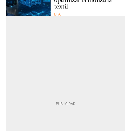
optimizar la industria
textil
B. A.