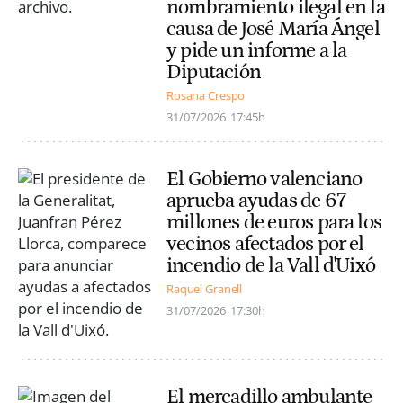
nombramiento ilegal en la
causa de José María Ángel
y pide un informe a la
Diputación
Rosana Crespo
31/07/2026
17:45h
El Gobierno valenciano
aprueba ayudas de 67
millones de euros para los
vecinos afectados por el
incendio de la Vall d'Uixó
Raquel Granell
31/07/2026
17:30h
El mercadillo ambulante