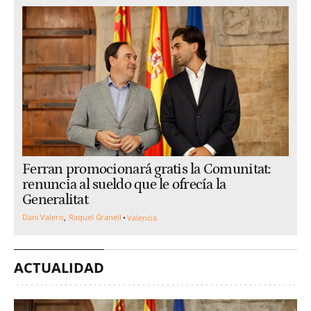
Ferran promocionará gratis la Comunitat:
renuncia al sueldo que le ofrecía la
Generalitat
Dani Valero
Raquel Granell
Valencia
ACTUALIDAD