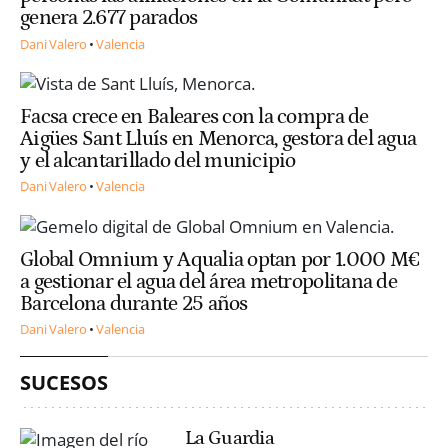
genera 2.677 parados
Dani Valero
Valencia
Facsa crece en Baleares con la compra de
Aigües Sant Lluís en Menorca, gestora del agua
y el alcantarillado del municipio
Dani Valero
Valencia
Global Omnium y Aqualia optan por 1.000 M€
a gestionar el agua del área metropolitana de
Barcelona durante 25 años
Dani Valero
Valencia
SUCESOS
La Guardia