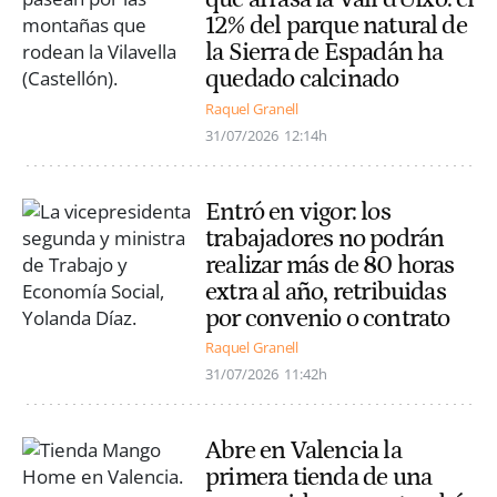
12% del parque natural de
la Sierra de Espadán ha
quedado calcinado
Raquel Granell
31/07/2026
12:14h
Entró en vigor: los
trabajadores no podrán
realizar más de 80 horas
extra al año, retribuidas
por convenio o contrato
Raquel Granell
31/07/2026
11:42h
Abre en Valencia la
primera tienda de una