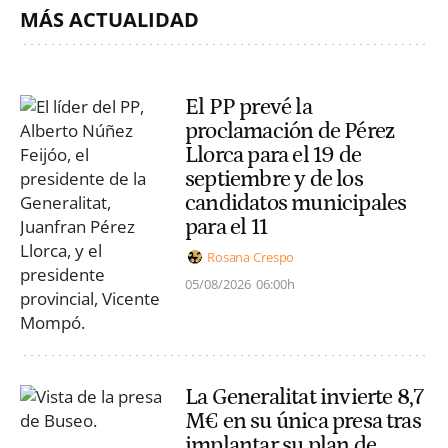
MÁS ACTUALIDAD
El PP prevé la
proclamación de Pérez
Llorca para el 19 de
septiembre y de los
candidatos municipales
para el 11
Rosana Crespo
05/08/2026
06:00h
La Generalitat invierte 8,7
M€ en su única presa tras
implantar su plan de