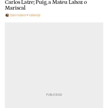
Carlos Latre; Puig, a Mateu Lahoz o
Mariscal
Dani Valero
Valencia