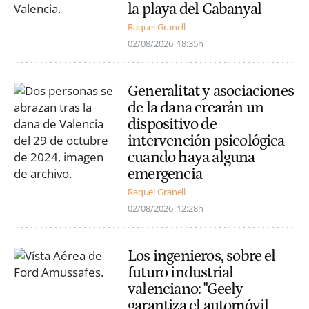
la playa del Cabanyal
Raquel Granell
02/08/2026
18:35h
Generalitat y asociaciones
de la dana crearán un
dispositivo de
intervención psicológica
cuando haya alguna
emergencia
Raquel Granell
02/08/2026
12:28h
Los ingenieros, sobre el
futuro industrial
valenciano: "Geely
garantiza el automóvil,