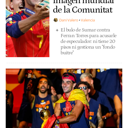
imagen mundial
de la Comunitat
Dani Valero
Valencia
El bulo de Sumar contra
Ferran Torres para acusarle
de especulador: ni tiene 20
pisos ni gestiona un "fondo
buitre"