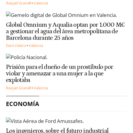
Raquel Granell
Valencia
Global Omnium y Aqualia optan por 1.000 M€
a gestionar el agua del área metropolitana de
Barcelona durante 25 años
Dani Valero
Valencia
Prisión para el dueño de un prostíbulo por
violar y amenazar a una mujer a la que
explotaba
Raquel Granell
Valencia
ECONOMÍA
Los ingenieros, sobre el futuro industrial