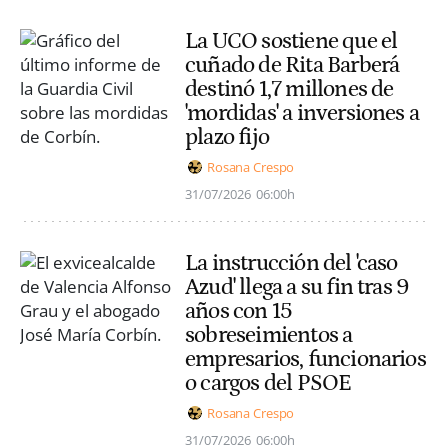
La UCO sostiene que el
cuñado de Rita Barberá
destinó 1,7 millones de
'mordidas' a inversiones a
plazo fijo
Rosana Crespo
31/07/2026
06:00h
La instrucción del 'caso
Azud' llega a su fin tras 9
años con 15
sobreseimientos a
empresarios, funcionarios
o cargos del PSOE
Rosana Crespo
31/07/2026
06:00h