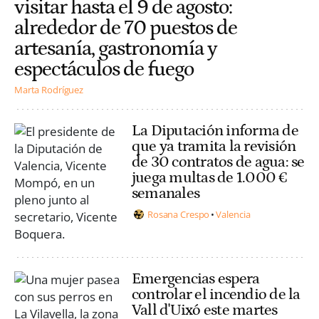
visitar hasta el 9 de agosto:
alrededor de 70 puestos de
artesanía, gastronomía y
espectáculos de fuego
Marta Rodríguez
La Diputación informa de
que ya tramita la revisión
de 30 contratos de agua: se
juega multas de 1.000 €
semanales
Rosana Crespo
Valencia
Emergencias espera
controlar el incendio de la
Vall d'Uixó este martes