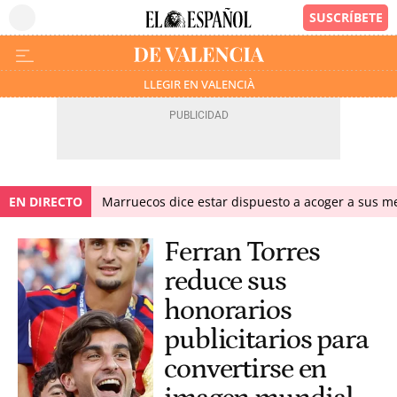
LLEGIR EN VALENCIÀ
EN DIRECTO
Marruecos dice estar dispuesto a acoger a sus me
Ferran Torres
reduce sus
honorarios
publicitarios para
convertirse en