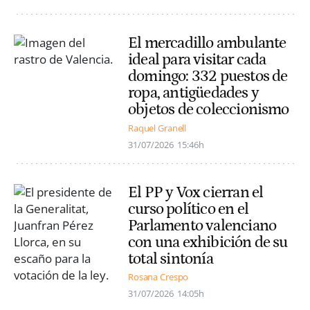
El mercadillo ambulante
ideal para visitar cada
domingo: 332 puestos de
ropa, antigüedades y
objetos de coleccionismo
Raquel Granell
31/07/2026
15:46h
El PP y Vox cierran el
curso político en el
Parlamento valenciano
con una exhibición de su
total sintonía
Rosana Crespo
31/07/2026
14:05h