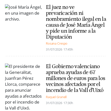
El juez no ve
prevaricación ni
nombramiento ilegal en la
causa de José María Ángel
y pide un informe a la
Diputación
Rosana Crespo
31/07/2026
17:45h
El Gobierno valenciano
aprueba ayudas de 67
millones de euros para los
vecinos afectados por el
incendio de la Vall d'Uixó
Raquel Granell
31/07/2026
17:30h