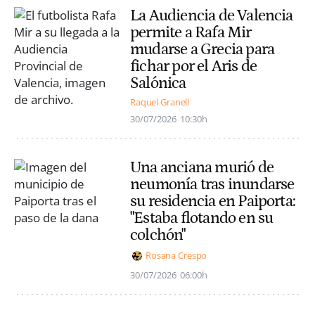
La Audiencia de Valencia
permite a Rafa Mir
mudarse a Grecia para
fichar por el Aris de
Salónica
Raquel Granell
30/07/2026
10:30h
Una anciana murió de
neumonía tras inundarse
su residencia en Paiporta:
"Estaba flotando en su
colchón"
Rosana Crespo
30/07/2026
06:00h