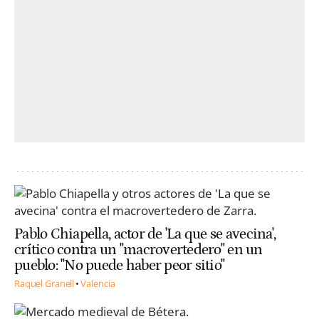
Pablo Chiapella, actor de 'La que se avecina',
crítico contra un "macrovertedero" en un
pueblo: "No puede haber peor sitio"
Raquel Granell
Valencia