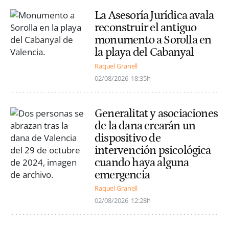
La Asesoría Jurídica avala
reconstruir el antiguo
monumento a Sorolla en
la playa del Cabanyal
Raquel Granell
02/08/2026
18:35h
Generalitat y asociaciones
de la dana crearán un
dispositivo de
intervención psicológica
cuando haya alguna
emergencia
Raquel Granell
02/08/2026
12:28h