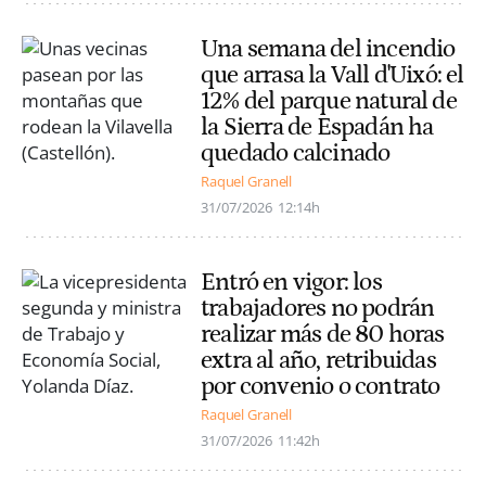
Una semana del incendio
que arrasa la Vall d'Uixó: el
12% del parque natural de
la Sierra de Espadán ha
quedado calcinado
Raquel Granell
31/07/2026
12:14h
Entró en vigor: los
trabajadores no podrán
realizar más de 80 horas
extra al año, retribuidas
por convenio o contrato
Raquel Granell
31/07/2026
11:42h