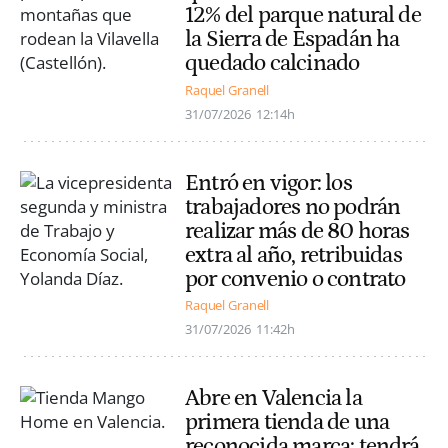
12% del parque natural de
la Sierra de Espadán ha
quedado calcinado
Raquel Granell
31/07/2026
12:14h
Entró en vigor: los
trabajadores no podrán
realizar más de 80 horas
extra al año, retribuidas
por convenio o contrato
Raquel Granell
31/07/2026
11:42h
Abre en Valencia la
primera tienda de una
reconocida marca: tendrá