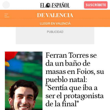
LLEGIR EN VALENCIÀ
Ferran Torres se
da un baño de
masas en Foios, su
pueblo natal:
"Sentía que iba a
ser el protagonista
de la final"