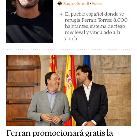
Raquel Granell
Foios
El pueblo español donde se
refugia Ferran Torres: 8.000
habitantes, sistema de riego
medieval y vinculado a la
chufa
Ferran promocionará gratis la