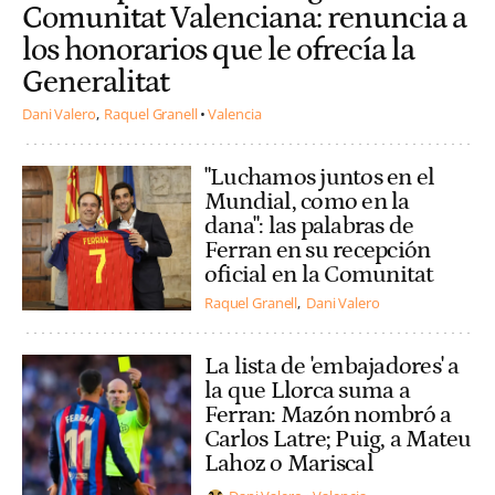
Comunitat Valenciana: renuncia a
los honorarios que le ofrecía la
Generalitat
Dani Valero
Raquel Granell
Valencia
"Luchamos juntos en el
Mundial, como en la
dana": las palabras de
Ferran en su recepción
oficial en la Comunitat
Raquel Granell
Dani Valero
La lista de 'embajadores' a
la que Llorca suma a
Ferran: Mazón nombró a
Carlos Latre; Puig, a Mateu
Lahoz o Mariscal