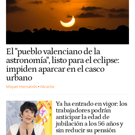
El "pueblo valenciano de la
astronomía", listo para el eclipse:
impiden aparcar en el casco
urbano
Miquel Hernandis
Alicante
Ya ha entrado en vigor: los
trabajadores podrán
anticipar la edad de
jubilación a los 56 años y
sin reducir su pensión