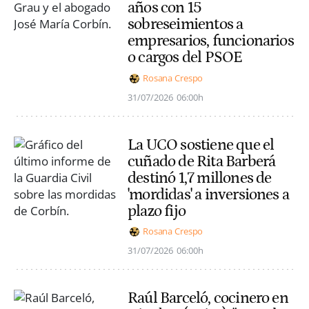
años con 15
sobreseimientos a
empresarios, funcionarios
o cargos del PSOE
Rosana Crespo
31/07/2026
06:00h
La UCO sostiene que el
cuñado de Rita Barberá
destinó 1,7 millones de
'mordidas' a inversiones a
plazo fijo
Rosana Crespo
31/07/2026
06:00h
Raúl Barceló, cocinero en