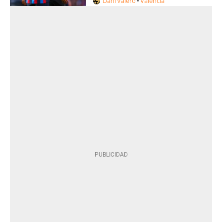
Dani Valero
Valencia