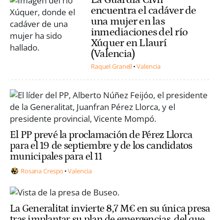
encuentra el cadáver de
una mujer en las
inmediaciones del río
Xúquer en Llaurí
(Valencia)
Raquel Granell
Valencia
El PP prevé la proclamación de Pérez Llorca
para el 19 de septiembre y de los candidatos
municipales para el 11
Rosana Crespo
Valencia
La Generalitat invierte 8,7 M€ en su única presa
tras implantar su plan de emergencias, del que