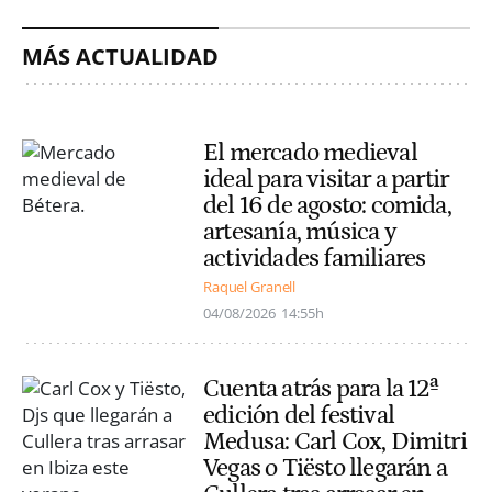
MÁS ACTUALIDAD
El mercado medieval
ideal para visitar a partir
del 16 de agosto: comida,
artesanía, música y
actividades familiares
Raquel Granell
04/08/2026
14:55h
Cuenta atrás para la 12ª
edición del festival
Medusa: Carl Cox, Dimitri
Vegas o Tiësto llegarán a