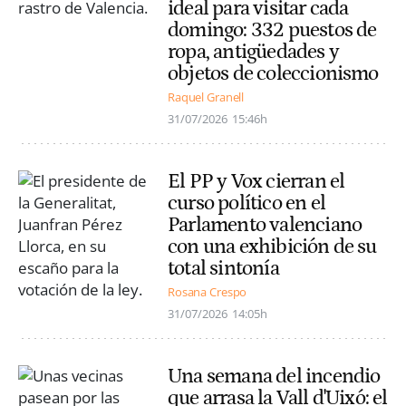
ideal para visitar cada
domingo: 332 puestos de
ropa, antigüedades y
objetos de coleccionismo
Raquel Granell
31/07/2026
15:46h
El PP y Vox cierran el
curso político en el
Parlamento valenciano
con una exhibición de su
total sintonía
Rosana Crespo
31/07/2026
14:05h
Una semana del incendio
que arrasa la Vall d'Uixó: el