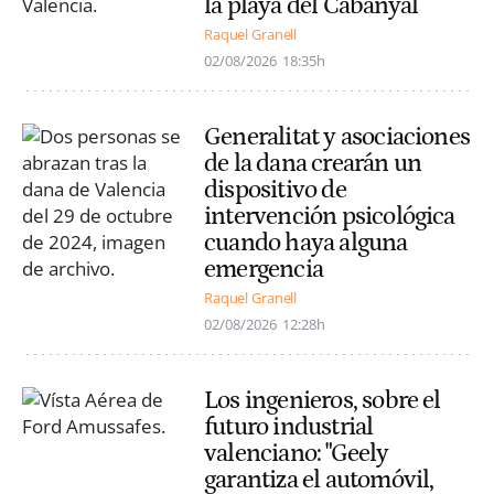
la playa del Cabanyal
Raquel Granell
02/08/2026
18:35h
Generalitat y asociaciones
de la dana crearán un
dispositivo de
intervención psicológica
cuando haya alguna
emergencia
Raquel Granell
02/08/2026
12:28h
Los ingenieros, sobre el
futuro industrial
valenciano: "Geely
garantiza el automóvil,