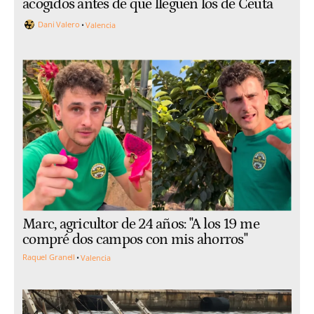
acogidos antes de que lleguen los de Ceuta
Dani Valero
Valencia
Marc, agricultor de 24 años: "A los 19 me
compré dos campos con mis ahorros"
Raquel Granell
Valencia