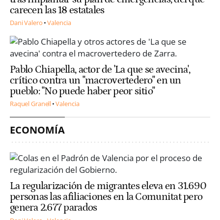
carecen las 18 estatales
Dani Valero
Valencia
Pablo Chiapella, actor de 'La que se avecina',
crítico contra un "macrovertedero" en un
pueblo: "No puede haber peor sitio"
Raquel Granell
Valencia
ECONOMÍA
La regularización de migrantes eleva en 31.690
personas las afiliaciones en la Comunitat pero
genera 2.677 parados