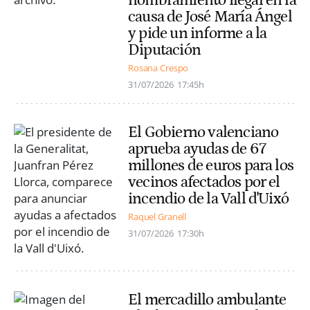
causa de José María Ángel
y pide un informe a la
Diputación
Rosana Crespo
31/07/2026
17:45h
El Gobierno valenciano
aprueba ayudas de 67
millones de euros para los
vecinos afectados por el
incendio de la Vall d'Uixó
Raquel Granell
31/07/2026
17:30h
El mercadillo ambulante