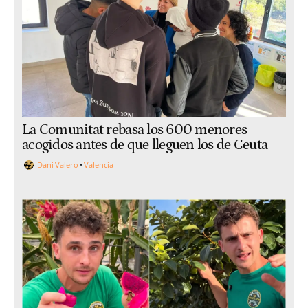
La Comunitat rebasa los 600 menores
acogidos antes de que lleguen los de Ceuta
Dani Valero
Valencia