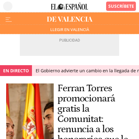
LLEGIR EN VALENCIÀ
EN DIRECTO
El Gobierno advierte un cambio en la llegada d
Ferran Torres
promocionará
gratis la
Comunitat:
renuncia a los