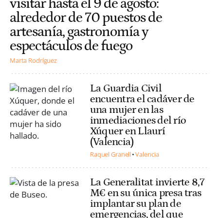
visitar hasta el 9 de agosto:
alrededor de 70 puestos de
artesanía, gastronomía y
espectáculos de fuego
Marta Rodríguez
La Guardia Civil
encuentra el cadáver de
una mujer en las
inmediaciones del río
Xúquer en Llaurí
(Valencia)
Raquel Granell
Valencia
La Generalitat invierte 8,7
M€ en su única presa tras
implantar su plan de
emergencias, del que