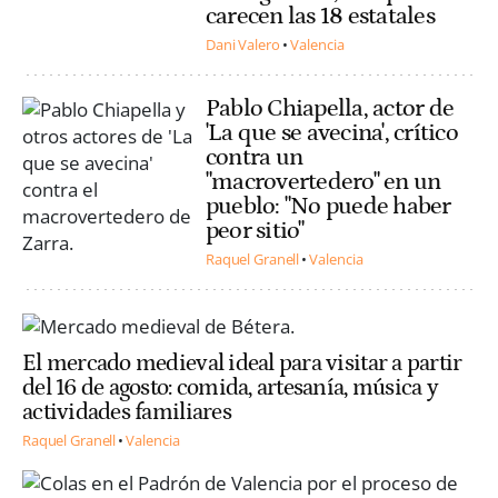
carecen las 18 estatales
Dani Valero
Valencia
Pablo Chiapella, actor de
'La que se avecina', crítico
contra un
"macrovertedero" en un
pueblo: "No puede haber
peor sitio"
Raquel Granell
Valencia
El mercado medieval ideal para visitar a partir
del 16 de agosto: comida, artesanía, música y
actividades familiares
Raquel Granell
Valencia