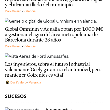
y el alcantarillado del municipio
Dani Valero
Valencia
Global Omnium y Aqualia optan por 1.000 M€
a gestionar el agua del área metropolitana de
Barcelona durante 25 años
Dani Valero
Valencia
Los ingenieros, sobre el futuro industrial
valenciano: "Geely garantiza el automóvil, pero
mantener Cofrentes es vital"
Dani Valero
Valencia
SUCESOS
Emergencias