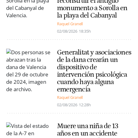
reconstruir el antiguo
monumento a Sorolla en
la playa del Cabanyal
Raquel Granell
02/08/2026
18:35h
Generalitat y asociaciones
de la dana crearán un
dispositivo de
intervención psicológica
cuando haya alguna
emergencia
Raquel Granell
02/08/2026
12:28h
Muere una niña de 13
años en un accidente