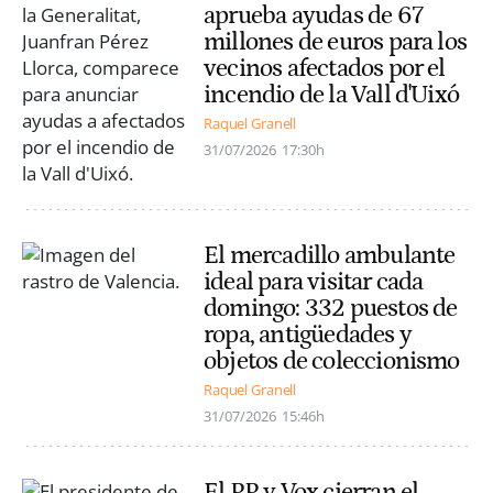
aprueba ayudas de 67
millones de euros para los
vecinos afectados por el
incendio de la Vall d'Uixó
Raquel Granell
31/07/2026
17:30h
El mercadillo ambulante
ideal para visitar cada
domingo: 332 puestos de
ropa, antigüedades y
objetos de coleccionismo
Raquel Granell
31/07/2026
15:46h
El PP y Vox cierran el