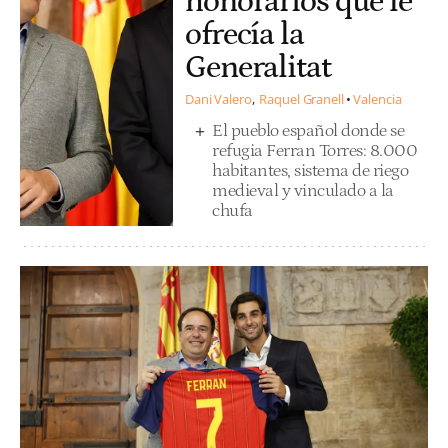
honorarios que le
ofrecía la
Generalitat
Dani Valero
Raquel Granell
Valencia
El pueblo español donde se
refugia Ferran Torres: 8.000
habitantes, sistema de riego
medieval y vinculado a la
chufa