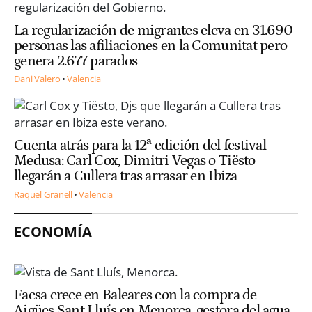
La regularización de migrantes eleva en 31.690
personas las afiliaciones en la Comunitat pero
genera 2.677 parados
Dani Valero
Valencia
Cuenta atrás para la 12ª edición del festival
Medusa: Carl Cox, Dimitri Vegas o Tiësto
llegarán a Cullera tras arrasar en Ibiza
Raquel Granell
Valencia
ECONOMÍA
Facsa crece en Baleares con la compra de
Aigües Sant Lluís en Menorca, gestora del agua