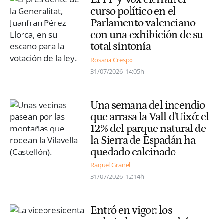
curso político en el
Parlamento valenciano
con una exhibición de su
total sintonía
Rosana Crespo
31/07/2026
14:05h
Una semana del incendio
que arrasa la Vall d'Uixó: el
12% del parque natural de
la Sierra de Espadán ha
quedado calcinado
Raquel Granell
31/07/2026
12:14h
Entró en vigor: los