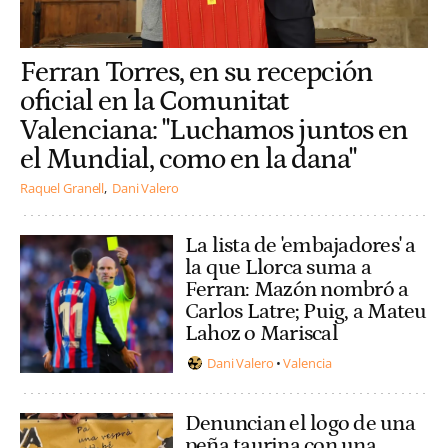
Ferran Torres, en su recepción
oficial en la Comunitat
Valenciana: "Luchamos juntos en
el Mundial, como en la dana"
Raquel Granell
Dani Valero
La lista de 'embajadores' a
la que Llorca suma a
Ferran: Mazón nombró a
Carlos Latre; Puig, a Mateu
Lahoz o Mariscal
Dani Valero
Valencia
Denuncian el logo de una
peña taurina con una