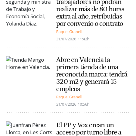
trabajadores no podrán
realizar más de 80 horas
extra al año, retribuidas
por convenio o contrato
Raquel Granell
31/07/2026
11:42h
Abre en Valencia la
primera tienda de una
reconocida marca: tendrá
320 m2 y generará 15
empleos
Raquel Granell
31/07/2026
10:56h
El PP y Vox crean un
acceso por turno libre a