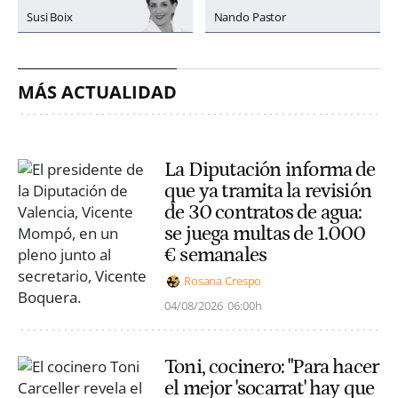
Susi Boix
Nando Pastor
MÁS ACTUALIDAD
La Diputación informa de
que ya tramita la revisión
de 30 contratos de agua:
se juega multas de 1.000
€ semanales
Rosana Crespo
04/08/2026
06:00h
Toni, cocinero: "Para hacer
el mejor 'socarrat' hay que