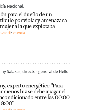
ión para el dueño de un
tíbulo por violar y amenazar a
mujer a la que explotaba
 Granell
Valencia
y, experto energético: "Para
r menos luz se debe apagar el
 acondicionado entre las 00:00
s 8:00"
 Granell
Valencia