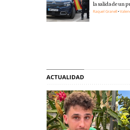
la salida de un 
Raquel Granell
Valen
ACTUALIDAD