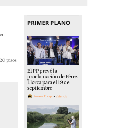
PRIMER PLANO
 en
 20 pisos
El PP prevé la
proclamación de Pérez
Llorca para el 19 de
septiembre
Rosana Crespo
Valencia