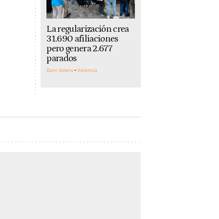
La regularización crea
31.690 afiliaciones
pero genera 2.677
parados
Dani Valero
Valencia