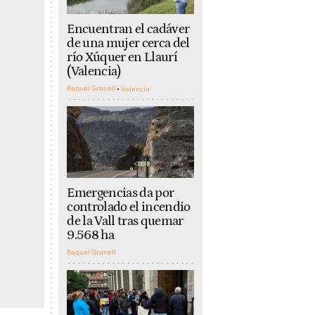
Encuentran el cadáver
de una mujer cerca del
río Xúquer en Llaurí
(Valencia)
Raquel Granell
Valencia
Emergencias da por
controlado el incendio
de la Vall tras quemar
9.568 ha
Raquel Granell