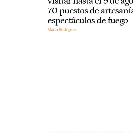
visitar hasta el 9 de ag
70 puestos de artesaní
espectáculos de fuego
Marta Rodríguez