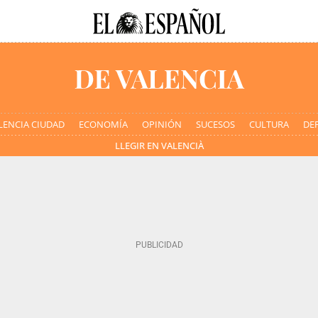
LENCIA CIUDAD
ECONOMÍA
OPINIÓN
SUCESOS
CULTURA
DE
LLEGIR EN VALENCIÀ