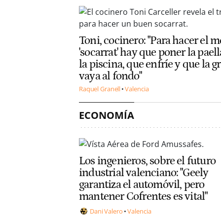
Toni, cocinero: "Para hacer el m
'socarrat' hay que poner la pael
la piscina, que enfríe y que la g
vaya al fondo"
Raquel Granell
Valencia
ECONOMÍA
Los ingenieros, sobre el futuro
industrial valenciano: "Geely
garantiza el automóvil, pero
mantener Cofrentes es vital"
Dani Valero
Valencia