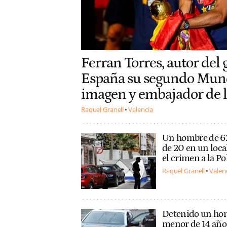
Ferran Torres, autor del 
España su segundo Mund
imagen y embajador de 
Raquel Granell
Valencia
Un hombre de 62
de 20 en un loca
el crimen a la Po
Raquel Granell
Valen
Detenido un hom
menor de 14 años