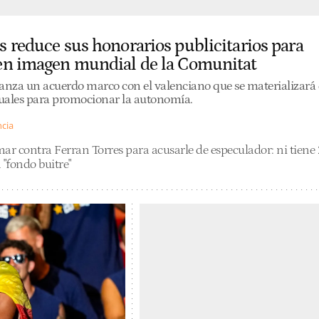
s reduce sus honorarios publicitarios para
 en imagen mundial de la Comunitat
canza un acuerdo marco con el valenciano que se materializará
uales para promocionar la autonomía.
ncia
ar contra Ferran Torres para acusarle de especulador: ni tiene
 "fondo buitre"