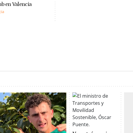
pub en Valencia
cia