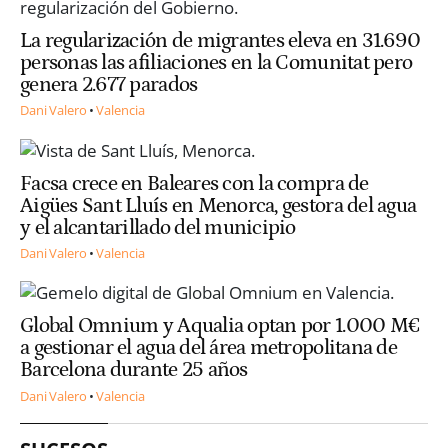
La regularización de migrantes eleva en 31.690
personas las afiliaciones en la Comunitat pero
genera 2.677 parados
Dani Valero
Valencia
Facsa crece en Baleares con la compra de
Aigües Sant Lluís en Menorca, gestora del agua
y el alcantarillado del municipio
Dani Valero
Valencia
Global Omnium y Aqualia optan por 1.000 M€
a gestionar el agua del área metropolitana de
Barcelona durante 25 años
Dani Valero
Valencia