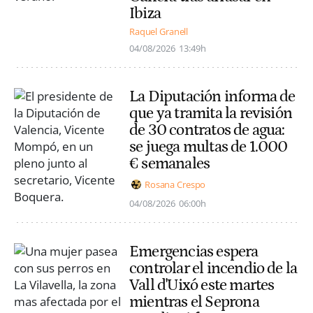
Ibiza
Raquel Granell
04/08/2026
13:49h
La Diputación informa de
que ya tramita la revisión
de 30 contratos de agua:
se juega multas de 1.000
€ semanales
Rosana Crespo
04/08/2026
06:00h
Emergencias espera
controlar el incendio de la
Vall d'Uixó este martes
mientras el Seprona