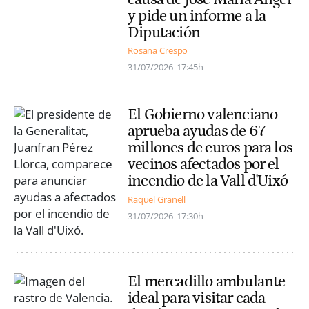
y pide un informe a la
Diputación
Rosana Crespo
31/07/2026
17:45h
El Gobierno valenciano
aprueba ayudas de 67
millones de euros para los
vecinos afectados por el
incendio de la Vall d'Uixó
Raquel Granell
31/07/2026
17:30h
El mercadillo ambulante
ideal para visitar cada