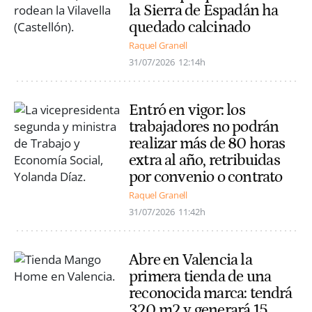
la Sierra de Espadán ha
quedado calcinado
Raquel Granell
31/07/2026
12:14h
Entró en vigor: los
trabajadores no podrán
realizar más de 80 horas
extra al año, retribuidas
por convenio o contrato
Raquel Granell
31/07/2026
11:42h
Abre en Valencia la
primera tienda de una
reconocida marca: tendrá
320 m2 y generará 15