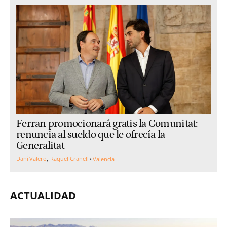
Ferran promocionará gratis la Comunitat:
renuncia al sueldo que le ofrecía la
Generalitat
Dani Valero
Raquel Granell
Valencia
ACTUALIDAD