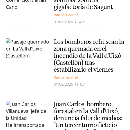
alarmas" sobre la
gigafactoría de Sagunt
Raquel Granell
01/08/2026
12:47h
Los bomberos refrescan la
zona quemada en el
incendio de la Vall d'Uixó
(Castellón) tras
estabilizarlo el viernes
Raquel Granell
01/08/2026
11:15h
Juan Carlos, bombero
forestal en la Vall d'Uixó,
denuncia falta de medios:
"Un tercer turno ficticio