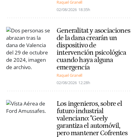
Raquel Granell
02/08/2026
18:35h
Generalitat y asociaciones
de la dana crearán un
dispositivo de
intervención psicológica
cuando haya alguna
emergencia
Raquel Granell
02/08/2026
12:28h
Los ingenieros, sobre el
futuro industrial
valenciano: "Geely
garantiza el automóvil,
pero mantener Cofrentes