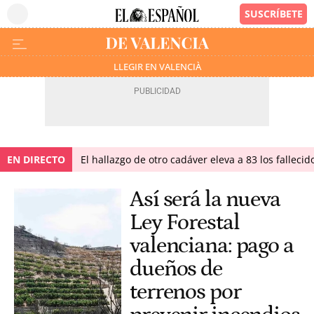
LLEGIR EN VALENCIÀ
EN DIRECTO
El hallazgo de otro cadáver eleva a 83 los falleci
Así será la nueva
Ley Forestal
valenciana: pago a
dueños de
terrenos por