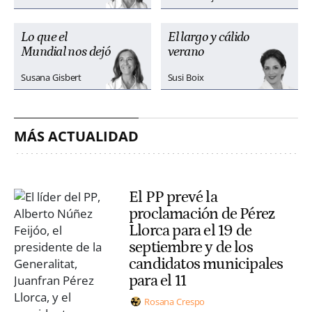
Lo que el
El largo y cálido
Mundial nos dejó
verano
Susana Gisbert
Susi Boix
MÁS ACTUALIDAD
El PP prevé la
proclamación de Pérez
Llorca para el 19 de
septiembre y de los
candidatos municipales
para el 11
Rosana Crespo