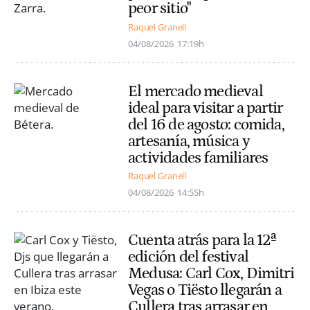
peor sitio"
Raquel Granell
04/08/2026
17:19h
El mercado medieval
ideal para visitar a partir
del 16 de agosto: comida,
artesanía, música y
actividades familiares
Raquel Granell
04/08/2026
14:55h
Cuenta atrás para la 12ª
edición del festival
Medusa: Carl Cox, Dimitri
Vegas o Tiësto llegarán a
Cullera tras arrasar en