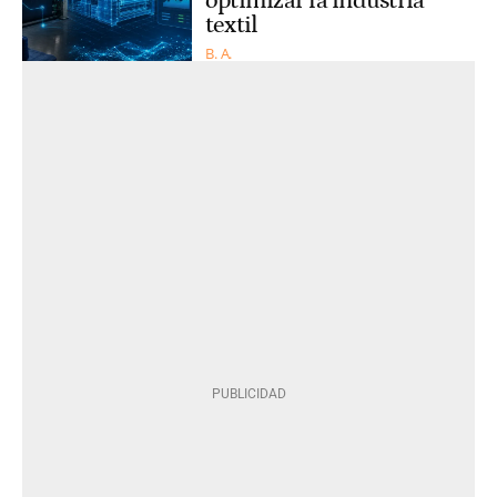
optimizar la industria
textil
B. A.