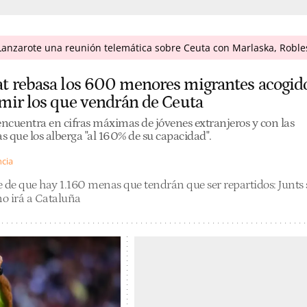
anzarote una reunión telemática sobre Ceuta con Marlaska, Robles
t rebasa los 600 menores migrantes acogid
mir los que vendrán de Ceuta
ncuentra en cifras máximas de jóvenes extranjeros y con las
as que los alberga "al 160% de su capacidad".
ncia
 de que hay 1.160 menas que tendrán que ser repartidos: Junts 
o irá a Cataluña