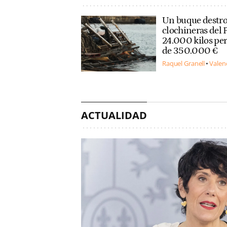
Un buque destro
clochineras del 
24.000 kilos pe
de 350.000 €
Raquel Granell
Valen
ACTUALIDAD