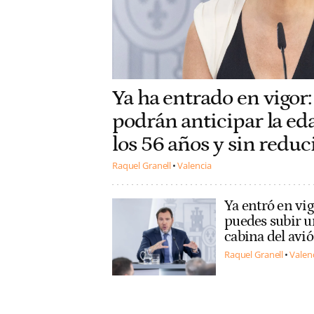
Ya ha entrado en vigor:
podrán anticipar la eda
los 56 años y sin reduc
Raquel Granell
Valencia
Ya entró en vig
puedes subir un
cabina del av
Raquel Granell
Valen