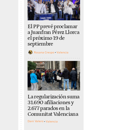
El PP prevé proclamar
a Juanfran Pérez Llorca
el próximo 19 de
septiembre
Rosana Crespo
Valencia
La regularización suma
31.690 afiliaciones y
2.677 parados en la
Comunitat Valenciana
Dani Valero
Valencia