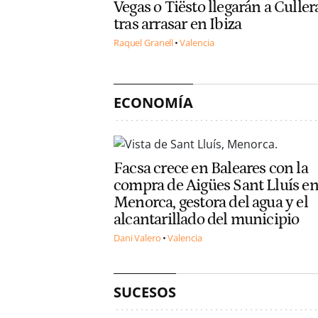
Vegas o Tiësto llegarán a Culler
tras arrasar en Ibiza
Raquel Granell
Valencia
ECONOMÍA
Facsa crece en Baleares con la
compra de Aigües Sant Lluís e
Menorca, gestora del agua y el
alcantarillado del municipio
Dani Valero
Valencia
SUCESOS