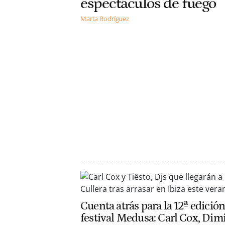
espectáculos de fuego
Marta Rodríguez
Cuenta atrás para la 12ª edición
festival Medusa: Carl Cox, Dimi