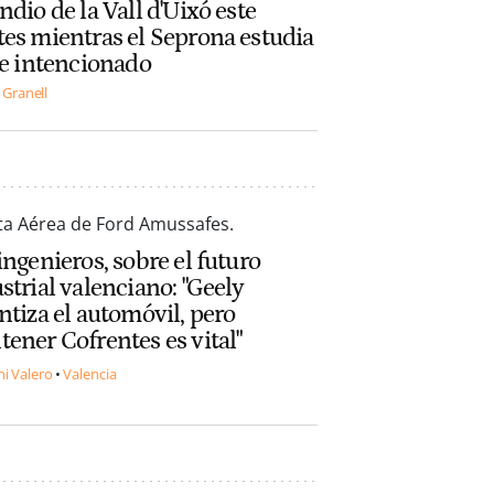
ndio de la Vall d'Uixó este
es mientras el Seprona estudia
ue intencionado
 Granell
ingenieros, sobre el futuro
strial valenciano: "Geely
ntiza el automóvil, pero
ener Cofrentes es vital"
i Valero
Valencia