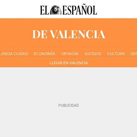
LENCIA CIUDAD
ECONOMÍA
OPINIÓN
SUCESOS
CULTURA
DE
LLEGIR EN VALENCIÀ