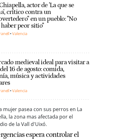
Chiapella, actor de 'La que se
a', crítico contra un
vertedero" en un pueblo: "No
haber peor sitio"
ranell
Valencia
cado medieval ideal para visitar a
 del 16 de agosto: comida,
nía, música y actividades
ares
ranell
Valencia
gencias espera controlar el