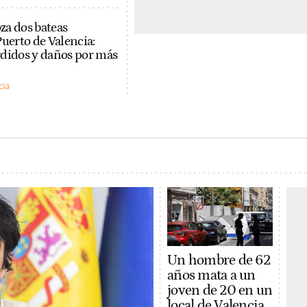
za dos bateas
Puerto de Valencia:
rdidos y daños por más
cia
Un hombre de 62
años mata a un
joven de 20 en un
local de Valencia