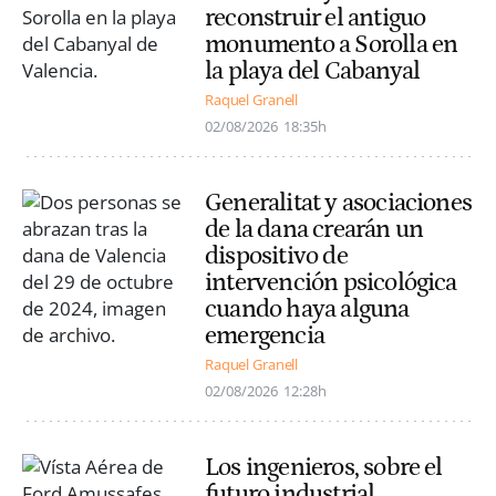
reconstruir el antiguo
monumento a Sorolla en
la playa del Cabanyal
Raquel Granell
02/08/2026
18:35h
Generalitat y asociaciones
de la dana crearán un
dispositivo de
intervención psicológica
cuando haya alguna
emergencia
Raquel Granell
02/08/2026
12:28h
Los ingenieros, sobre el
futuro industrial