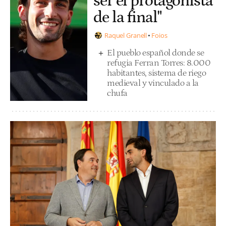
ser el protagonista
de la final"
Raquel Granell
Foios
El pueblo español donde se
refugia Ferran Torres: 8.000
habitantes, sistema de riego
medieval y vinculado a la
chufa