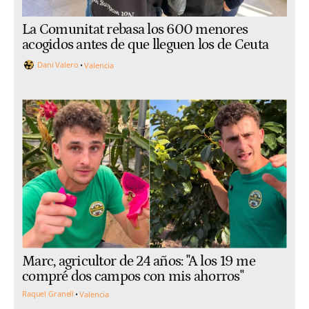
La Comunitat rebasa los 600 menores
acogidos antes de que lleguen los de Ceuta
Dani Valero
Valencia
Marc, agricultor de 24 años: "A los 19 me
compré dos campos con mis ahorros"
Raquel Granell
Valencia