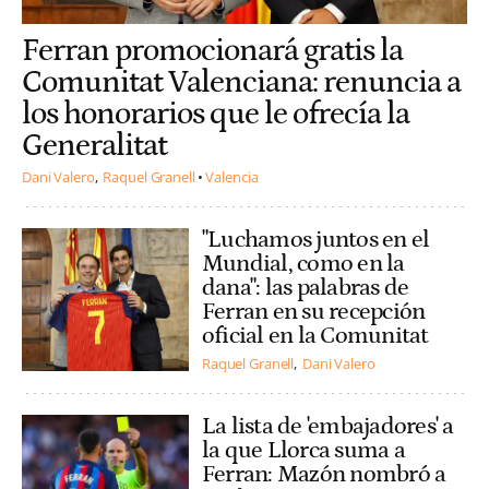
Ferran promocionará gratis la
Comunitat Valenciana: renuncia a
los honorarios que le ofrecía la
Generalitat
Dani Valero
Raquel Granell
Valencia
"Luchamos juntos en el
Mundial, como en la
dana": las palabras de
Ferran en su recepción
oficial en la Comunitat
Raquel Granell
Dani Valero
La lista de 'embajadores' a
la que Llorca suma a
Ferran: Mazón nombró a