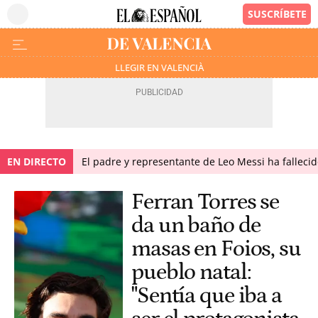
LLEGIR EN VALENCIÀ
EN DIRECTO
El padre y representante de Leo Messi ha falleci
Ferran Torres se
da un baño de
masas en Foios, su
pueblo natal:
"Sentía que iba a