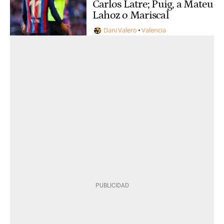
Carlos Latre; Puig, a Mateu
Lahoz o Mariscal
Dani Valero
Valencia