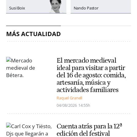
Susi Boix
Nando Pastor
MÁS ACTUALIDAD
El mercado medieval
ideal para visitar a partir
del 16 de agosto: comida,
artesanía, música y
actividades familiares
Raquel Granell
04/08/2026
14:55h
Cuenta atrás para la 12ª
edición del festival