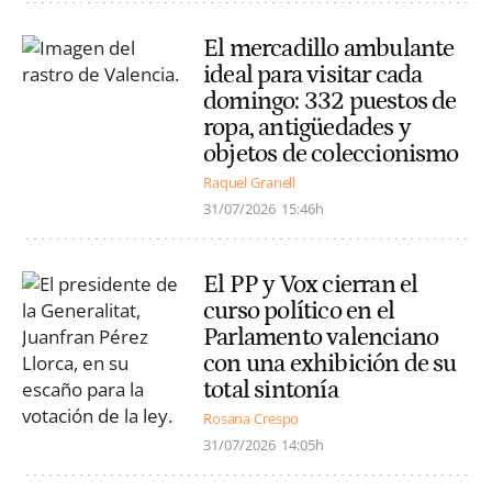
El mercadillo ambulante
ideal para visitar cada
domingo: 332 puestos de
ropa, antigüedades y
objetos de coleccionismo
Raquel Granell
31/07/2026
15:46h
El PP y Vox cierran el
curso político en el
Parlamento valenciano
con una exhibición de su
total sintonía
Rosana Crespo
31/07/2026
14:05h