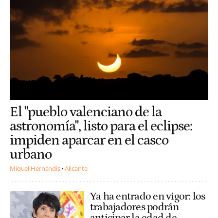
El "pueblo valenciano de la
astronomía", listo para el eclipse:
impiden aparcar en el casco
urbano
Miquel Hernandis
Alicante
Ya ha entrado en vigor: los
trabajadores podrán
anticipar la edad de