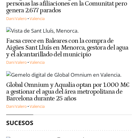
personas las afiliaciones en la Comunitat pero
genera 2.677 parados
Dani Valero
Valencia
Facsa crece en Baleares con la compra de
Aigües Sant Lluís en Menorca, gestora del agua
y el alcantarillado del municipio
Dani Valero
Valencia
Global Omnium y Aqualia optan por 1.000 M€
a gestionar el agua del área metropolitana de
Barcelona durante 25 años
Dani Valero
Valencia
SUCESOS