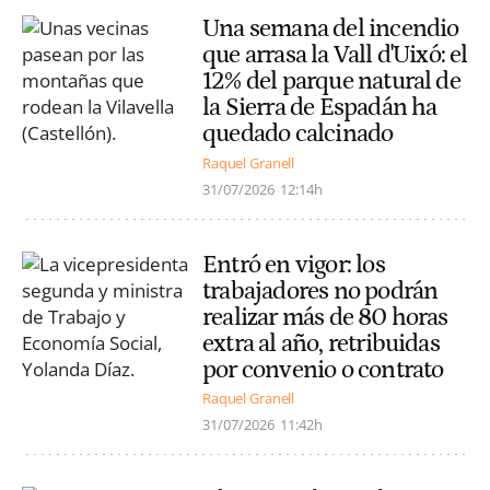
Una semana del incendio
que arrasa la Vall d'Uixó: el
12% del parque natural de
la Sierra de Espadán ha
quedado calcinado
Raquel Granell
31/07/2026
12:14h
Entró en vigor: los
trabajadores no podrán
realizar más de 80 horas
extra al año, retribuidas
por convenio o contrato
Raquel Granell
31/07/2026
11:42h