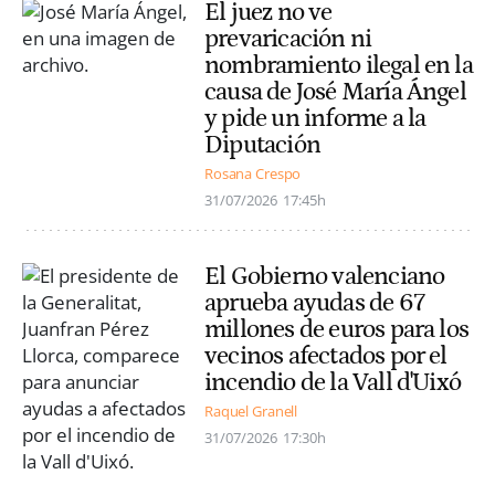
El juez no ve
prevaricación ni
nombramiento ilegal en la
causa de José María Ángel
y pide un informe a la
Diputación
Rosana Crespo
31/07/2026
17:45h
El Gobierno valenciano
aprueba ayudas de 67
millones de euros para los
vecinos afectados por el
incendio de la Vall d'Uixó
Raquel Granell
31/07/2026
17:30h