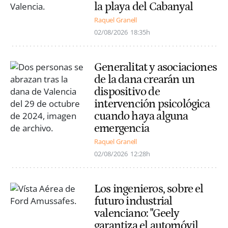
la playa del Cabanyal
Raquel Granell
02/08/2026
18:35h
Generalitat y asociaciones
de la dana crearán un
dispositivo de
intervención psicológica
cuando haya alguna
emergencia
Raquel Granell
02/08/2026
12:28h
Los ingenieros, sobre el
futuro industrial
valenciano: "Geely
garantiza el automóvil,