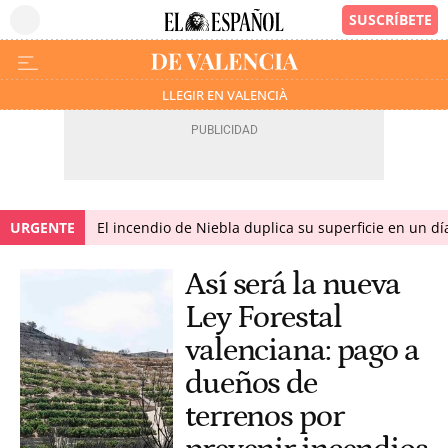
LLEGIR EN VALENCIÀ
URGENTE
El incendio de Niebla duplica su superficie en un dí
Así será la nueva
Ley Forestal
valenciana: pago a
dueños de
terrenos por