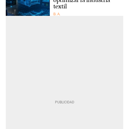
optimizar la industria
textil
B. A.