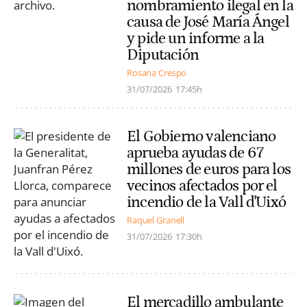
nombramiento ilegal en la
causa de José María Ángel
y pide un informe a la
Diputación
Rosana Crespo
31/07/2026
17:45h
El Gobierno valenciano
aprueba ayudas de 67
millones de euros para los
vecinos afectados por el
incendio de la Vall d'Uixó
Raquel Granell
31/07/2026
17:30h
El mercadillo ambulante