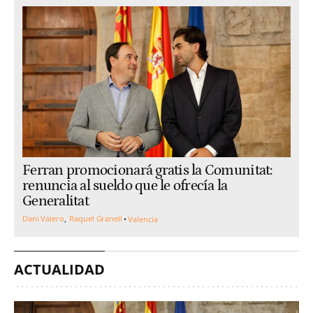
Ferran promocionará gratis la Comunitat:
renuncia al sueldo que le ofrecía la
Generalitat
Dani Valero
Raquel Granell
Valencia
ACTUALIDAD