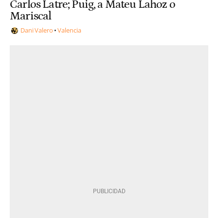
Carlos Latre; Puig, a Mateu Lahoz o
Mariscal
Dani Valero
Valencia