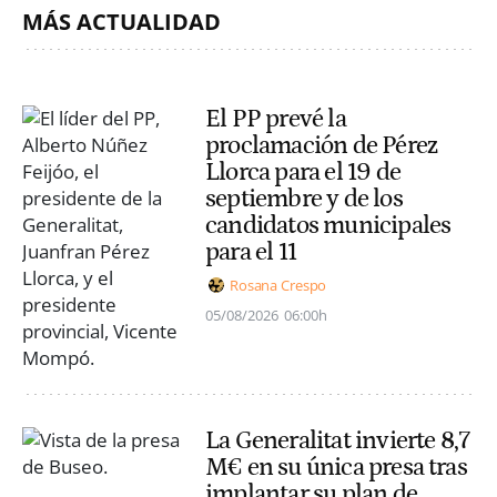
MÁS ACTUALIDAD
El PP prevé la
proclamación de Pérez
Llorca para el 19 de
septiembre y de los
candidatos municipales
para el 11
Rosana Crespo
05/08/2026
06:00h
La Generalitat invierte 8,7
M€ en su única presa tras
implantar su plan de