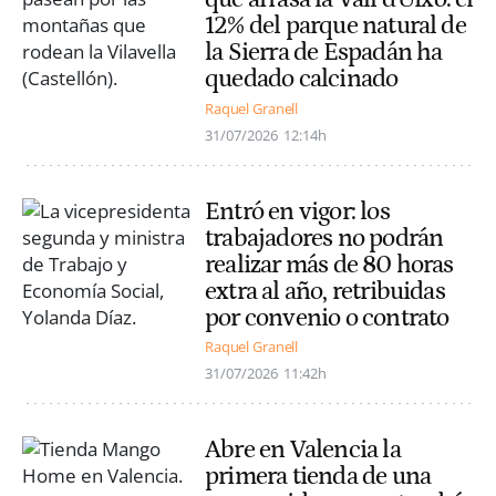
12% del parque natural de
la Sierra de Espadán ha
quedado calcinado
Raquel Granell
31/07/2026
12:14h
Entró en vigor: los
trabajadores no podrán
realizar más de 80 horas
extra al año, retribuidas
por convenio o contrato
Raquel Granell
31/07/2026
11:42h
Abre en Valencia la
primera tienda de una