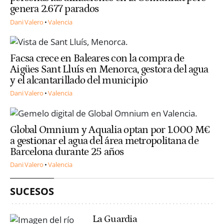
genera 2.677 parados
Dani Valero
Valencia
Facsa crece en Baleares con la compra de
Aigües Sant Lluís en Menorca, gestora del agua
y el alcantarillado del municipio
Dani Valero
Valencia
Global Omnium y Aqualia optan por 1.000 M€
a gestionar el agua del área metropolitana de
Barcelona durante 25 años
Dani Valero
Valencia
SUCESOS
La Guardia