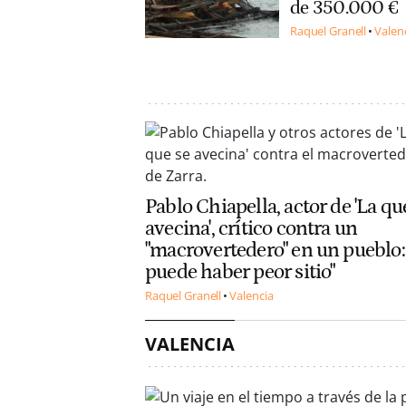
de 350.000 €
Raquel Granell
Valen
Pablo Chiapella, actor de 'La qu
avecina', crítico contra un
"macrovertedero" en un pueblo:
puede haber peor sitio"
Raquel Granell
Valencia
VALENCIA