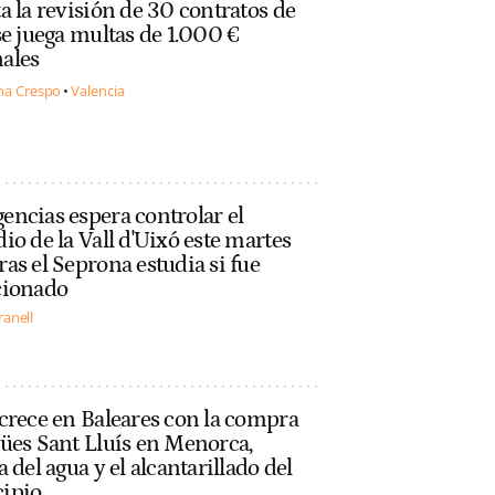
a la revisión de 30 contratos de
se juega multas de 1.000 €
ales
na Crespo
Valencia
ncias espera controlar el
io de la Vall d'Uixó este martes
as el Seprona estudia si fue
cionado
ranell
crece en Baleares con la compra
ües Sant Lluís en Menorca,
a del agua y el alcantarillado del
ipio