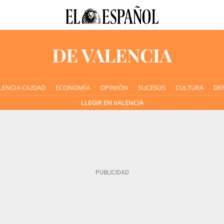
LENCIA CIUDAD
ECONOMÍA
OPINIÓN
SUCESOS
CULTURA
DE
LLEGIR EN VALENCIÀ