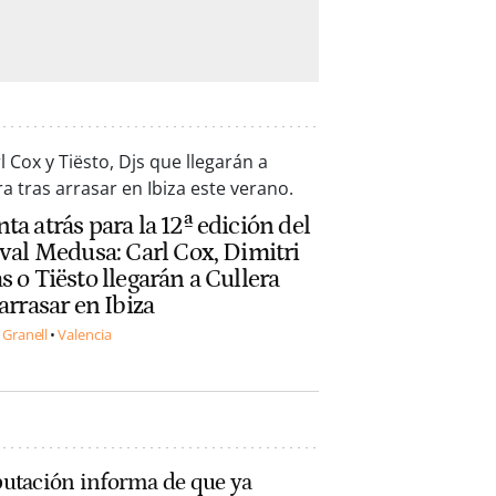
ta atrás para la 12ª edición del
ival Medusa: Carl Cox, Dimitri
s o Tiësto llegarán a Cullera
 arrasar en Ibiza
 Granell
Valencia
putación informa de que ya