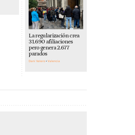
La regularización crea
31.690 afiliaciones
pero genera 2.677
parados
Dani Valero
Valencia