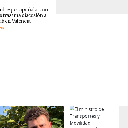
bre por apuñalar a un
 tras una discusión a
pub en Valencia
cia