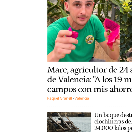
Marc, agricultor de 24
de Valencia: "A los 19
campos con mis ahorros
Raquel Granell
Valencia
Un buque destr
clochineras del
24.000 kilos p