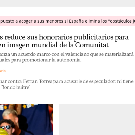
puesto a acoger a sus menores si España elimina los "obstáculos j
s reduce sus honorarios publicitarios para
 en imagen mundial de la Comunitat
canza un acuerdo marco con el valenciano que se materializará
uales para promocionar la autonomía.
ncia
ar contra Ferran Torres para acusarle de especulador: ni tiene
 "fondo buitre"