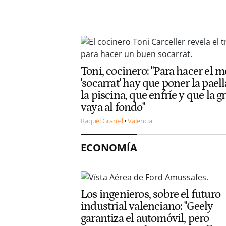
Toni, cocinero: "Para hacer el m
'socarrat' hay que poner la pael
la piscina, que enfríe y que la g
vaya al fondo"
Raquel Granell
Valencia
ECONOMÍA
Los ingenieros, sobre el futuro
industrial valenciano: "Geely
garantiza el automóvil, pero