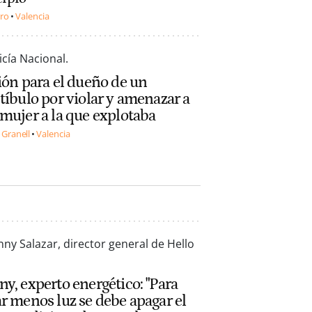
ero
Valencia
ión para el dueño de un
tíbulo por violar y amenazar a
mujer a la que explotaba
 Granell
Valencia
y, experto energético: "Para
r menos luz se debe apagar el