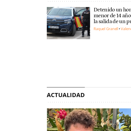
Detenido un hom
menor de 14 años
la salida de un 
Raquel Granell
Valen
ACTUALIDAD