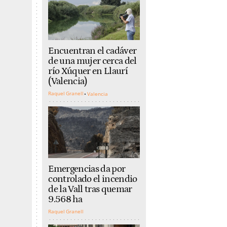
Encuentran el cadáver
de una mujer cerca del
río Xúquer en Llaurí
(Valencia)
Raquel Granell
Valencia
Emergencias da por
controlado el incendio
de la Vall tras quemar
9.568 ha
Raquel Granell