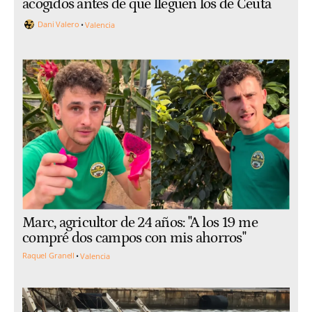
acogidos antes de que lleguen los de Ceuta
Dani Valero
Valencia
Marc, agricultor de 24 años: "A los 19 me
compré dos campos con mis ahorros"
Raquel Granell
Valencia