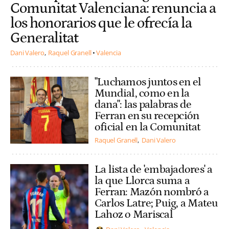
Comunitat Valenciana: renuncia a
los honorarios que le ofrecía la
Generalitat
Dani Valero
Raquel Granell
Valencia
"Luchamos juntos en el
Mundial, como en la
dana": las palabras de
Ferran en su recepción
oficial en la Comunitat
Raquel Granell
Dani Valero
La lista de 'embajadores' a
la que Llorca suma a
Ferran: Mazón nombró a
Carlos Latre; Puig, a Mateu
Lahoz o Mariscal