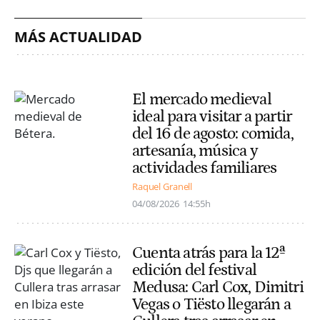
MÁS ACTUALIDAD
El mercado medieval
ideal para visitar a partir
del 16 de agosto: comida,
artesanía, música y
actividades familiares
Raquel Granell
04/08/2026
14:55h
Cuenta atrás para la 12ª
edición del festival
Medusa: Carl Cox, Dimitri
Vegas o Tiësto llegarán a