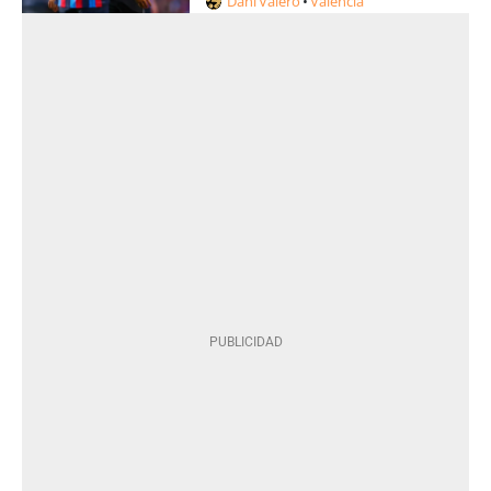
Dani Valero
Valencia