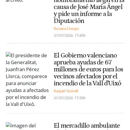
causa de José María Ángel
y pide un informe a la
Diputación
Rosana Crespo
31/07/2026
17:45h
El Gobierno valenciano
aprueba ayudas de 67
millones de euros para los
vecinos afectados por el
incendio de la Vall d'Uixó
Raquel Granell
31/07/2026
17:30h
El mercadillo ambulante