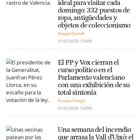
ideal para visitar cada
domingo: 332 puestos de
ropa, antigüedades y
objetos de coleccionismo
Raquel Granell
31/07/2026
15:46h
El PP y Vox cierran el
curso político en el
Parlamento valenciano
con una exhibición de su
total sintonía
Rosana Crespo
31/07/2026
14:05h
Una semana del incendio
que arrasa la Vall d'Uixó: el