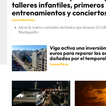
talleres infantiles, primeros
entrenamientos y concierto
Laura Paz Pousa
Así es la nueva camiseta exclusiva que lanzan el Cel
Marisquiño
Vigo activa una inversió
euros para reparar las a
dañadas por el tempora
Samuel Pérez