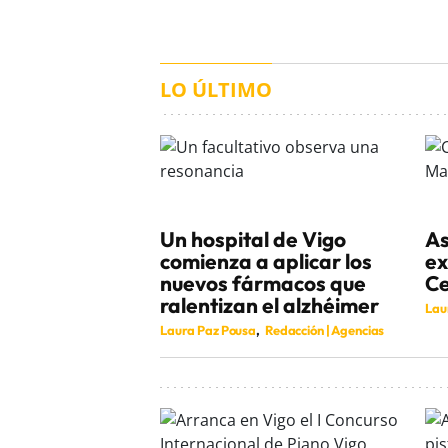
LO ÚLTIMO
Un hospital de Vigo
As
comienza a aplicar los
ex
nuevos fármacos que
Ce
ralentizan el alzhéimer
Lau
Laura Paz Pousa
Redacción | Agencias