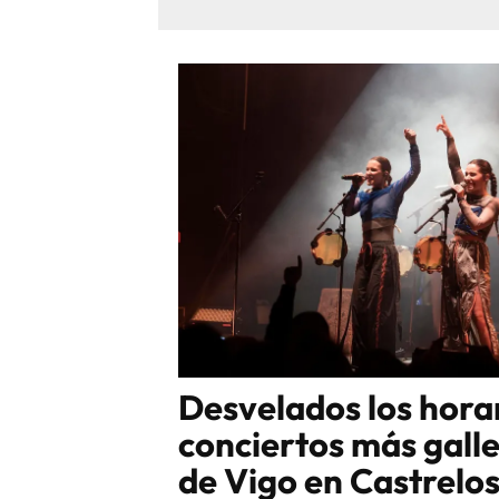
Desvelados los horar
conciertos más gall
de Vigo en Castrelo