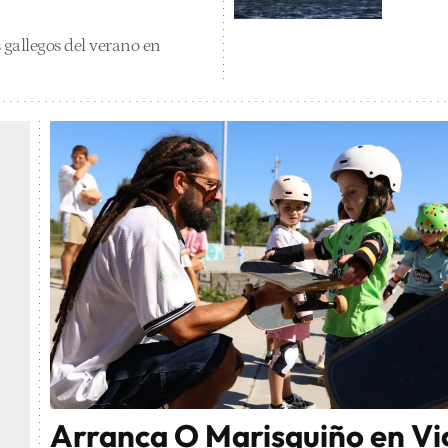
 gallegos del verano en
Arranca O Marisquiño en Vi