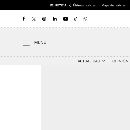
ES NOTICIA:
Últimas noticias
Mapa de noticias
ACTUALIDAD
OPINIÓN