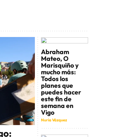
Abraham
Mateo, O
Marisquiño y
mucho más:
Todos los
planes que
puedes hacer
este fin de
semana en
Vigo
Nuria Vázquez
go: