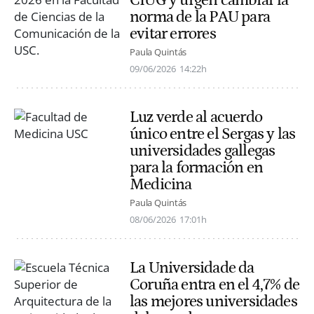
norma de la PAU para
evitar errores
Paula Quintás
09/06/2026
14:22h
Luz verde al acuerdo
único entre el Sergas y las
universidades gallegas
para la formación en
Medicina
Paula Quintás
08/06/2026
17:01h
La Universidade da
Coruña entra en el 4,7% de
las mejores universidades