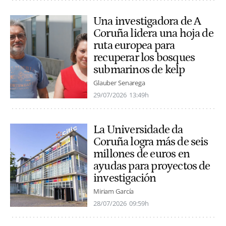
Una investigadora de A
Coruña lidera una hoja de
ruta europea para
recuperar los bosques
submarinos de kelp
Glauber Senarega
29/07/2026
13:49h
La Universidade da
Coruña logra más de seis
millones de euros en
ayudas para proyectos de
investigación
Miriam García
28/07/2026
09:59h