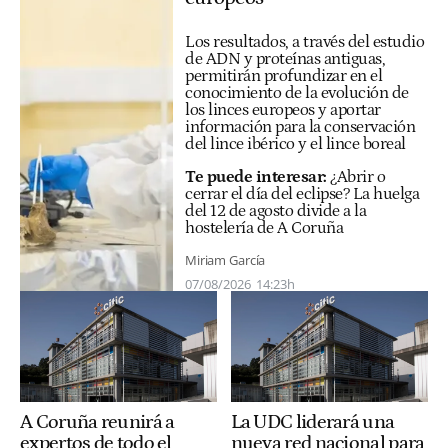
Los resultados, a través del estudio
de ADN y proteínas antiguas,
permitirán profundizar en el
conocimiento de la evolución de
los linces europeos y aportar
información para la conservación
del lince ibérico y el lince boreal
Te puede interesar:
¿Abrir o
cerrar el día del eclipse? La huelga
del 12 de agosto divide a la
hostelería de A Coruña
Miriam García
07/08/2026
14:23h
A Coruña reunirá a
La UDC liderará una
expertos de todo el
nueva red nacional para