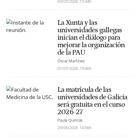
03/07/2026
13:34h
La Xunta y las
universidades gallegas
inician el diálogo para
mejorar la organización
de la PAU
Óscar Martínez
01/07/2026
19:46h
La matrícula de las
universidades de Galicia
será gratuita en el curso
2026-27
Paula Quintás
29/06/2026
14:56h