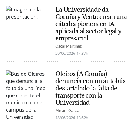
La Universidade da
Coruña y Vento crean una
cátedra pionera en IA
aplicada al sector legal y
empresarial
Óscar Martínez
29/06/2026
14:37h
Oleiros (A Coruña)
denuncia con un autobús
destartalado la falta de
transporte con la
Universidad
Miriam García
18/06/2026
13:52h