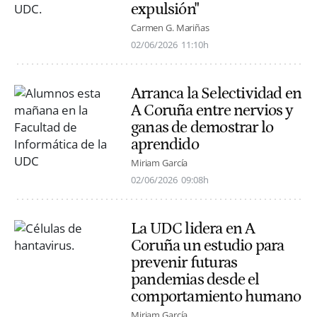
expulsión"
Carmen G. Mariñas
02/06/2026
11:10h
Arranca la Selectividad en
A Coruña entre nervios y
ganas de demostrar lo
aprendido
Miriam García
02/06/2026
09:08h
La UDC lidera en A
Coruña un estudio para
prevenir futuras
pandemias desde el
comportamiento humano
Miriam García