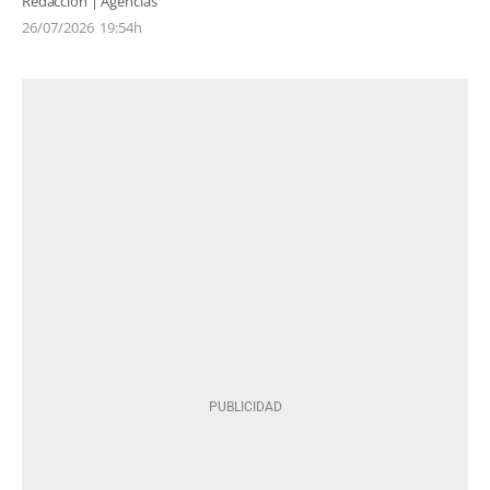
Redacción | Agencias
26/07/2026
19:54h