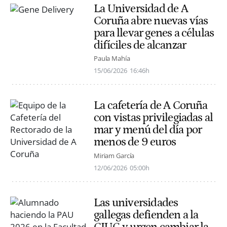
La Universidad de A
Coruña abre nuevas vías
para llevar genes a células
difíciles de alcanzar
Paula Mahía
15/06/2026
16:46h
La cafetería de A Coruña
con vistas privilegiadas al
mar y menú del día por
menos de 9 euros
Miriam García
12/06/2026
05:00h
Las universidades
gallegas defienden a la
CIUG y urgen cambiar la