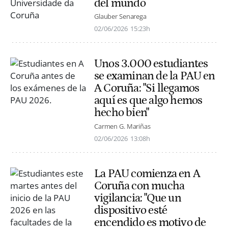
del mundo
Glauber Senarega
02/06/2026
15:23h
Unos 3.000 estudiantes
se examinan de la PAU en
A Coruña: "Si llegamos
aquí es que algo hemos
hecho bien"
Carmen G. Mariñas
02/06/2026
13:08h
La PAU comienza en A
Coruña con mucha
vigilancia: "Que un
dispositivo esté
encendido es motivo de