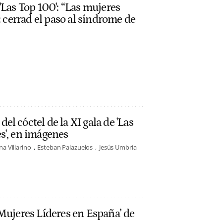
'Las Top 100': “Las mujeres
: cerrad el paso al síndrome de
l cóctel de la XI gala de 'Las
s', en imágenes
ina Villarino
Esteban Palazuelos
Jesús Umbría
Mujeres Líderes en España’ de