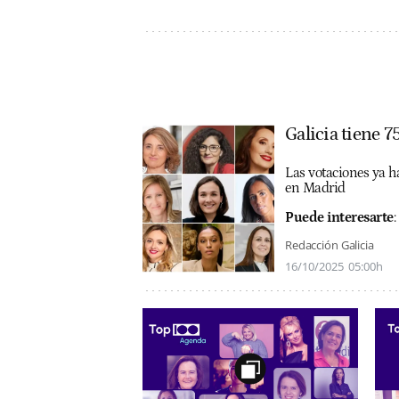
Galicia tiene 
Las votaciones ya h
en Madrid
Puede interesarte
:
Redacción Galicia
16/10/2025
05:00h