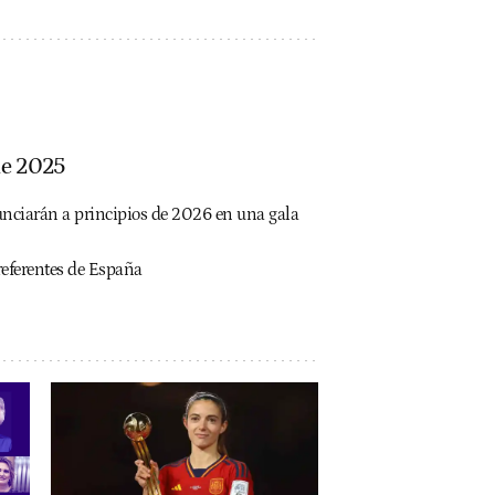
de 2025
unciarán a principios de 2026 en una gala
referentes de España