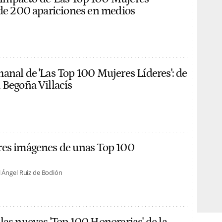
 de 200 apariciones en medios
anal de 'Las Top 100 Mujeres Líderes': de
 Begoña Villacís
res imágenes de unas Top 100
 Ángel Ruiz de Bodión