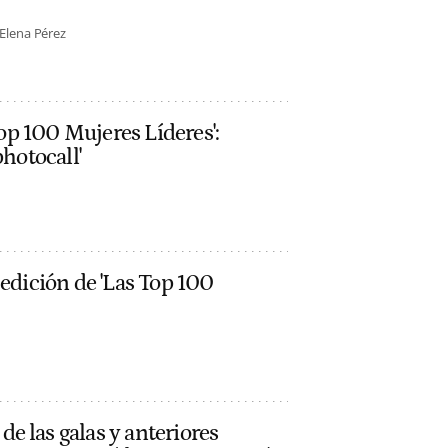
Elena Pérez
 Top 100 Mujeres Líderes':
photocall'
 edición de 'Las Top 100
e las galas y anteriores