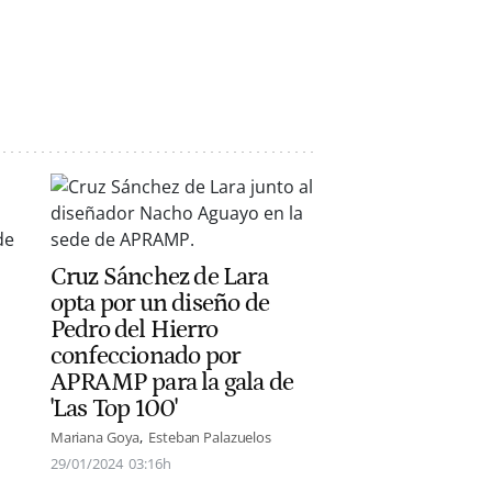
Cruz Sánchez de Lara
opta por un diseño de
Pedro del Hierro
confeccionado por
APRAMP para la gala de
'Las Top 100'
Mariana Goya
Esteban Palazuelos
29/01/2024
03:16h