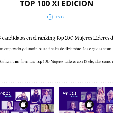
TOP 100 XI EDICIÓN
75 candidatas en el ranking Top 100 Mujeres Líderes 
an empezado y durarán hasta finales de diciembre. Las elegidas se an
Galicia triunfa en Las Top 100 Mujeres Líderes con 12 elegidas como 