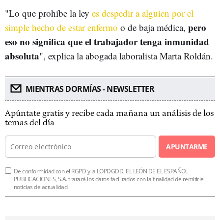
"Lo que prohíbe la ley
es despedir a alguien por el
pero
simple hecho de estar enfermo
o de baja médica,
eso no significa que el trabajador tenga inmunidad
absoluta
", explica la abogada laboralista Marta Roldán.
MIENTRAS DORMÍAS - NEWSLETTER
Apúntate gratis y recibe cada mañana un análisis de los
temas del día
APUNTARME
De conformidad con el RGPD y la LOPDGDD, EL LEÓN DE EL ESPAÑOL
PUBLICACIONES, S.A. tratará los datos facilitados con la finalidad de remitirle
noticias de actualidad.