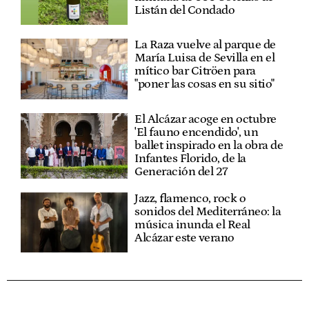
Listán del Condado
La Raza vuelve al parque de
María Luisa de Sevilla en el
mítico bar Citröen para
"poner las cosas en su sitio"
El Alcázar acoge en octubre
'El fauno encendido', un
ballet inspirado en la obra de
Infantes Florido, de la
Generación del 27
Jazz, flamenco, rock o
sonidos del Mediterráneo: la
música inunda el Real
Alcázar este verano