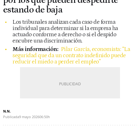
por los que pueden despedirte
estando de baja
Los tribunales analizan cada caso de forma
individual para determinar si la empresa ha
actuado conforme a derecho o si el despido
encubre una discriminación.
Más información:
Pilar García, economista: “La
seguridad que da un contrato indefinido puede
reducir el miedo a perder el empleo”
N.N.
Publicada
9 mayo 2026
06:50h