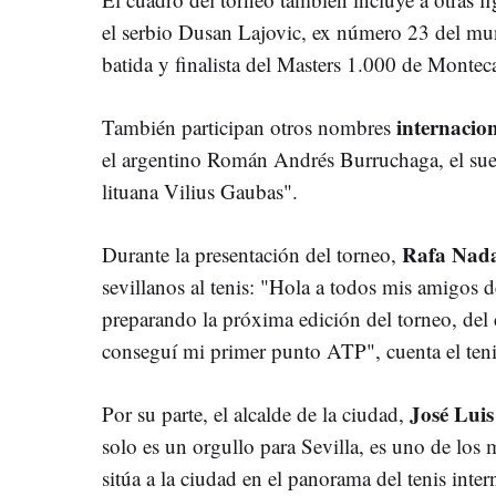
el serbio Dusan Lajovic, ex número 23 del mun
batida y finalista del Masters 1.000 de Monteca
internacio
También participan otros nombres
el argentino Román Andrés Burruchaga, el sue
lituana Vilius Gaubas".
Rafa Nad
Durante la presentación del torneo,
sevillanos al tenis: "Hola a todos mis amigos de
preparando la próxima edición del torneo, del
conseguí mi primer punto ATP", cuenta el teni
José Luis
Por su parte, el alcalde de la ciudad,
solo es un orgullo para Sevilla, es uno de lo
sitúa a la ciudad en el panorama del tenis inter