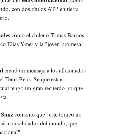
do, con dos títulos ATP en tierra
rlo.
nales
como el chileno Tomás Barrios,
co Elias Ymer y la "joven promesa
al
envió un mensaje a los aficionados
l Tenis Betis. Sé que estáis
 cual tengo un gran recuerdo porque
sta.
 Sanz
comentó que "este torneo no
s más consolidados del mundo, que
nacional".