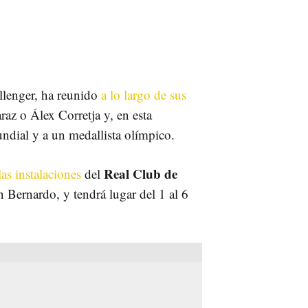
llenger, ha reunido
a lo largo de sus
az o Álex Corretja y, en esta
undial y a un medallista olímpico.
Real Club de
las instalaciones
del
n Bernardo, y tendrá lugar del 1 al 6