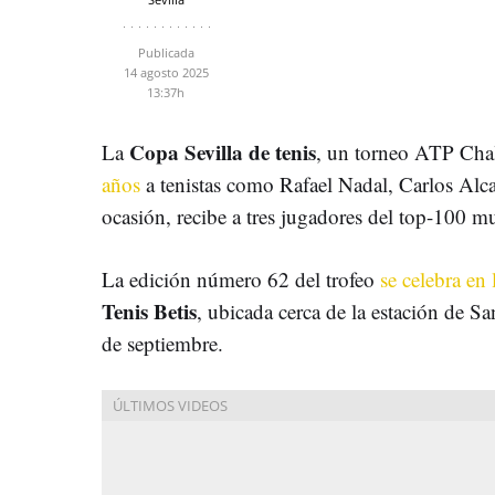
Publicada
14 agosto 2025
13:37h
Copa Sevilla de tenis
La
, un torneo ATP Cha
años
a tenistas como Rafael Nadal, Carlos Alcar
ocasión, recibe a tres jugadores del top-100 m
La edición número 62 del trofeo
se celebra en 
Tenis Betis
, ubicada cerca de la estación de Sa
de septiembre.