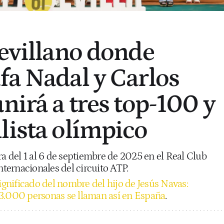
sevillano donde
fa Nadal y Carlos
nirá a tres top-100 y
lista olímpico
ra del 1 al 6 de septiembre de 2025 en el Real Club
internacionales del circuito ATP.
ignificado del nombre del hijo de Jesús Navas:
3.000 personas se llaman así en España
.