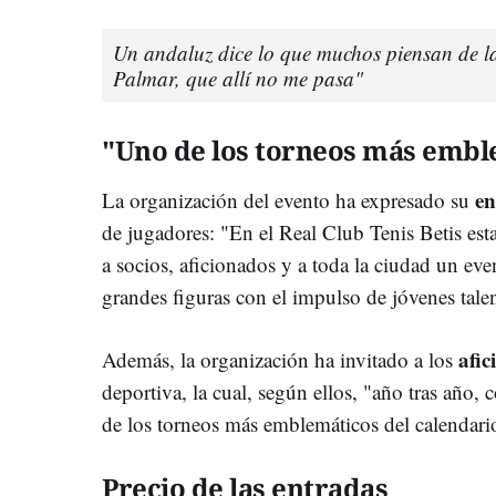
Un andaluz dice lo que muchos piensan de la
Palmar, que allí no me pasa"
"Uno de los torneos más embl
en
La organización del evento ha expresado su
de jugadores: "En el Real Club Tenis Betis es
a socios, aficionados y a toda la ciudad un ev
grandes figuras con el impulso de jóvenes tale
afic
Además, la organización ha invitado a los
deportiva, la cual, según ellos, "año tras año,
de los torneos más emblemáticos del calendario
Precio de las entradas