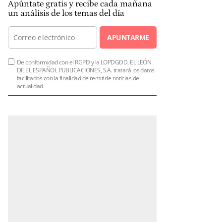
Apúntate gratis y recibe cada mañana
un análisis de los temas del día
APUNTARME
De conformidad con el RGPD y la LOPDGDD, EL LEÓN
DE EL ESPAÑOL PUBLICACIONES, S.A. tratará los datos
facilitados con la finalidad de remitirle noticias de
actualidad.