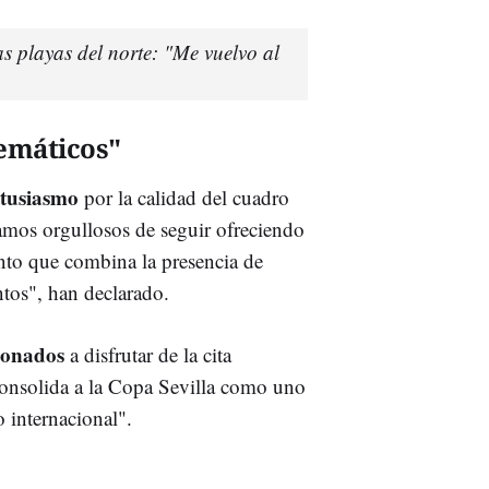
s playas del norte: "Me vuelvo al
emáticos"
tusiasmo
por la calidad del cuadro
tamos orgullosos de seguir ofreciendo
ento que combina la presencia de
ntos", han declarado.
ionados
a disfrutar de la cita
 consolida a la Copa Sevilla como uno
 internacional".