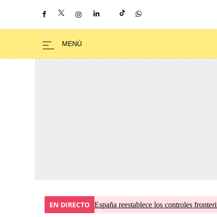
EN DIRECTO
España reestablece los controles fronteri