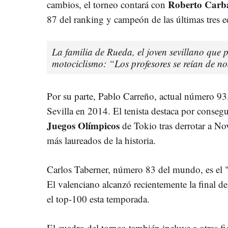
Roberto Carba
cambios, el torneo contará con
87 del ranking y campeón de las últimas tres e
La familia de Rueda, el joven sevillano que p
motociclismo: “Los profesores se reían de n
Por su parte, Pablo Carreño, actual número 93
Sevilla en 2014. El tenista destaca por consegu
Juegos Olímpicos
de Tokio tras derrotar a No
más laureados de la historia.
Carlos Taberner, número 83 del mundo, es el
El valenciano alcanzó recientemente la final 
el top-100 esta temporada.
El cuadro del torneo también incluye a otras f