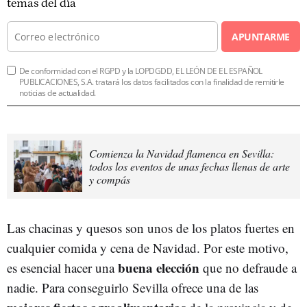
temas del día
APUNTARME
De conformidad con el RGPD y la LOPDGDD, EL LEÓN DE EL ESPAÑOL
PUBLICACIONES, S.A. tratará los datos facilitados con la finalidad de remitirle
noticias de actualidad.
Comienza la Navidad flamenca en Sevilla:
todos los eventos de unas fechas llenas de arte
y compás
Las chacinas y quesos son unos de los platos fuertes en
cualquier comida y cena de Navidad. Por este motivo,
buena elección
es esencial hacer una
que no defraude a
nadie. Para conseguirlo Sevilla ofrece una de las