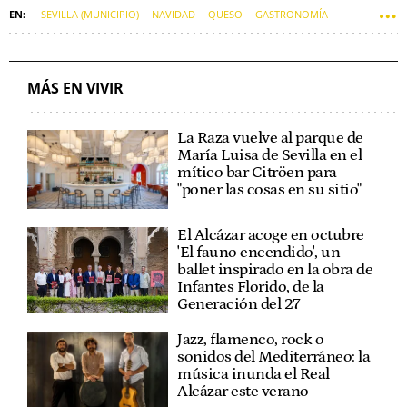
SEVILLA (MUNICIPIO)
NAVIDAD
QUESO
GASTRONOMÍA
PUEBLOS
EMBUTIDOS
MÁS EN VIVIR
La Raza vuelve al parque de
María Luisa de Sevilla en el
mítico bar Citröen para
"poner las cosas en su sitio"
El Alcázar acoge en octubre
'El fauno encendido', un
ballet inspirado en la obra de
Infantes Florido, de la
Generación del 27
Jazz, flamenco, rock o
sonidos del Mediterráneo: la
música inunda el Real
Alcázar este verano