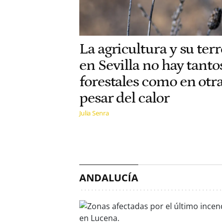
La agricultura y su ter
en Sevilla no hay tant
forestales como en otra
pesar del calor
Julia Senra
ANDALUCÍA