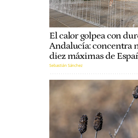
El calor golpea con dur
Andalucía: concentra n
diez máximas de Espa
Sebastián Sánchez