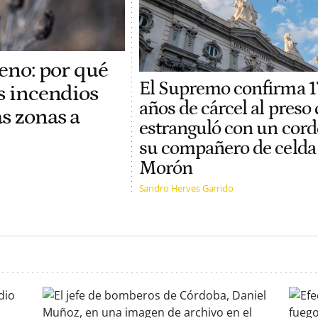
reno: por qué
El Supremo confirma 1
os incendios
años de cárcel al preso
s zonas a
estranguló con un cord
su compañero de celda
Morón
Sandro Herves Garrido