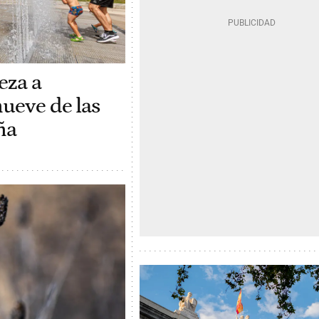
eza a
ueve de las
ña