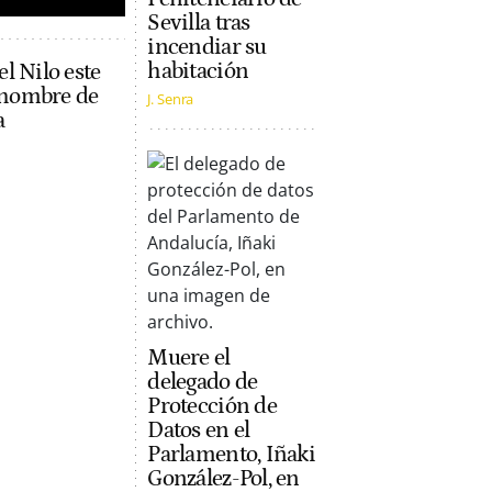
Sevilla tras
incendiar su
habitación
l Nilo este
l hombre de
J. Senra
a
Muere el
delegado de
Protección de
Datos en el
Parlamento, Iñaki
González-Pol, en