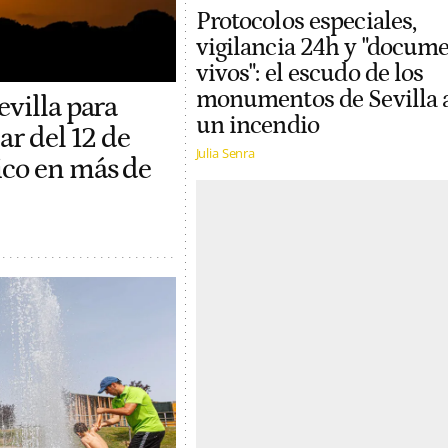
Protocolos especiales,
vigilancia 24h y "docum
vivos": el escudo de los
monumentos de Sevilla 
evilla para
un incendio
ar del 12 de
Julia Senra
ico en más de