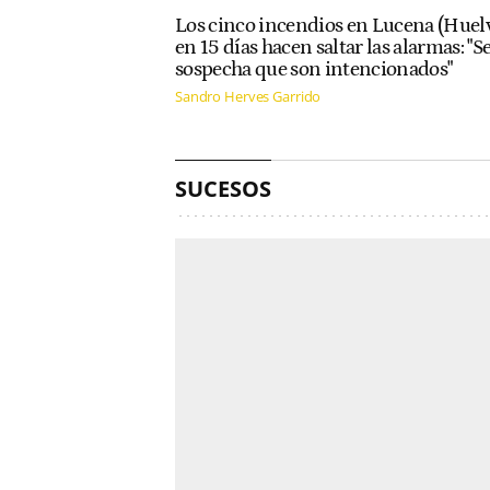
Los cinco incendios en Lucena (Huel
en 15 días hacen saltar las alarmas: "S
sospecha que son intencionados"
Sandro Herves Garrido
SUCESOS