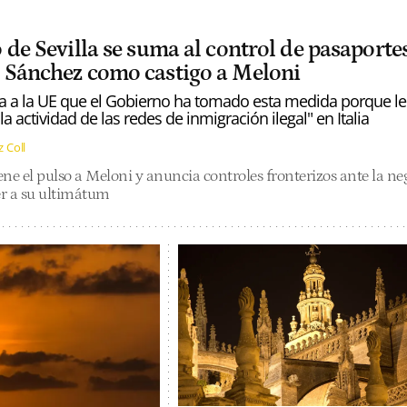
 de Sevilla se suma al control de pasaporte
 Sánchez como castigo a Meloni
 a la UE que el Gobierno ha tomado esta medida porque le
 actividad de las redes de inmigración ilegal" en Italia
z Coll
e el pulso a Meloni y anuncia controles fronterizos ante la ne
der a su ultimátum