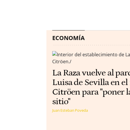
ECONOMÍA
La Raza vuelve al pa
Luisa de Sevilla en el
Citröen para "poner l
sitio"
Juan Esteban Poveda