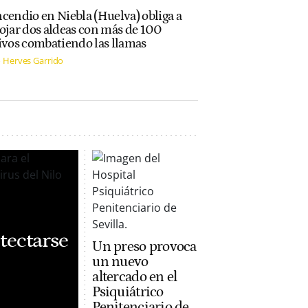
cendio en Niebla (Huelva) obliga a
ojar dos aldeas con más de 100
ivos combatiendo las llamas
 Herves Garrido
tectarse
Un preso provoca
un nuevo
altercado en el
Psiquiátrico
Penitenciario de