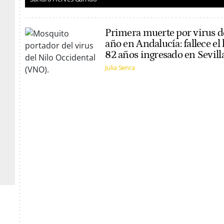
Primera muerte por virus de
año en Andalucía: fallece e
82 años ingresado en Sevill
Julia Senra