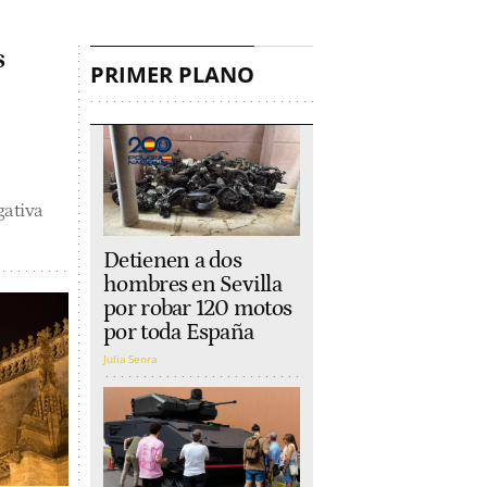
s
PRIMER PLANO
gativa
Detienen a dos
hombres en Sevilla
por robar 120 motos
por toda España
Julia Senra