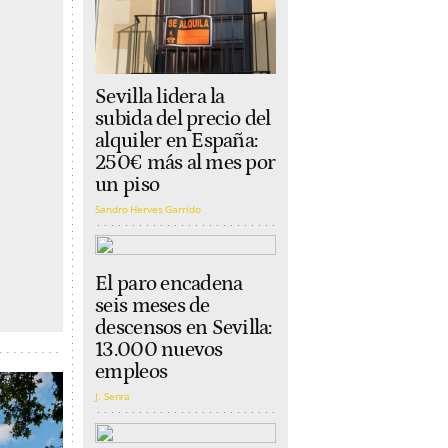
Sevilla lidera la
subida del precio del
alquiler en España:
250€ más al mes por
un piso
Sandro Herves Garrido
El paro encadena
seis meses de
descensos en Sevilla:
13.000 nuevos
empleos
J. Senra