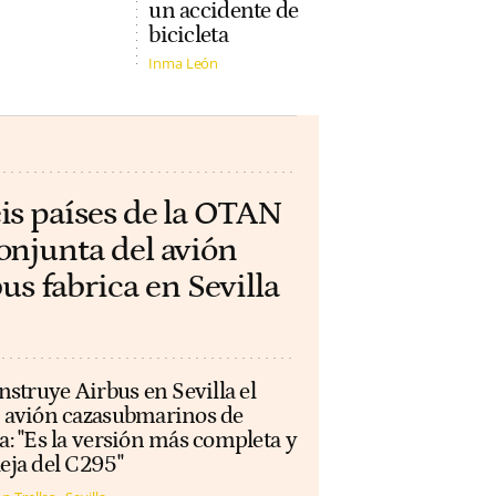
un accidente de
bicicleta
Inma León
eis países de la OTAN
conjunta del avión
 fabrica en Sevilla
nstruye Airbus en Sevilla el
 avión cazasubmarinos de
: "Es la versión más completa y
eja del C295"