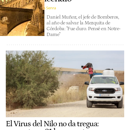
Julia Senra
Daniel Muñoz, el jefe de Bomberos,
al año de salvar la Mezquita de
Córdoba: "Fue duro. Pensé en Notre-
Dame"
El Virus del Nilo no da tregua: