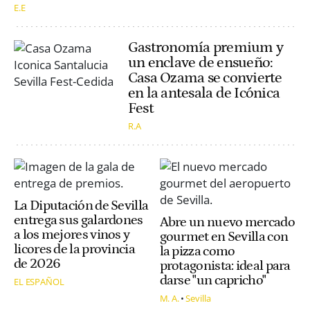
E.E
Gastronomía premium y
un enclave de ensueño:
Casa Ozama se convierte
en la antesala de Icónica
Fest
R.A
La Diputación de Sevilla
entrega sus galardones
Abre un nuevo mercado
a los mejores vinos y
gourmet en Sevilla con
licores de la provincia
la pizza como
de 2026
protagonista: ideal para
darse "un capricho"
EL ESPAÑOL
M. A.
Sevilla