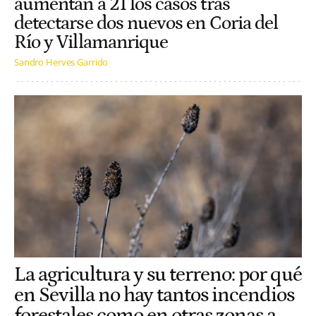
aumentan a 21 los casos tras
detectarse dos nuevos en Coria del
Río y Villamanrique
Sandro Herves Garrido
La agricultura y su terreno: por qué
en Sevilla no hay tantos incendios
forestales como en otras zonas a