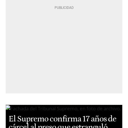
El Supremo confirma 17 años de
cárcel al preso que estranguló