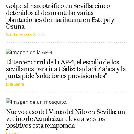
Golpe al narcotráfico en Sevilla: cinco
detenidos al desmantelar varias
plantaciones de marihuana en Estepa y
Osuna
Sandro Herves Garrido
El tercer carril de la AP-4, el escollo de los
sevillanos para ir a Cádiz: tardará 7 años y la
Junta pide "soluciones provisionales"
Julia Senra
Nuevo caso del Virus del Nilo en Sevilla: un
vecino de Aznalcázar eleva a seis los
positivos esta temporada
J. Senra