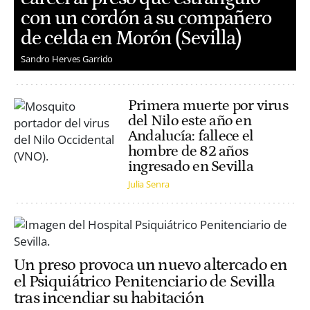
con un cordón a su compañero
de celda en Morón (Sevilla)
Sandro Herves Garrido
Primera muerte por virus
del Nilo este año en
Andalucía: fallece el
hombre de 82 años
ingresado en Sevilla
Julia Senra
Un preso provoca un nuevo altercado en
el Psiquiátrico Penitenciario de Sevilla
tras incendiar su habitación