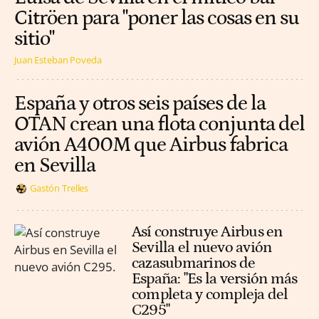
Citröen para "poner las cosas en su
sitio"
Juan Esteban Poveda
España y otros seis países de la
OTAN crean una flota conjunta del
avión A400M que Airbus fabrica
en Sevilla
Gastón Trelles
Así construye Airbus en
Sevilla el nuevo avión
cazasubmarinos de
España: "Es la versión más
completa y compleja del
C295"