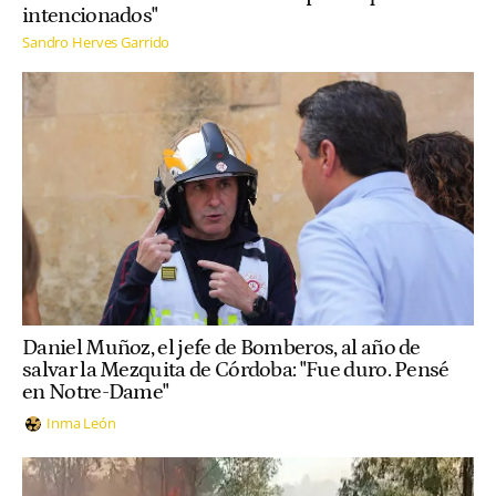
intencionados"
Sandro Herves Garrido
Daniel Muñoz, el jefe de Bomberos, al año de
salvar la Mezquita de Córdoba: "Fue duro. Pensé
en Notre-Dame"
Inma León