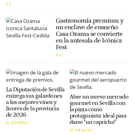
E.E
Gastronomía premium y
un enclave de ensueño:
Casa Ozama se convierte
en la antesala de Icónica
Fest
R.A
La Diputación de Sevilla
entrega sus galardones
Abre un nuevo mercado
a los mejores vinos y
gourmet en Sevilla con
licores de la provincia
la pizza como
de 2026
protagonista: ideal para
darse "un capricho"
EL ESPAÑOL
M. A.
Sevilla