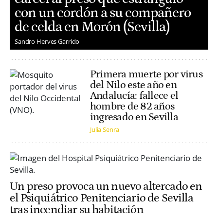
con un cordón a su compañero
de celda en Morón (Sevilla)
Sandro Herves Garrido
Primera muerte por virus
del Nilo este año en
Andalucía: fallece el
hombre de 82 años
ingresado en Sevilla
Julia Senra
Un preso provoca un nuevo altercado en
el Psiquiátrico Penitenciario de Sevilla
tras incendiar su habitación