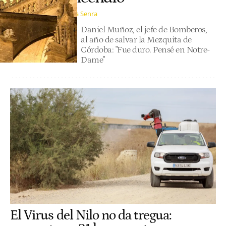
Julia Senra
Daniel Muñoz, el jefe de Bomberos,
al año de salvar la Mezquita de
Córdoba: "Fue duro. Pensé en Notre-
Dame"
El Virus del Nilo no da tregua: