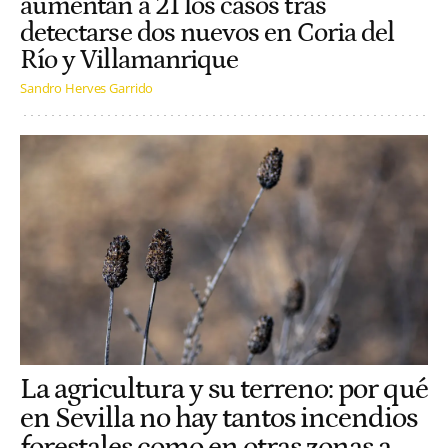
aumentan a 21 los casos tras
detectarse dos nuevos en Coria del
Río y Villamanrique
Sandro Herves Garrido
La agricultura y su terreno: por qué
en Sevilla no hay tantos incendios
forestales como en otras zonas a