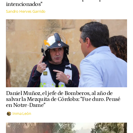
intencionados"
Sandro Herves Garrido
Daniel Muñoz, el jefe de Bomberos, al año de
salvar la Mezquita de Córdoba: "Fue duro. Pensé
en Notre-Dame"
Inma León