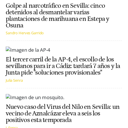
Golpe al narcotráfico en Sevilla: cinco
detenidos al desmantelar varias
plantaciones de marihuana en Estepa y
Osuna
Sandro Herves Garrido
El tercer carril de la AP-4, el escollo de los
sevillanos para ir a Cádiz: tardará 7 años y la
Junta pide "soluciones provisionales"
Julia Senra
Nuevo caso del Virus del Nilo en Sevilla: un
vecino de Aznalcázar eleva a seis los
positivos esta temporada
J. Senra