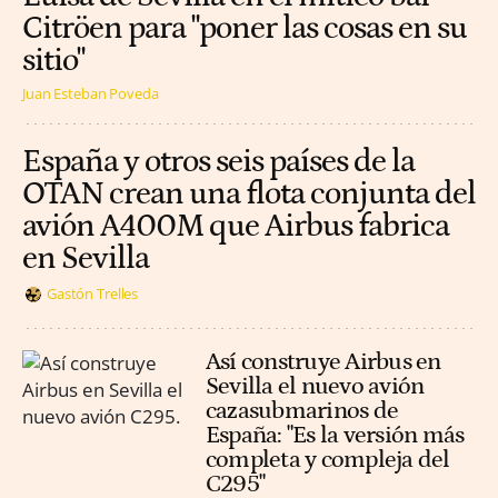
Citröen para "poner las cosas en su
sitio"
Juan Esteban Poveda
España y otros seis países de la
OTAN crean una flota conjunta del
avión A400M que Airbus fabrica
en Sevilla
Gastón Trelles
Así construye Airbus en
Sevilla el nuevo avión
cazasubmarinos de
España: "Es la versión más
completa y compleja del
C295"