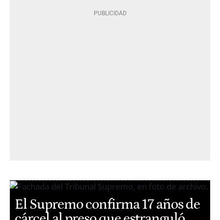
El Supremo confirma 17 años de
cárcel al preso que estranguló