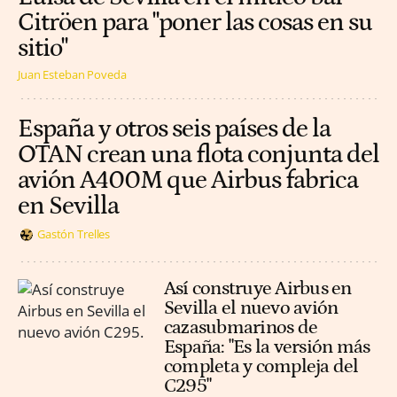
Citröen para "poner las cosas en su
sitio"
Juan Esteban Poveda
España y otros seis países de la
OTAN crean una flota conjunta del
avión A400M que Airbus fabrica
en Sevilla
Gastón Trelles
Así construye Airbus en
Sevilla el nuevo avión
cazasubmarinos de
España: "Es la versión más
completa y compleja del
C295"