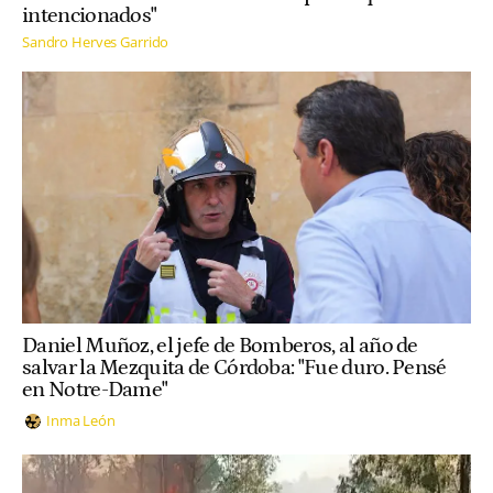
intencionados"
Sandro Herves Garrido
Daniel Muñoz, el jefe de Bomberos, al año de
salvar la Mezquita de Córdoba: "Fue duro. Pensé
en Notre-Dame"
Inma León