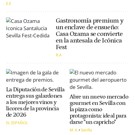
E.E
Gastronomía premium y
un enclave de ensueño:
Casa Ozama se convierte
en la antesala de Icónica
Fest
R.A
La Diputación de Sevilla
entrega sus galardones
Abre un nuevo mercado
a los mejores vinos y
gourmet en Sevilla con
licores de la provincia
la pizza como
de 2026
protagonista: ideal para
darse "un capricho"
EL ESPAÑOL
M. A.
Sevilla