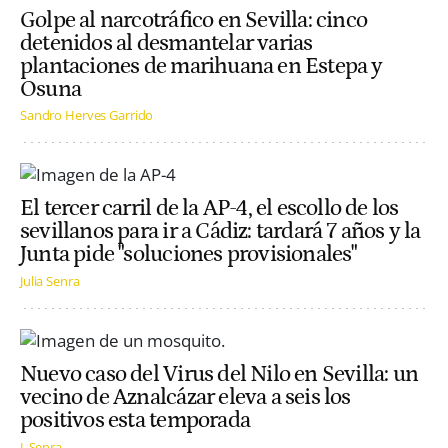
Golpe al narcotráfico en Sevilla: cinco
detenidos al desmantelar varias
plantaciones de marihuana en Estepa y
Osuna
Sandro Herves Garrido
El tercer carril de la AP-4, el escollo de los
sevillanos para ir a Cádiz: tardará 7 años y la
Junta pide "soluciones provisionales"
Julia Senra
Nuevo caso del Virus del Nilo en Sevilla: un
vecino de Aznalcázar eleva a seis los
positivos esta temporada
J. Senra