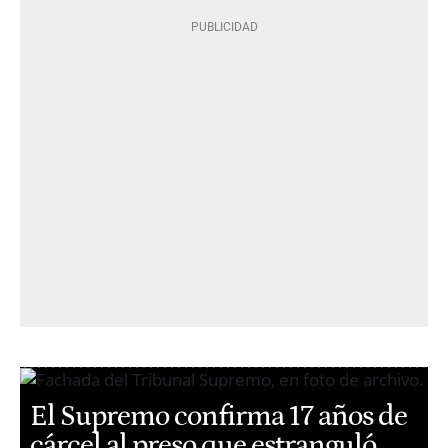
El Supremo confirma 17 años de
cárcel al preso que estranguló