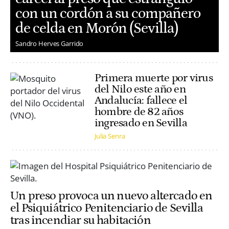
con un cordón a su compañero
de celda en Morón (Sevilla)
Sandro Herves Garrido
Primera muerte por virus
del Nilo este año en
Andalucía: fallece el
hombre de 82 años
ingresado en Sevilla
Julia Senra
Un preso provoca un nuevo altercado en
el Psiquiátrico Penitenciario de Sevilla
tras incendiar su habitación