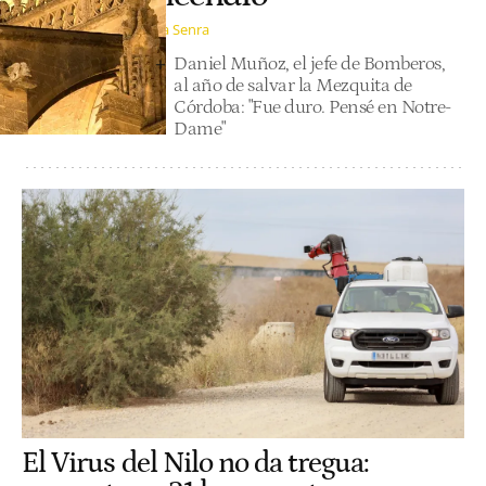
Julia Senra
Daniel Muñoz, el jefe de Bomberos,
al año de salvar la Mezquita de
Córdoba: "Fue duro. Pensé en Notre-
Dame"
El Virus del Nilo no da tregua: