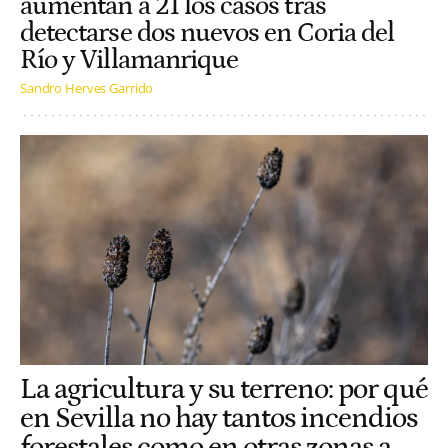
aumentan a 21 los casos tras
detectarse dos nuevos en Coria del
Río y Villamanrique
Sandro Herves Garrido
La agricultura y su terreno: por qué
en Sevilla no hay tantos incendios
forestales como en otras zonas a