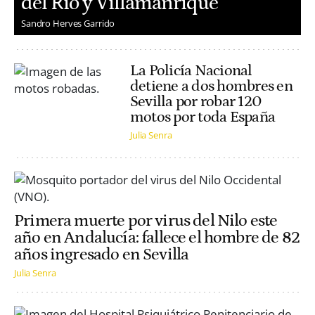
del Río y Villamanrique
Sandro Herves Garrido
La Policía Nacional
detiene a dos hombres en
Sevilla por robar 120
motos por toda España
Julia Senra
Primera muerte por virus del Nilo este
año en Andalucía: fallece el hombre de 82
años ingresado en Sevilla
Julia Senra