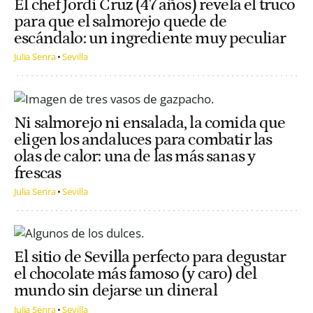
El chef Jordi Cruz (47 años) revela el truco
para que el salmorejo quede de
escándalo: un ingrediente muy peculiar
Julia Senra
Sevilla
Ni salmorejo ni ensalada, la comida que
eligen los andaluces para combatir las
olas de calor: una de las más sanas y
frescas
Julia Senra
Sevilla
El sitio de Sevilla perfecto para degustar
el chocolate más famoso (y caro) del
mundo sin dejarse un dineral
Julia Senra
Sevilla