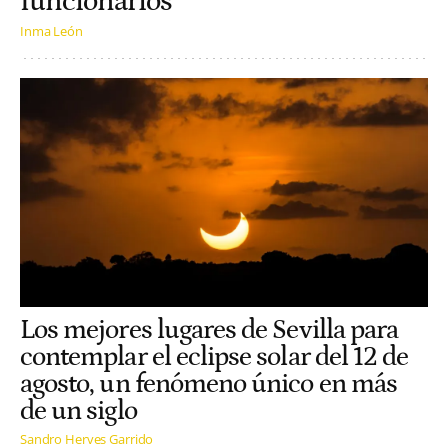
funcionarios
Inma León
Los mejores lugares de Sevilla para
contemplar el eclipse solar del 12 de
agosto, un fenómeno único en más
de un siglo
Sandro Herves Garrido