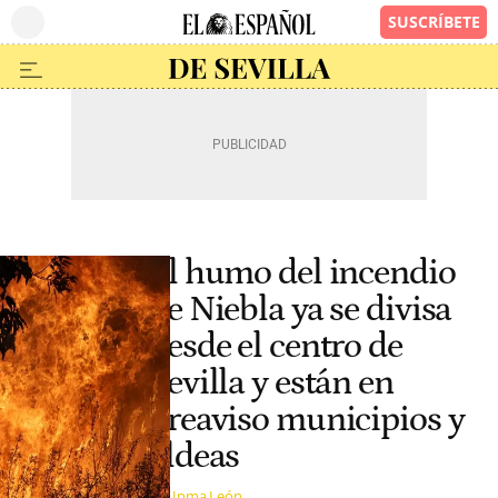
El humo del incendio
de Niebla ya se divisa
desde el centro de
Sevilla y están en
preaviso municipios y
aldeas
Inma León