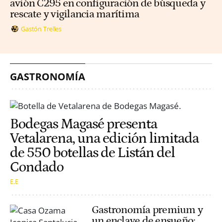
avión C295 en configuración de búsqueda y
rescate y vigilancia marítima
Gastón Trelles
GASTRONOMÍA
Bodegas Magasé presenta
Vetalarena, una edición limitada
de 550 botellas de Listán del
Condado
E.E
Gastronomía premium y
un enclave de ensueño: