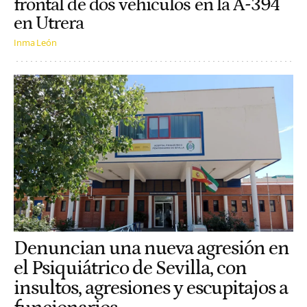
frontal de dos vehículos en la A-394
en Utrera
Inma León
Denuncian una nueva agresión en
el Psiquiátrico de Sevilla, con
insultos, agresiones y escupitajos a