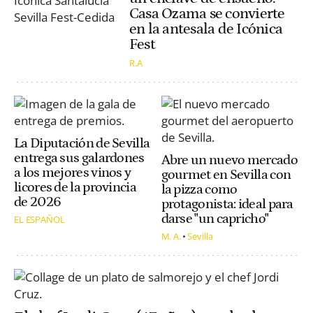
Casa Ozama se convierte
en la antesala de Icónica
Fest
R.A
La Diputación de Sevilla
entrega sus galardones
Abre un nuevo mercado
a los mejores vinos y
gourmet en Sevilla con
licores de la provincia
la pizza como
de 2026
protagonista: ideal para
darse "un capricho"
EL ESPAÑOL
M. A.
Sevilla