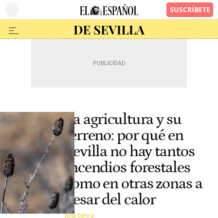
La agricultura y su
terreno: por qué en
Sevilla no hay tantos
incendios forestales
como en otras zonas a
pesar del calor
Julia Senra