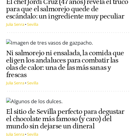
El chef Jordi Cruz (47 años) revela el truco
para que el salmorejo quede de
escándalo: un ingrediente muy peculiar
Julia Senra
Sevilla
Ni salmorejo ni ensalada, la comida que
eligen los andaluces para combatir las
olas de calor: una de las más sanas y
frescas
Julia Senra
Sevilla
El sitio de Sevilla perfecto para degustar
el chocolate más famoso (y caro) del
mundo sin dejarse un dineral
Julia Senra
Sevilla