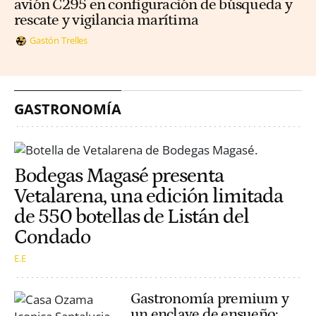
avión C295 en configuración de búsqueda y
rescate y vigilancia marítima
Gastón Trelles
GASTRONOMÍA
Bodegas Magasé presenta
Vetalarena, una edición limitada
de 550 botellas de Listán del
Condado
E.E
Gastronomía premium y
un enclave de ensueño: