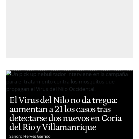
El Virus del Nilo no da tregua:
aumentan a 21 los casos tras
detectarse dos nuevos en Coria
del Río y Villamanrique
Sandro Herves Garrido