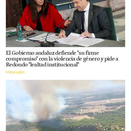
El Gobierno andaluz defiende "su firme
compromiso" con la violencia de género y pide a
Redondo "lealtad institucional"
Inma León