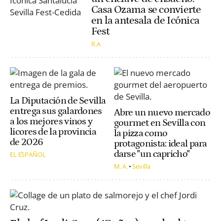
Casa Ozama se convierte
en la antesala de Icónica
Fest
R.A
La Diputación de Sevilla
entrega sus galardones
Abre un nuevo mercado
a los mejores vinos y
gourmet en Sevilla con
licores de la provincia
la pizza como
de 2026
protagonista: ideal para
darse "un capricho"
EL ESPAÑOL
M. A.
Sevilla