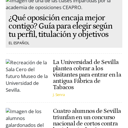
¿Qué oposición encaja mejor
contigo? Guía para elegir según
tu perfil, titulación y objetivos
EL ESPAÑOL
La Universidad de Sevilla
plantea cobrar a los
visitantes para entrar en la
antigua Fábrica de
Tabacos
J. Senra
Cuatro alumnos de Sevilla
triunfan en un concurso
nacional de cortos contra