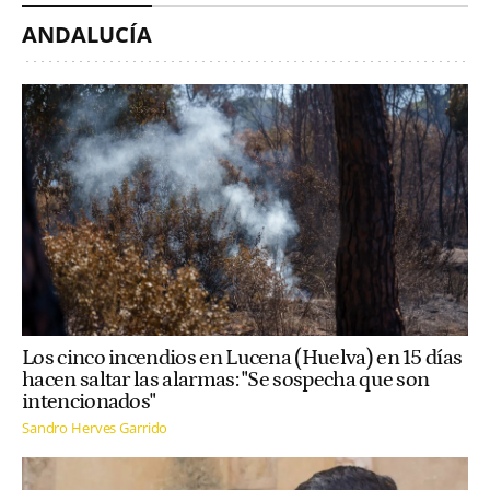
ANDALUCÍA
Los cinco incendios en Lucena (Huelva) en 15 días
hacen saltar las alarmas: "Se sospecha que son
intencionados"
Sandro Herves Garrido