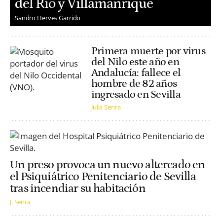
del Río y Villamanrique
Sandro Herves Garrido
Primera muerte por virus
del Nilo este año en
Andalucía: fallece el
hombre de 82 años
ingresado en Sevilla
Julia Senra
Un preso provoca un nuevo altercado en
el Psiquiátrico Penitenciario de Sevilla
tras incendiar su habitación
J. Senra