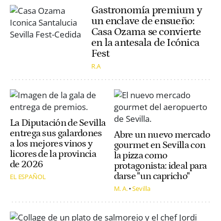
Gastronomía premium y
un enclave de ensueño:
Casa Ozama se convierte
en la antesala de Icónica
Fest
R.A
La Diputación de Sevilla
entrega sus galardones
Abre un nuevo mercado
a los mejores vinos y
gourmet en Sevilla con
licores de la provincia
la pizza como
de 2026
protagonista: ideal para
darse "un capricho"
EL ESPAÑOL
M. A.
Sevilla