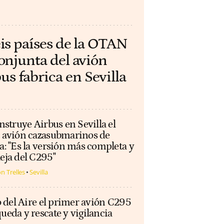
eis países de la OTAN
conjunta del avión
 fabrica en Sevilla
nstruye Airbus en Sevilla el
 avión cazasubmarinos de
: "Es la versión más completa y
eja del C295"
n Trelles
Sevilla
o del Aire el primer avión C295
ueda y rescate y vigilancia