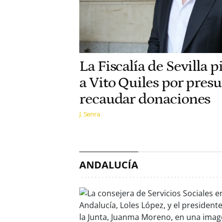
La Fiscalía de Sevilla p
a Vito Quiles por presu
recaudar donaciones
J. Senra
ANDALUCÍA