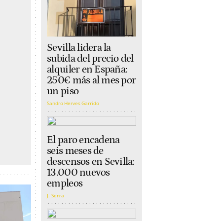
Sevilla lidera la
subida del precio del
alquiler en España:
250€ más al mes por
un piso
Sandro Herves Garrido
El paro encadena
seis meses de
descensos en Sevilla:
13.000 nuevos
empleos
J. Senra