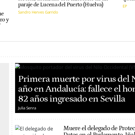
paraje de Lucena del Puerto (Huelva)
EP
Sandro Herves Garrido
me
ro y
"
Primera muerte por virus del N
año en Andalucía: fallece el h
82 años ingresado en Sevilla
Julia Senra
Muere el delegado de Prote
Datos en el Parlamento, Iña