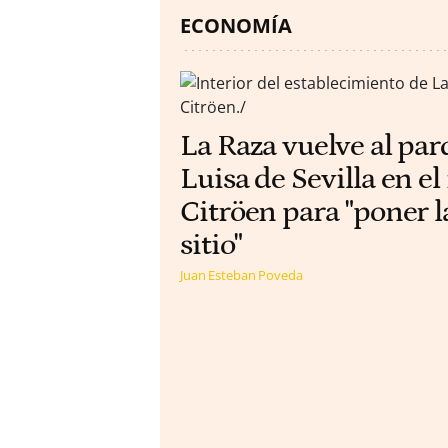
ECONOMÍA
La Raza vuelve al pa
Luisa de Sevilla en el
Citröen para "poner l
sitio"
Juan Esteban Poveda