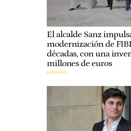
El alcalde Sanz impuls
modernización de FIB
décadas, con una inver
millones de euros
EL ESPAÑOL