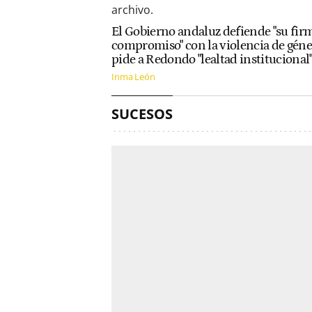
El Gobierno andaluz defiende "su fir
compromiso" con la violencia de géne
pide a Redondo "lealtad institucional
Inma León
SUCESOS