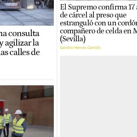
El Supremo confirma 17
de cárcel al preso que
estranguló con un cordó
compañero de celda en 
na consulta
(Sevilla)
 agilizar la
Sandro Herves Garrido
as calles de