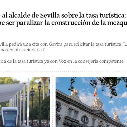
l alcalde de Sevilla sobre la tasa turística:
e ser paralizar la construcción de la mezqu
illa pedirá una cita con Gavira para solicitar la tasa turística: "
mos en otras ciudades"
ca de la tasa turística ya con Vox en la consejería competente