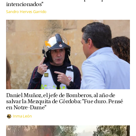
intencionados"
Sandro Herves Garrido
Daniel Muñoz, el jefe de Bomberos, al año de
salvar la Mezquita de Córdoba: "Fue duro. Pensé
en Notre-Dame"
Inma León