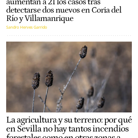
aumentan a 21 los casos tras
detectarse dos nuevos en Coria del
Río y Villamanrique
Sandro Herves Garrido
La agricultura y su terreno: por qué
en Sevilla no hay tantos incendios
forestales como en otras zonas a