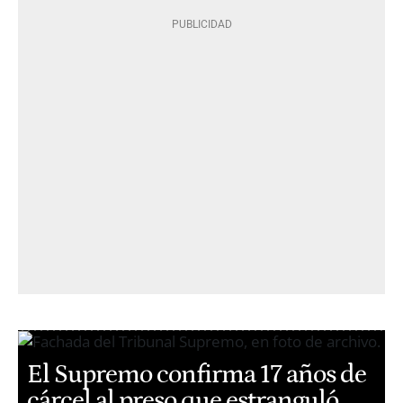
El Supremo confirma 17 años de
cárcel al preso que estranguló