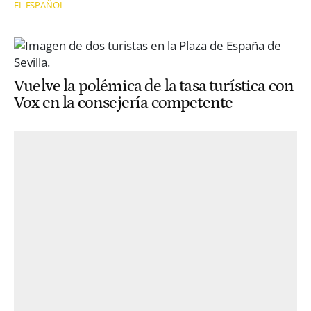
EL ESPAÑOL
Vuelve la polémica de la tasa turística con
Vox en la consejería competente