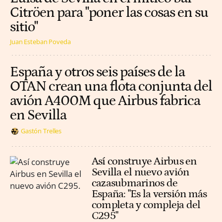
Citröen para "poner las cosas en su
sitio"
Juan Esteban Poveda
España y otros seis países de la
OTAN crean una flota conjunta del
avión A400M que Airbus fabrica
en Sevilla
Gastón Trelles
Así construye Airbus en
Sevilla el nuevo avión
cazasubmarinos de
España: "Es la versión más
completa y compleja del
C295"