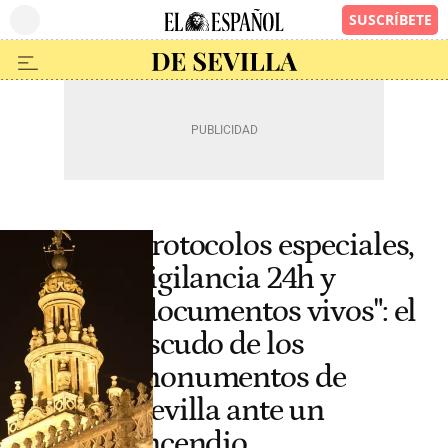
Protocolos especiales,
vigilancia 24h y
"documentos vivos": el
escudo de los
monumentos de
Sevilla ante un
incendio