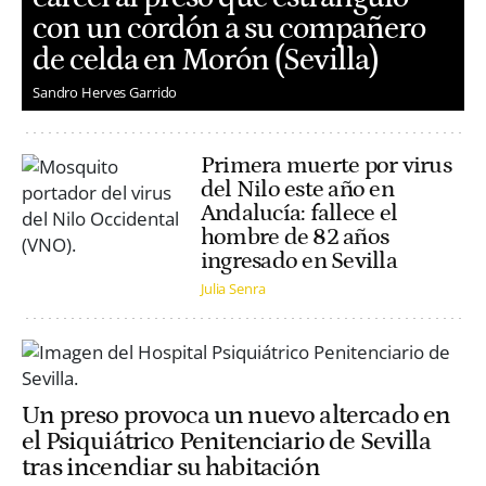
con un cordón a su compañero
de celda en Morón (Sevilla)
Sandro Herves Garrido
Primera muerte por virus
del Nilo este año en
Andalucía: fallece el
hombre de 82 años
ingresado en Sevilla
Julia Senra
Un preso provoca un nuevo altercado en
el Psiquiátrico Penitenciario de Sevilla
tras incendiar su habitación