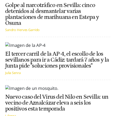
Golpe al narcotráfico en Sevilla: cinco
detenidos al desmantelar varias
plantaciones de marihuana en Estepa y
Osuna
Sandro Herves Garrido
El tercer carril de la AP-4, el escollo de los
sevillanos para ir a Cádiz: tardará 7 años y la
Junta pide "soluciones provisionales"
Julia Senra
Nuevo caso del Virus del Nilo en Sevilla: un
vecino de Aznalcázar eleva a seis los
positivos esta temporada
J. Senra