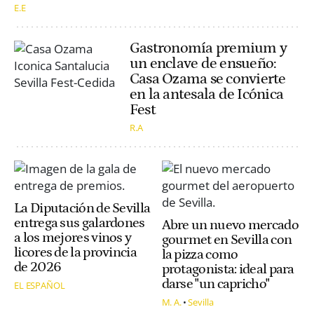
E.E
Gastronomía premium y
un enclave de ensueño:
Casa Ozama se convierte
en la antesala de Icónica
Fest
R.A
La Diputación de Sevilla
entrega sus galardones
Abre un nuevo mercado
a los mejores vinos y
gourmet en Sevilla con
licores de la provincia
la pizza como
de 2026
protagonista: ideal para
darse "un capricho"
EL ESPAÑOL
M. A.
Sevilla