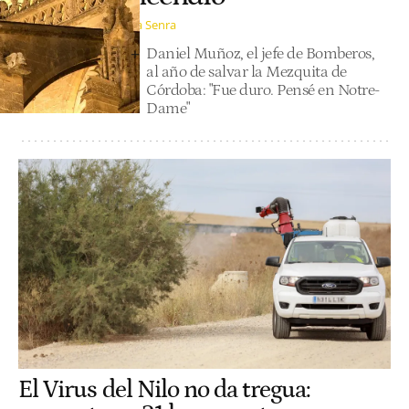
Julia Senra
Daniel Muñoz, el jefe de Bomberos,
al año de salvar la Mezquita de
Córdoba: "Fue duro. Pensé en Notre-
Dame"
El Virus del Nilo no da tregua: