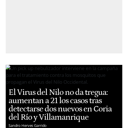
El Virus del Nilo no da tregua:
aumentan a 21 los casos tras
detectarse dos nuevos en Coria
del Río y Villamanrique
Sandro Herves Garrido