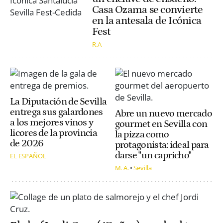
Casa Ozama se convierte
en la antesala de Icónica
Fest
R.A
La Diputación de Sevilla
entrega sus galardones
Abre un nuevo mercado
a los mejores vinos y
gourmet en Sevilla con
licores de la provincia
la pizza como
de 2026
protagonista: ideal para
darse "un capricho"
EL ESPAÑOL
M. A.
Sevilla