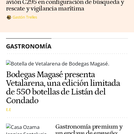
avión C295 en configuración de búsqueda y
rescate y vigilancia marítima
Gastón Trelles
GASTRONOMÍA
Bodegas Magasé presenta
Vetalarena, una edición limitada
de 550 botellas de Listán del
Condado
E.E
Gastronomía premium y
un enclave de ensueño: