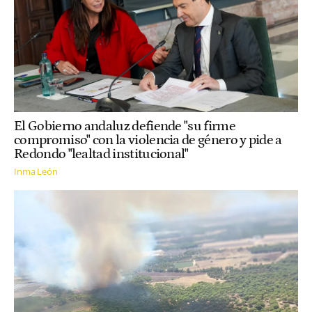
El Gobierno andaluz defiende "su firme
compromiso" con la violencia de género y pide a
Redondo "lealtad institucional"
Inma León