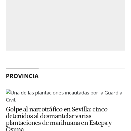
PROVINCIA
Golpe al narcotráfico en Sevilla: cinco
detenidos al desmantelar varias
plantaciones de marihuana en Estepa y
Osuna