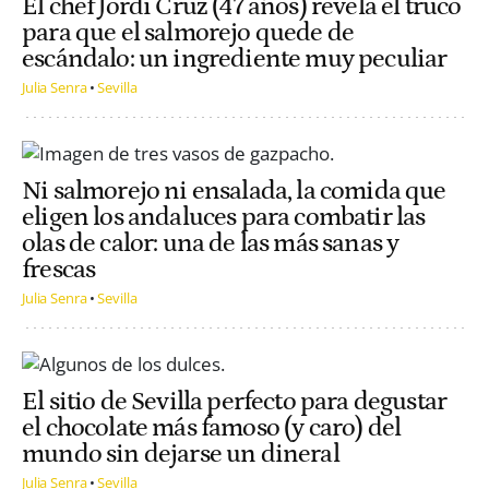
El chef Jordi Cruz (47 años) revela el truco
para que el salmorejo quede de
escándalo: un ingrediente muy peculiar
Julia Senra
Sevilla
Ni salmorejo ni ensalada, la comida que
eligen los andaluces para combatir las
olas de calor: una de las más sanas y
frescas
Julia Senra
Sevilla
El sitio de Sevilla perfecto para degustar
el chocolate más famoso (y caro) del
mundo sin dejarse un dineral
Julia Senra
Sevilla