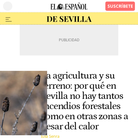
La agricultura y su
terreno: por qué en
Sevilla no hay tantos
incendios forestales
como en otras zonas a
pesar del calor
Julia Senra