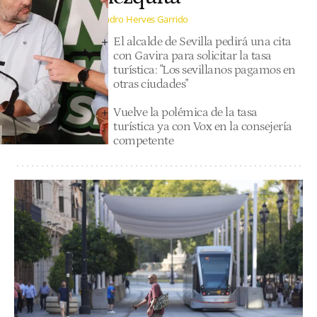
Sandro Herves Garrido
El alcalde de Sevilla pedirá una cita
con Gavira para solicitar la tasa
turística: "Los sevillanos pagamos en
otras ciudades"
Vuelve la polémica de la tasa
turística ya con Vox en la consejería
competente