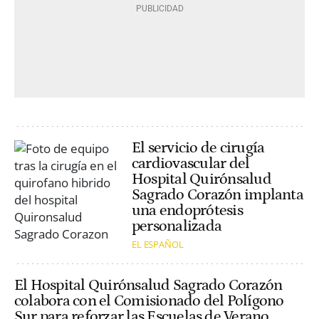
El servicio de cirugía
cardiovascular del
Hospital Quirónsalud
Sagrado Corazón implanta
una endoprótesis
personalizada
EL ESPAÑOL
El Hospital Quirónsalud Sagrado Corazón
colabora con el Comisionado del Polígono
Sur para reforzar las Escuelas de Verano