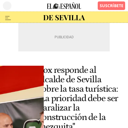
Vox responde al
alcalde de Sevilla
sobre la tasa turística:
"La prioridad debe ser
paralizar la
construcción de la
mezquita"