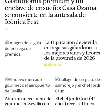
Gastronomía premium y un
enclave de ensueño: Casa Ozama
se convierte en la antesala de
Icónica Fest
R.A
La Diputación de Sevilla
entrega sus galardones a
los mejores vinos y licores
de la provincia de 2026
EL ESPAÑOL
Abre un nuevo mercado
El chef Jordi Cruz (47
gourmet en Sevilla con
años) revela el truco