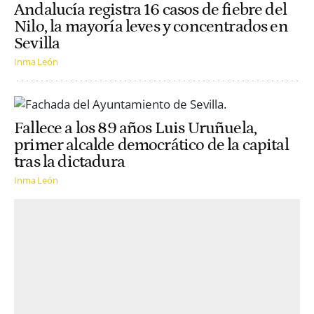
Andalucía registra 16 casos de fiebre del
Nilo, la mayoría leves y concentrados en
Sevilla
Inma León
Fallece a los 89 años Luis Uruñuela,
primer alcalde democrático de la capital
tras la dictadura
Inma León