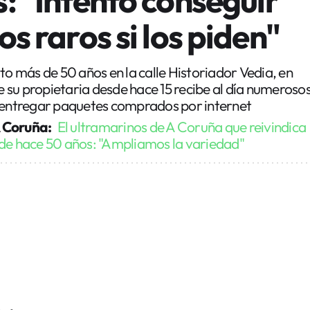
os raros si los piden"
to más de 50 años en la calle Historiador Vedia, en
su propietaria desde hace 15 recibe al día numeroso
o entregar paquetes comprados por internet
 Coruña:
El ultramarinos de A Coruña que reivindica
sde hace 50 años: "Ampliamos la variedad"