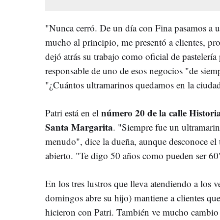
"Nunca cerró. De un día con Fina pasamos a u
mucho al principio, me presentó a clientes, pro
dejó atrás su trabajo como oficial de pastelerí
responsable de uno de esos negocios "de siempr
"¿Cuántos ultramarinos quedamos en la ciudad?
número 20 de la calle Histori
Patri está en el
Santa Margarita
. "Siempre fue un ultramarin
menudo", dice la dueña, aunque desconoce el 
abierto. "Te digo 50 años como pueden ser 60
En los tres lustros que lleva atendiendo a los ve
domingos abre su hijo) mantiene a clientes qu
hicieron con Patri. También ve mucho cambio y