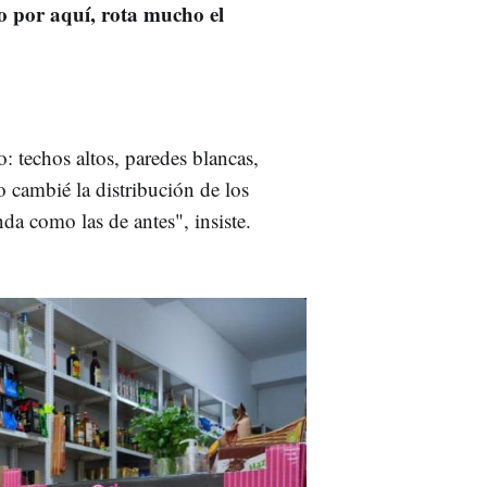
o por aquí, rota mucho el
: techos altos, paredes blancas,
lo cambié la distribución de los
nda como las de antes", insiste.