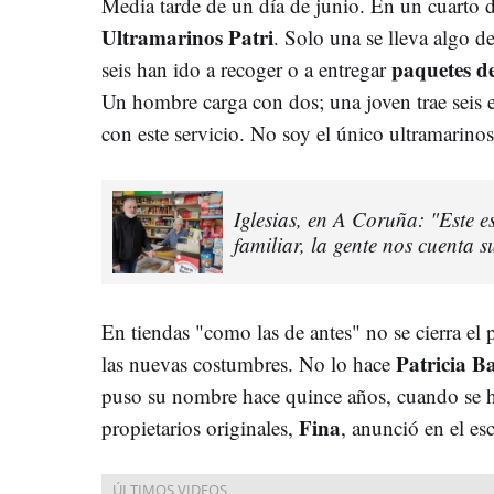
Media tarde de un día de junio. En un cuarto d
Ultramarinos Patri
. Solo una se lleva algo d
paquetes d
seis han ido a recoger o a entregar
Un hombre carga con dos; una joven trae seis 
con este servicio. No soy el único ultramarinos
Iglesias, en A Coruña: "Este e
familiar, la gente nos cuenta s
En tiendas "como las de antes" no se cierra el 
Patricia B
las nuevas costumbres. No lo hace
puso su nombre hace quince años, cuando se hiz
Fina
propietarios originales,
, anunció en el es