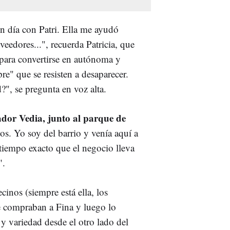
n día con Patri. Ella me ayudó
veedores...", recuerda Patricia, que
a para convertirse en autónoma y
e" que se resisten a desaparecer.
", se pregunta en voz alta.
ador Vedia, junto al parque de
os. Yo soy del barrio y venía aquí a
tiempo exacto que el negocio lleva
".
cinos (siempre está ella, los
e compraban a Fina y luego lo
 variedad desde el otro lado del