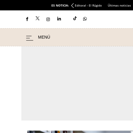
ES NOTICIA:
Editoral - El Rúgido
Últimas noticias