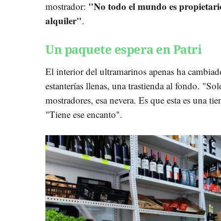
"No todo el mundo es propietari
mostrador:
alquiler"
.
Un paquete espera en Patri
El interior del ultramarinos apenas ha cambiado
estanterías llenas, una trastienda al fondo. "So
mostradores, esa nevera. Es que esta es una tie
"Tiene ese encanto".