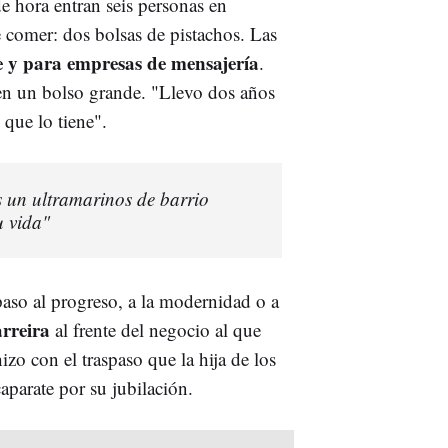
e hora entran seis personas en
e comer: dos bolsas de pistachos. Las
e y para empresas de mensajería
.
en un bolso grande. "Llevo dos años
 que lo tiene".
s un ultramarinos de barrio
u vida"
paso al progreso, a la modernidad o a
arreira
al frente del negocio al que
o con el traspaso que la hija de los
caparate por su jubilación.