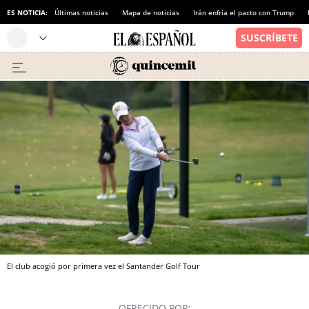
ES NOTICIA:
Últimas noticias
Mapa de noticias
Irán enfría el pacto con Trump
El club acogió por primera vez el Santander Golf Tour
OFRECIDO POR: