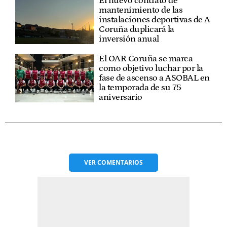
El nuevo contrato de
mantenimiento de las
instalaciones deportivas de A
Coruña duplicará la
inversión anual
El OAR Coruña se marca
como objetivo luchar por la
fase de ascenso a ASOBAL en
la temporada de su 75
aniversario
VER
COMENTARIOS