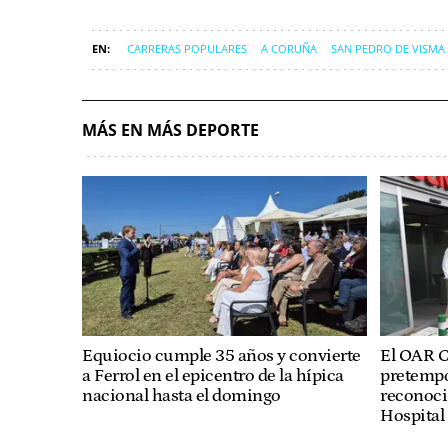
CARRERAS POPULARES
A CORUÑA
SAN PEDRO DE VISMA
MÁS EN MÁS DEPORTE
Equiocio cumple 35 años y convierte
El OAR C
a Ferrol en el epicentro de la hípica
pretempo
nacional hasta el domingo
reconoc
Hospital