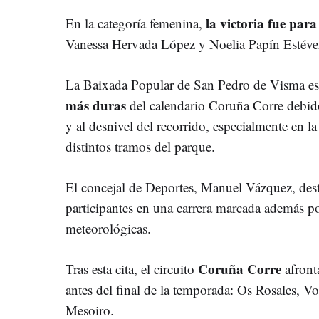
la victoria fue par
En la categoría femenina,
Vanessa Hervada López y Noelia Papín Estéve
La Baixada Popular de San Pedro de Visma e
más duras
del calendario Coruña Corre debido 
y al desnivel del recorrido, especialmente en la
distintos tramos del parque.
El concejal de Deportes, Manuel Vázquez, dest
participantes en una carrera marcada además p
meteorológicas.
Coruña Corre
Tras esta cita, el circuito
afront
antes del final de la temporada: Os Rosales, V
Mesoiro.