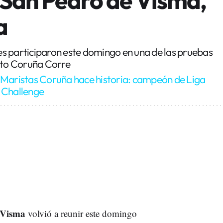
a
s participaron este domingo en una de las pruebas
uito Coruña Corre
 Maristas Coruña hace historia: campeón de Liga
 Challenge
 Visma
volvió a reunir este domingo