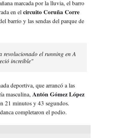
ñana marcada por la lluvia, el barro
circuito Coruña Corre
rada en el
del barrio y las sendas del parque de
ha revolucionado el running en A
ció increíble"
nada deportiva, que arrancó a las
Antón Gómez López
ría masculina,
 en 21 minutos y 43 segundos.
danca completaron el podio.