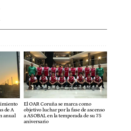
nimiento
El OAR Coruña se marca como
as de A
objetivo luchar por la fase de ascenso
n anual
a ASOBAL en la temporada de su 75
aniversario