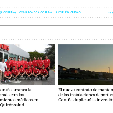
 (A CORUÑA)
COMARCA DE A CORUÑA
A CORUÑA CIUDAD
oruña arranca la
El nuevo contrato de mante
rada con los
de las instalaciones deportiv
imientos médicos en
Coruña duplicará la inversió
 Quirónsalud