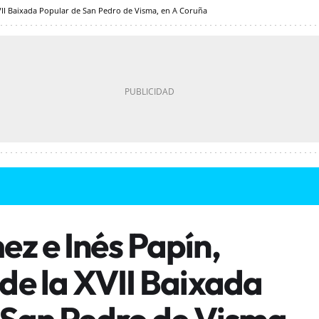
XVII Baixada Popular de San Pedro de Visma, en A Coruña
z e Inés Papín,
de la XVII Baixada
 San Pedro de Visma,