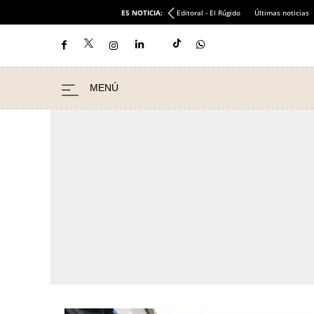
ES NOTICIA:
Editoral - El Rúgido
Últimas noticias