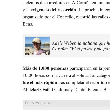
a cientos de corredores en A Coruña en una ma
exigencia del recorrido
y la
. La prueba, integ
organizado por el Concello, recorrió las calles 
Bens.
Adele Weber, la italiana que 
Coruña: "Vi el paseo y me pare
Más de 1.000 personas
participaron en la jor
10:00 horas con la carrera absoluta. En catego
fue el más rápido
tras completar el recorrido
Abdelaziz Fatihi Chhima y Daniel Fuentes Bar