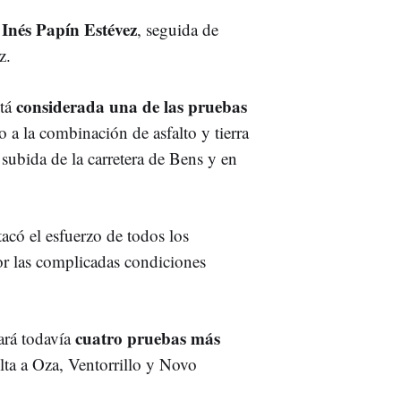
a Inés Papín Estévez
, seguida de
z.
considerada una de las pruebas
stá
a la combinación de asfalto y tierra
 subida de la carretera de Bens y en
acó el esfuerzo de todos los
or las complicadas condiciones
cuatro pruebas más
ará todavía
olta a Oza, Ventorrillo y Novo