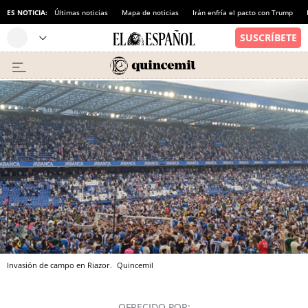
ES NOTICIA:
Últimas noticias
Mapa de noticias
Irán enfría el pacto con Trump
Invasión de campo en Riazor.
Quincemil
OFRECIDO POR: