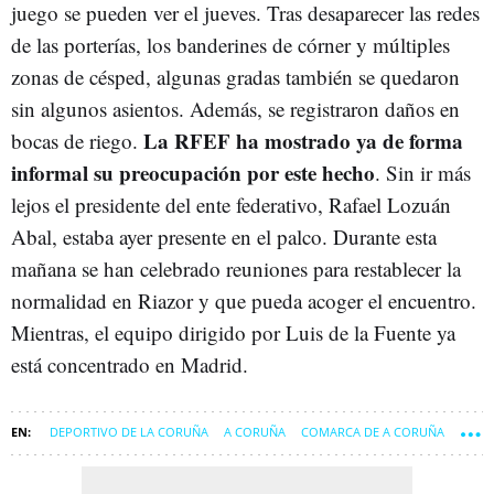
juego se pueden ver el jueves. Tras desaparecer las redes
de las porterías, los banderines de córner y múltiples
zonas de césped, algunas gradas también se quedaron
sin algunos asientos. Además, se registraron daños en
La RFEF ha mostrado ya de forma
bocas de riego.
informal su preocupación por este hecho
. Sin ir más
lejos el presidente del ente federativo, Rafael Lozuán
Abal, estaba ayer presente en el palco. Durante esta
mañana se han celebrado reuniones para restablecer la
normalidad en Riazor y que pueda acoger el encuentro.
Mientras, el equipo dirigido por Luis de la Fuente ya
está concentrado en Madrid.
DEPORTIVO DE LA CORUÑA
A CORUÑA
COMARCA DE A CORUÑA
A CORUÑA CIUDAD