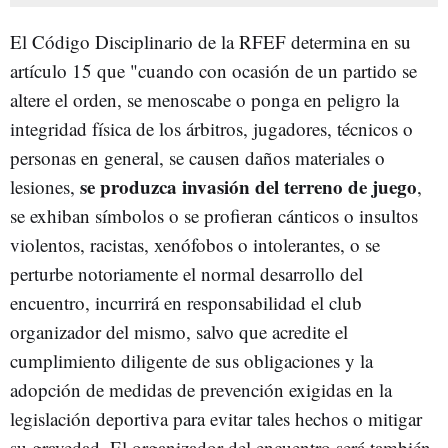
El Código Disciplinario de la RFEF determina en su
artículo 15 que "cuando con ocasión de un partido se
altere el orden, se menoscabe o ponga en peligro la
integridad física de los árbitros, jugadores, técnicos o
personas en general, se causen daños materiales o
se produzca invasión del terreno de juego
lesiones,
,
se exhiban símbolos o se profieran cánticos o insultos
violentos, racistas, xenófobos o intolerantes, o se
perturbe notoriamente el normal desarrollo del
encuentro, incurrirá en responsabilidad el club
organizador del mismo, salvo que acredite el
cumplimiento diligente de sus obligaciones y la
adopción de medidas de prevención exigidas en la
legislación deportiva para evitar tales hechos o mitigar
su gravedad. El organizador del encuentro será también