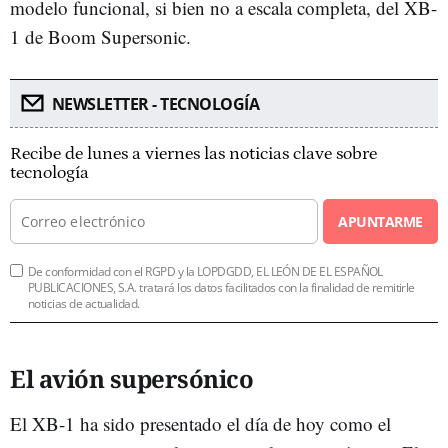
modelo funcional, si bien no a escala completa, del XB-
1 de Boom Supersonic.
NEWSLETTER - TECNOLOGÍA
Recibe de lunes a viernes las noticias clave sobre
tecnología
APUNTARME
De conformidad con el RGPD y la LOPDGDD, EL LEÓN DE EL ESPAÑOL
PUBLICACIONES, S.A. tratará los datos facilitados con la finalidad de remitirle
noticias de actualidad.
El avión supersónico
El XB-1 ha sido presentado el día de hoy como el