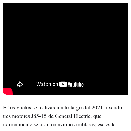
Estos vuelos se realizarán a lo largo del 2021, usando
tres motores J85-15 de General Electric, que
normalmente se usan en aviones militares; esa es la