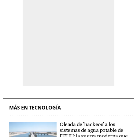
MÁS EN TECNOLOGÍA
Oleada de 'hackeos' a los
sistemas de agua potable de
EEUU: la guerra moderna que