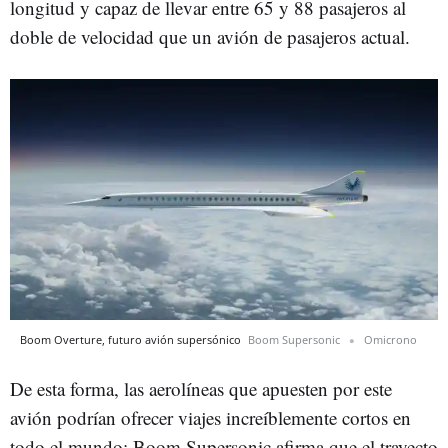
longitud y capaz de llevar entre 65 y 88 pasajeros al
doble de velocidad que un avión de pasajeros actual.
Boom Overture, futuro avión supersónico
Boom Supersonic
Omicrono
De esta forma, las aerolíneas que apuesten por este
avión podrían ofrecer viajes increíblemente cortos en
todo el mundo; Boom Supersonic afirma que el trayecto