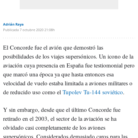
Adrián Raya
Publicada
7 octubre 2020
21:08h
El Concorde fue el avión que demostró las
posibilidades de los viajes supersónicos. Un icono de la
aviación cuya presencia en España fue testiomonial pero
que marcó una época ya que hasta entonces esa
velocidad de vuelo estaba limitada a aviones militares o
de reducido uso como el
Tupolev Tu-144 soviético
.
Y sin embargo, desde que el último Concorde fue
retirado en el 2003, el sector de la aviación se ha
olvidado casi completamente de los aviones
supersónicos. Considerados demasiado caros para las