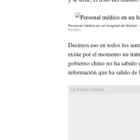
Personal médico en un hospital de Wuhan
Reuters
Decimos eso en todos los sen
existe por el momento un trata
gobierno chino no ha sabido
información que ha salido de l