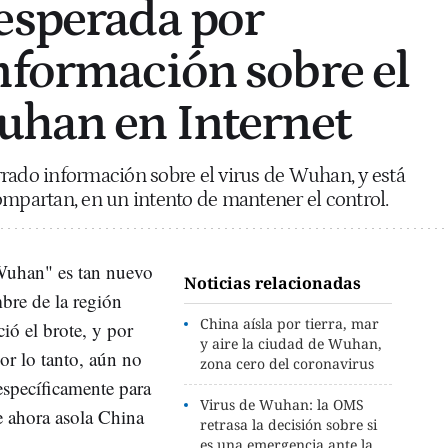
esperada por
nformación sobre el
uhan en Internet
rado información sobre el virus de Wuhan, y está
ompartan, en un intento de mantener el control.
Wuhan" es tan nuevo
Noticias relacionadas
bre de la región
China aísla por tierra, mar
ió el brote, y por
y aire la ciudad de Wuhan,
r lo tanto, aún no
zona cero del coronavirus
específicamente para
Virus de Wuhan: la OMS
 ahora asola China
retrasa la decisión sobre si
es una emergencia ante la