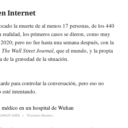
en Internet
ocado la muerte de al menos 17 personas, de los 440
 realidad, los primeros casos se dieron, como muy
l 2020; pero no fue hasta una semana después, con la
n
The Wall Street Journal
, que el mundo, y la propia
a de la gravedad de la situación.
arde para controlar la conversación, pero eso no
o esté intentando.
DARLEY SHEN
Thomson Reuters