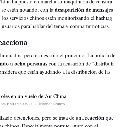
China ha puesto en marcha su maquinaria de censura
desaparición de mensajes
ya se están notando, con la
, los servicios chinos están monitorizando el hashtag
uarios para hablar del tema y compartir noticias.
eacciona
liminados, pero eso es sólo el principio. La policía de
ando a ocho personas
con la acusación de "distribuir
onsidera que están ayudando a la distribución de las
SAR HEALTH BUREAU
Thomson Reuters
reacción
izado detenciones, pero se trata de una
que
tas chinos. Especialmente porque, junto con el