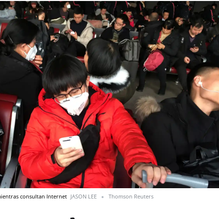
ientras consultan Internet
JASON LEE
Thomson Reuters