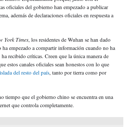
tas oficiales del gobierno han empezado a publicar
tema, además de declaraciones oficiales en respuesta a
w York Times
, los residentes de Wuhan se han dado
lo ha empezado a compartir información cuando no ha
ha recibido críticas. Creen que la única manera de
que estos canales oficiales sean honestos con lo que
islada del resto del país
, tanto por tierra como por
ho tiempo que el gobierno chino se encuentra en una
ternet que controla completamente.