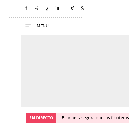
EN DIRECTO
Brunner asegura que las fronteras 