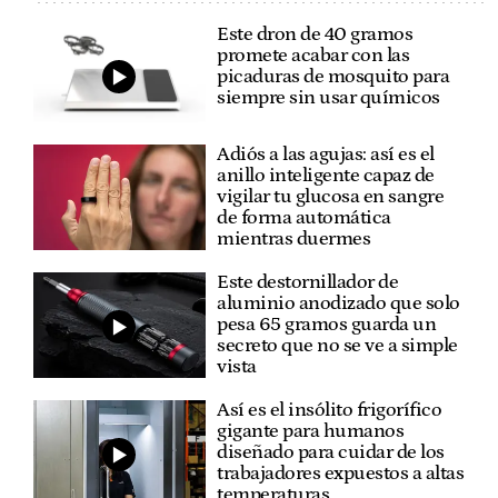
Este dron de 40 gramos
promete acabar con las
picaduras de mosquito para
siempre sin usar químicos
Adiós a las agujas: así es el
anillo inteligente capaz de
vigilar tu glucosa en sangre
de forma automática
mientras duermes
Este destornillador de
aluminio anodizado que solo
pesa 65 gramos guarda un
secreto que no se ve a simple
vista
Así es el insólito frigorífico
gigante para humanos
diseñado para cuidar de los
trabajadores expuestos a altas
temperaturas