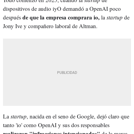
dispositivos de audio iyO demandó a OpenAI poco
de que la empresa comprara io,
después
la
startup
de
Jony Ive y compañero laboral de Altman.
La
startup
, nacida en el seno de Google, dejó claro que
tanto 'io' como OpenAI y sus dos responsables
realizaron "infracciones intencionadas"
de la marca,