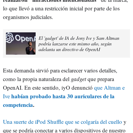
lo que llevó a una restricción inicial por parte de los
organismos judiciales.
El 'gadget' de IA de Jony Ive y Sam Altman
podría lanzarse este mismo año, según
adelanta un directivo de OpenAI
Esta demanda sirvió para esclarecer varios detalles,
como la propia naturaleza del
gadget
que prepara
OpenAI. En este sentido, iyO denunció
que Altman e
habían probado hasta 30 auriculares de la
Ive
competencia
.
Una suerte de iPod Shuffle que se colgaría del cuello
y
que se podría conectar a varios dispositivos de nuestro