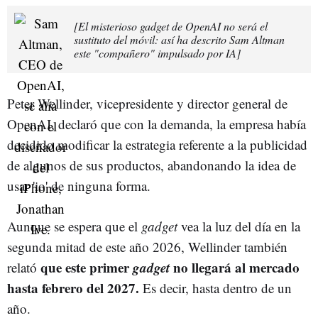
[El misterioso gadget de OpenAI no será el
sustituto del móvil: así ha descrito Sam Altman
este "compañero" impulsado por IA]
Peter Wellinder, vicepresidente y director general de
OpenAI, declaró que con la demanda, la empresa había
decidido modificar la estrategia referente a la publicidad
de algunos de sus productos, abandonando la idea de
usar 'io' de ninguna forma.
Aunque se espera que el
gadget
vea la luz del día en la
segunda mitad de este año 2026, Wellinder también
que este primer
gadget
no llegará al mercado
relató
hasta febrero del 2027.
Es decir, hasta dentro de un
año.