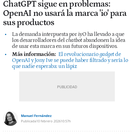
ChatGPT sigue en problemas:
OpenAI no usará la marca 'io' para
sus productos
La demanda interpuesta por iyO ha llevado a que
los desarrolladores del
chatbot
abandonen la idea
de usar esta marca en sus futuros dispositivos
.
Más información:
El revolucionario
gadget
de
OpenAI y Jony Ive se puede haber filtrado y sería lo
que nadie esperaba: un lápiz
Manuel Fernández
Publicada
10 febrero 2026
10:57h