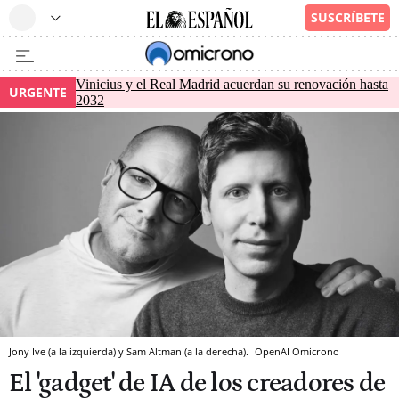
Vinicius y el Real Madrid acuerdan su renovación hasta
URGENTE
2032
Jony Ive (a la izquierda) y Sam Altman (a la derecha).
OpenAI
Omicrono
El 'gadget' de IA de los creadores de