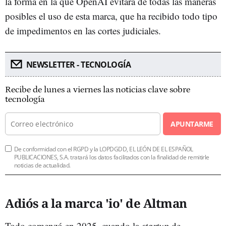
la forma en la que OpenAI evitará de todas las maneras
posibles el uso de esta marca, que ha recibido todo tipo
de impedimentos en las cortes judiciales.
NEWSLETTER - TECNOLOGÍA
Recibe de lunes a viernes las noticias clave sobre
tecnología
APUNTARME
De conformidad con el RGPD y la LOPDGDD, EL LEÓN DE EL ESPAÑOL
PUBLICACIONES, S.A. tratará los datos facilitados con la finalidad de remitirle
noticias de actualidad.
Adiós a la marca 'io' de Altman
Todo comenzó en 2025, cuando la
startup
de