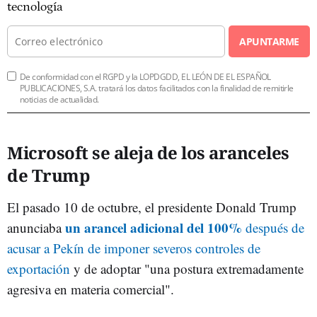
tecnología
APUNTARME
De conformidad con el RGPD y la LOPDGDD, EL LEÓN DE EL ESPAÑOL
PUBLICACIONES, S.A. tratará los datos facilitados con la finalidad de remitirle
noticias de actualidad.
Microsoft se aleja de los aranceles
de Trump
El pasado 10 de octubre, el presidente Donald Trump
un arancel adicional del 100%
anunciaba
después de
acusar a Pekín de imponer severos controles de
exportación
y de adoptar "una postura extremadamente
agresiva en materia comercial".