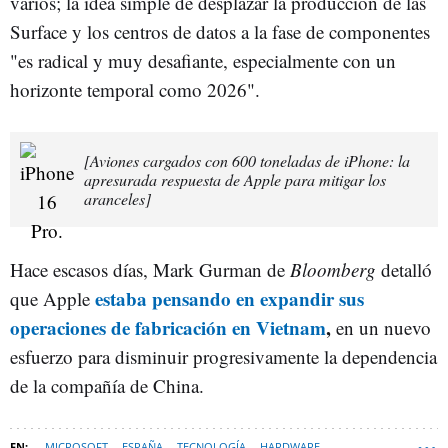
varios; la idea simple de desplazar la producción de las
Surface y los centros de datos a la fase de componentes
"es radical y muy desafiante, especialmente con un
horizonte temporal como 2026".
[Aviones cargados con 600 toneladas de iPhone: la
apresurada respuesta de Apple para mitigar los
aranceles]
Hace escasos días, Mark Gurman de
Bloomberg
detalló
estaba pensando en expandir sus
que Apple
operaciones de fabricación en Vietnam
,
en un nuevo
esfuerzo para disminuir progresivamente la dependencia
de la compañía de China.
MICROSOFT
ESPAÑA
TECNOLOGÍA
HARDWARE