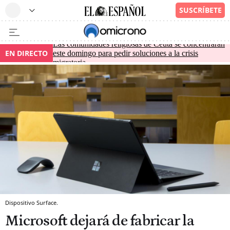
Las comunidades religiosas de Ceuta se concentrarán
EN DIRECTO
este domingo para pedir soluciones a la crisis
migratoria
Dispositivo Surface.
Microsoft dejará de fabricar la