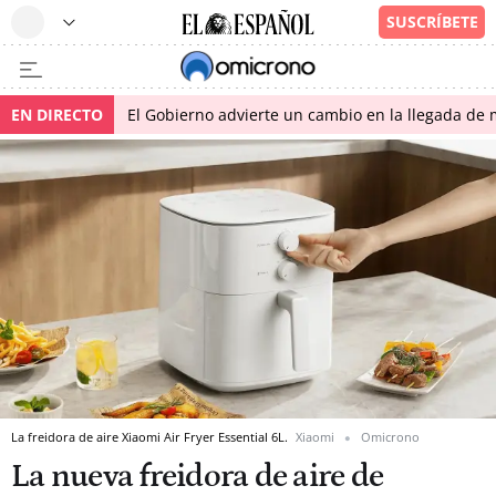
EN DIRECTO
El Gobierno advierte un cambio en la llegada d
La freidora de aire Xiaomi Air Fryer Essential 6L.
Xiaomi
Omicrono
La nueva freidora de aire de