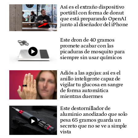
Así es el extraño dispositivo
portátil con forma de donut
que está preparando OpenAI
junto al diseñador del iPhone
Este dron de 40 gramos
promete acabar con las
picaduras de mosquito para
siempre sin usar químicos
Adiós a las agujas: así es el
anillo inteligente capaz de
vigilar tu glucosa en sangre
de forma automática
mientras duermes
Este destornillador de
aluminio anodizado que solo
pesa 65 gramos guarda un
secreto que no se ve a simple
vista